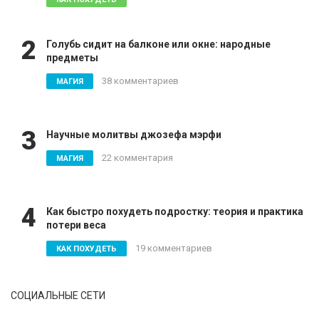
2
Голубь сидит на балконе или окне: народные
предметы
38 комментариев
МАГИЯ
3
Научные молитвы джозефа мэрфи
22 комментария
МАГИЯ
4
Как быстро похудеть подростку: теория и практика
потери веса
19 комментариев
КАК ПОХУДЕТЬ
СОЦИАЛЬНЫЕ СЕТИ