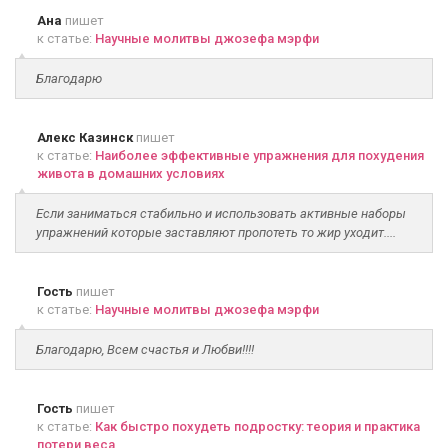
Ана
пишет
к статье:
Научные молитвы джозефа мэрфи
Благодарю
Алекс Казинск
пишет
к статье:
Наиболее эффективные упражнения для похудения
живота в домашних условиях
Если заниматься стабильно и использовать активные наборы
упражнений которые заставляют пропотеть то жир уходит....
Гость
пишет
к статье:
Научные молитвы джозефа мэрфи
Благодарю, Всем счастья и Любви!!!!
Гость
пишет
к статье:
Как быстро похудеть подростку: теория и практика
потери веса