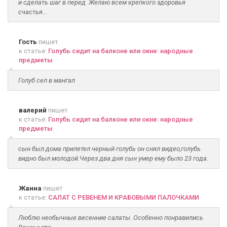
и сделать шаг в перед. Желаю всем крепкого здоровья
счастья...
Гость
пишет
к статье:
Голубь сидит на балконе или окне: народные
предметы
Голуб сел в мангал
валерий
пишет
к статье:
Голубь сидит на балконе или окне: народные
предметы
сын был дома прилетел черный голубь он снял видео,голубь
видно был молодой.Через два дня сын умер ему было 23 года.
Жанна
пишет
к статье:
САЛАТ С РЕВЕНЕМ И КРАБОВЫМИ ПАЛОЧКАМИ
Люблю необычные весенние салаты. Особенно понравились