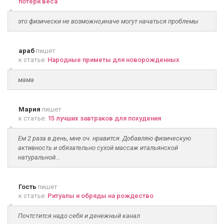
потери веса
это физически не возможно,иначе могут начаться проблемы
араб
пишет
к статье:
Народные приметы для новорожденных
мама
Мария
пишет
к статье:
15 лучших завтраков для похудения
Ем 2 раза в день, мне оч. нравится. Добавляю физическую
активность и обязательно сухой массаж итальянской
натуральной...
Гость
пишет
к статье:
Ритуалы и обряды на рождество
Почтстится надо себя и денежный канал