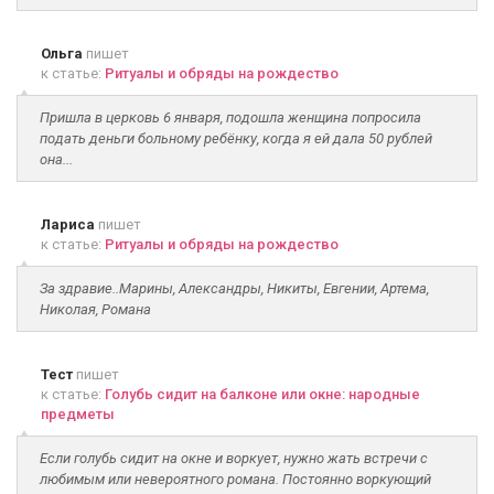
Ольга
пишет
к статье:
Ритуалы и обряды на рождество
Пришла в церковь 6 января, подошла женщина попросила
подать деньги больному ребёнку, когда я ей дала 50 рублей
она...
Лариса
пишет
к статье:
Ритуалы и обряды на рождество
За здравие..Марины, Александры, Никиты, Евгении, Артема,
Николая, Романа
Тест
пишет
к статье:
Голубь сидит на балконе или окне: народные
предметы
Если голубь сидит на окне и воркует, нужно жать встречи с
любимым или невероятного романа. Постоянно воркующий