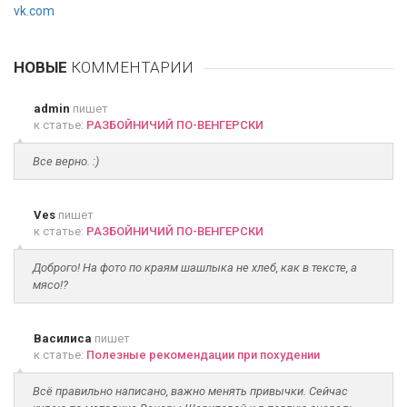
vk.com
НОВЫЕ
КОММЕНТАРИИ
admin
пишет
к статье:
РАЗБОЙНИЧИЙ ПО-ВЕНГЕРСКИ
Все верно. :)
Ves
пишет
к статье:
РАЗБОЙНИЧИЙ ПО-ВЕНГЕРСКИ
Доброго! На фото по краям шашлыка не хлеб, как в тексте, а
мясо!?
Василиса
пишет
к статье:
Полезные рекомендации при похудении
Всё правильно написано, важно менять привычки. Сейчас