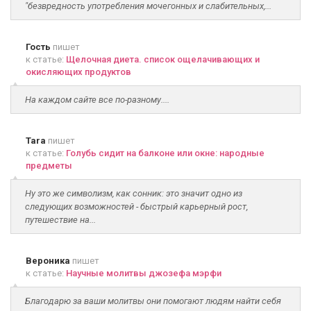
"безвредность употребления мочегонных и слабительных,...
Гость
пишет
к статье:
Щелочная диета. список ощелачивающих и
окисляющих продуктов
На каждом сайте все по-разному....
Tara
пишет
к статье:
Голубь сидит на балконе или окне: народные
предметы
Ну это же символизм, как сонник: это значит одно из
следующих возможностей - быстрый карьерный рост,
путешествие на...
Вероника
пишет
к статье:
Научные молитвы джозефа мэрфи
Благодарю за ваши молитвы они помогают людям найти себя