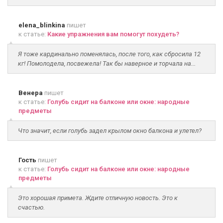
elena_blinkina
пишет
к статье:
Какие упражнения вам помогут похудеть?
Я тоже кардинально поменялась, после того, как сбросила 12
кг! Помолодела, посвежела! Так бы наверное и торчала на...
Венера
пишет
к статье:
Голубь сидит на балконе или окне: народные
предметы
Что значит, если голубь задел крылом окно балкона и улетел?
Гость
пишет
к статье:
Голубь сидит на балконе или окне: народные
предметы
Это хорошая примета. Ждите отличную новость. Это к
счастью.