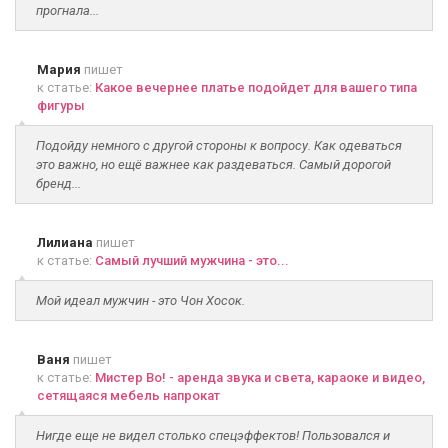
прогнала...
Мария
пишет
к статье:
Какое вечернее платье подойдет для вашего типа
фигуры
Подойду немного с другой стороны к вопросу. Как одеваться
это важно, но ещё важнее как раздеваться. Самый дорогой
бренд...
Лилиана
пишет
к статье:
Самый лучший мужчина - это...
Мой идеал мужчин - это Чон Хосок.
Ваня
пишет
к статье:
Мистер Во! - аренда звука и света, караоке и видео,
сетящаяся мебель напрокат
Нигде еще не видел столько спецэффектов! Пользовался и