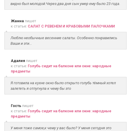
видно был молодой.Через два дня сын умер ему было 23 года.
Жанна
пишет
к статье:
САЛАТ С РЕВЕНЕМ И КРАБОВЫМИ ПАЛОЧКАМИ
Люблю необычные весенние салаты. Особенно понравились
Ваши и эти...
Адалия
пишет
к статье:
Голубь сидит на балконе или окне: народные
предметы
Я готовила на кухне окно было открыто голубь тёмный хотел
залететь я отпугнула к чему бы это
Гость
пишет
к статье:
Голубь сидит на балконе или окне: народные
предметы
У меня тоже самое,к чему у вас было? У меня сегодня это