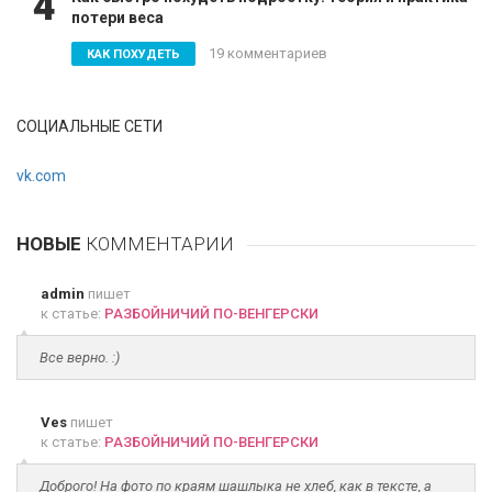
4
потери веса
19 комментариев
КАК ПОХУДЕТЬ
СОЦИАЛЬНЫЕ СЕТИ
vk.com
НОВЫЕ
КОММЕНТАРИИ
admin
пишет
к статье:
РАЗБОЙНИЧИЙ ПО-ВЕНГЕРСКИ
Все верно. :)
Ves
пишет
к статье:
РАЗБОЙНИЧИЙ ПО-ВЕНГЕРСКИ
Доброго! На фото по краям шашлыка не хлеб, как в тексте, а