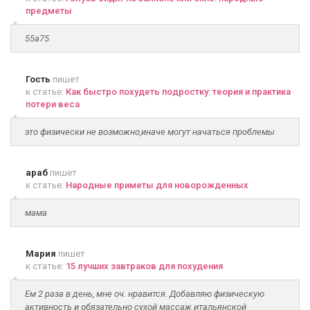
предметы
55а75
Гость
пишет
к статье:
Как быстро похудеть подростку: теория и практика
потери веса
это физически не возможно,иначе могут начаться проблемы
араб
пишет
к статье:
Народные приметы для новорожденных
мама
Мария
пишет
к статье:
15 лучших завтраков для похудения
Ем 2 раза в день, мне оч. нравится. Добавляю физическую
активность и обязательно сухой массаж итальянской