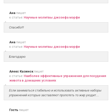
Ана
пишет
к статье:
Научные молитвы джозефа мэрфи
Спасибо!!!
Ана
пишет
к статье:
Научные молитвы джозефа мэрфи
Благодарю
Алекс Казинск
пишет
к статье:
Наиболее эффективные упражнения для похудения
живота в домашних условиях
Если заниматься стабильно и использовать активные наборы
упражнений которые заставляют пропотеть то жир уходит....
Гость
пишет