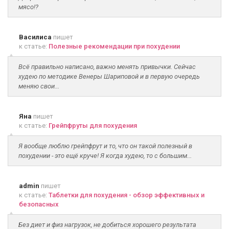
мясо!?
Василиса
пишет
к статье:
Полезные рекомендации при похудении
Всё правильно написано, важно менять привычки. Сейчас
худею по методике Венеры Шариповой и в первую очередь
меняю свои...
Яна
пишет
к статье:
Грейпфруты для похудения
Я вообще люблю грейпфрут и то, что он такой полезный в
похудении - это ещё круче! Я когда худею, то с большим...
admin
пишет
к статье:
Таблетки для похудения - обзор эффективных и
безопасных
Без диет и физ нагрузок, не добиться хорошего результата