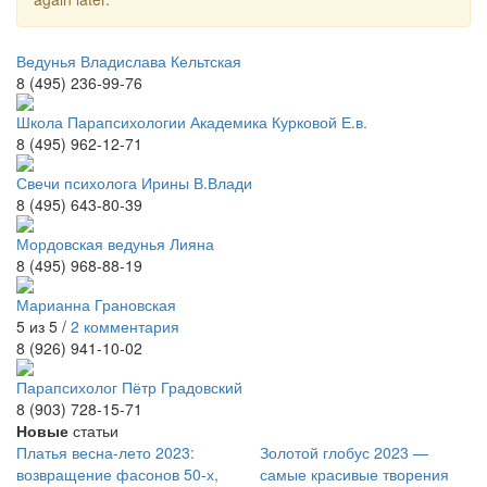
Ведунья Владислава Кельтская
8 (495) 236-99-76
Школа Парапсихологии Академика Курковой Е.в.
8 (495) 962-12-71
Свечи психолога Ирины В.Влади
8 (495) 643-80-39
Мордовская ведунья Лияна
8 (495) 968-88-19
Марианна Грановская
5 из 5 /
2 комментария
8 (926) 941-10-02
Парапсихолог Пётр Градовский
8 (903) 728-15-71
Новые
статьи
Платья весна-лето 2023:
Золотой глобус 2023 —
возвращение фасонов 50-х,
самые красивые творения