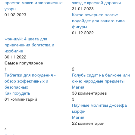
простое макси и живописные
звезд с красной дорожки
узоры
31.01.2023
01.02.2023
Какое вечернее платье
подойдет для вашего типа
фигуры
01.12.2022
Фэн-шуй: 4 цвета для
привлечения богатства и
изобилие
30.11.2022
Самое
популярное
1
2
Таблетки для похудения -
Голубь сидит на балконе или
обзор эффективных и
окне: народные предметы
безопасных
Магия
Как похудеть
38 комментариев
81 комментарий
3
Научные молитвы джозефа
мэрфи
Магия
22 комментария
4