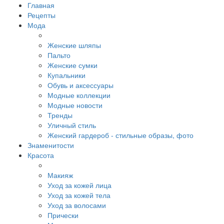
Главная
Рецепты
Мода
Женские шляпы
Пальто
Женские сумки
Купальники
Обувь и аксессуары
Модные коллекции
Модные новости
Тренды
Уличный стиль
Женский гардероб - стильные образы, фото
Знаменитости
Красота
Макияж
Уход за кожей лица
Уход за кожей тела
Уход за волосами
Прически