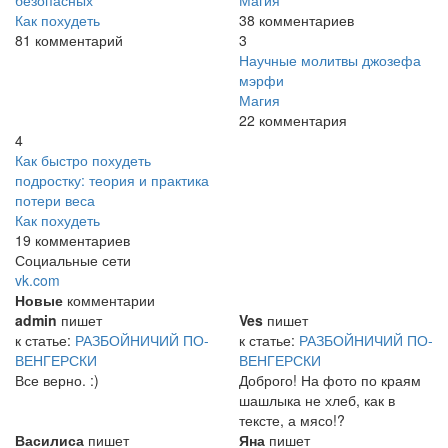
Как похудеть
38 комментариев
81 комментарий
3
Научные молитвы джозефа
мэрфи
Магия
22 комментария
4
Как быстро похудеть
подростку: теория и практика
потери веса
Как похудеть
19 комментариев
Социальные сети
vk.com
Новые
комментарии
admin
пишет
Ves
пишет
к статье:
РАЗБОЙНИЧИЙ ПО-
к статье:
РАЗБОЙНИЧИЙ ПО-
ВЕНГЕРСКИ
ВЕНГЕРСКИ
Все верно. :)
Доброго! На фото по краям
шашлыка не хлеб, как в
тексте, а мясо!?
Василиса
пишет
Яна
пишет