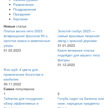
Развлечения
Поздравления
Праздники
Картинки
Новые
статьи
Платья весна-лето 2023:
Золотой глобус 2023 —
возвращение фасонов 50-х,
самые красивые творения
простое макси и живописные
звезд с красной дорожки
узоры
31.01.2023
01.02.2023
Какое вечернее платье
подойдет для вашего типа
фигуры
01.12.2022
Фэн-шуй: 4 цвета для
привлечения богатства и
изобилие
30.11.2022
Самое
популярное
1
2
Таблетки для похудения -
Голубь сидит на балконе или
обзор эффективных и
окне: народные предметы
безопасных
Магия