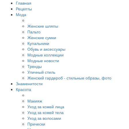
Главная
Рецепты
Мода
Женские шляпы
Пальто
Женские сумки
Купальники
Обувь и аксессуары
Модные коллекции
Модные новости
Тренды
Уличный стиль
Женский гардероб - стильные образы, фото
Знаменитости
Красота
Макияж
Уход за кожей лица
Уход за кожей тела
Уход за волосами
Прически