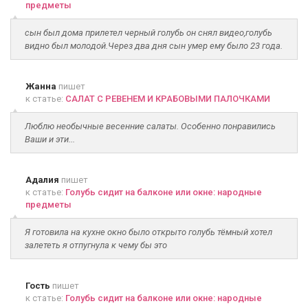
предметы
сын был дома прилетел черный голубь он снял видео,голубь
видно был молодой.Через два дня сын умер ему было 23 года.
Жанна
пишет
к статье:
САЛАТ С РЕВЕНЕМ И КРАБОВЫМИ ПАЛОЧКАМИ
Люблю необычные весенние салаты. Особенно понравились
Ваши и эти...
Адалия
пишет
к статье:
Голубь сидит на балконе или окне: народные
предметы
Я готовила на кухне окно было открыто голубь тёмный хотел
залететь я отпугнула к чему бы это
Гость
пишет
к статье:
Голубь сидит на балконе или окне: народные