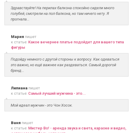
Здравствуйте! На перилах балкона спокойно сидели много
голубей, смотрели на пол балкона, но там ничего нету. Я
прогнала...
Мария
пишет
к статье:
Какое вечернее платье подойдет для вашего типа
фигуры
Подойду немного с другой стороны к вопросу. Как одеваться
это важно, но ещё важнее как раздеваться. Самый дорогой
бренд...
Лилиана
пишет
к статье:
Самый лучший мужчина - это...
Мой идеал мужчин - это Чон Хосок.
Ваня
пишет
к статье:
Мистер Во! - аренда звука и света, караоке и видео,