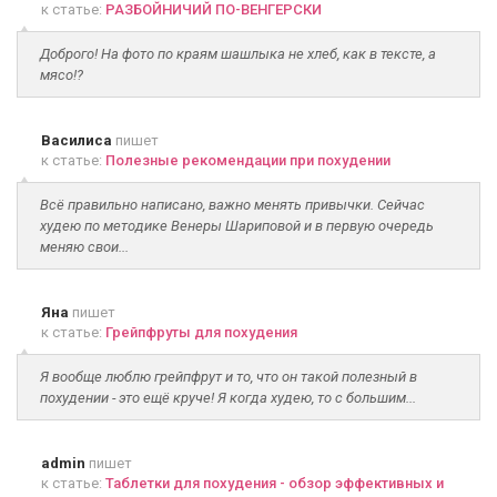
к статье:
РАЗБОЙНИЧИЙ ПО-ВЕНГЕРСКИ
Доброго! На фото по краям шашлыка не хлеб, как в тексте, а
мясо!?
Василиса
пишет
к статье:
Полезные рекомендации при похудении
Всё правильно написано, важно менять привычки. Сейчас
худею по методике Венеры Шариповой и в первую очередь
меняю свои...
Яна
пишет
к статье:
Грейпфруты для похудения
Я вообще люблю грейпфрут и то, что он такой полезный в
похудении - это ещё круче! Я когда худею, то с большим...
admin
пишет
к статье:
Таблетки для похудения - обзор эффективных и