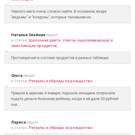
Чёрного мага очень сложно найти. В основном, везде
"ведьмы" и "колдуны", которые таковыми не...
Наталья Олейник
пишет
к статье:
Щелочная диета. список ощелачивающих и
окисляющих продуктов
Протоворечия в составе продуктов в разных таблицах.
Ольга
пишет
к статье:
Ритуалы и обряды на рождество
Пришла в церковь 6 января, подошла женщина попросила
подать деньги больному ребёнку, когда я ей дала 50 рублей
она...
Лариса
пишет
к статье:
Ритуалы и обряды на рождество