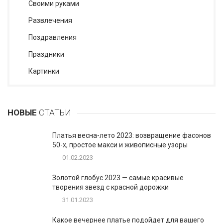
Своими руками
Развлечения
Поздравления
Праздники
Картинки
НОВЫЕ
СТАТЬИ
Платья весна-лето 2023: возвращение фасонов
50-х, простое макси и живописные узоры
01.02.2023
Золотой глобус 2023 — самые красивые
творения звезд с красной дорожки
31.01.2023
Какое вечернее платье подойдет для вашего