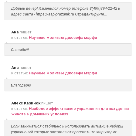
Добрый вечер! Изменился номер телефона 8(499)394-22-42 и
адрес сайта - https://asp-prazdnik.ru Отредактируйте...
Ана
пишет
к статье:
Научные молитвы джозефа мэрфи
Спасибо!!!
Ана
пишет
к статье:
Научные молитвы джозефа мэрфи
Благодарю
Алекс Казинск
пишет
к статье:
Наиболее эффективные упражнения для похудения
живота в домашних условиях
Если заниматься стабильно и использовать активные наборы
упражнений которые заставляют пропотеть то жир уходит....