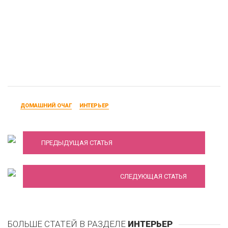
ДОМАШНИЙ ОЧАГ
ИНТЕРЬЕР
Синяя кухня - как выбрать мебель
ПРЕДЫДУЩАЯ СТАТЬЯ
Шторы для гостиной
СЛЕДУЮЩАЯ СТАТЬЯ
БОЛЬШЕ СТАТЕЙ В РАЗДЕЛЕ
ИНТЕРЬЕР