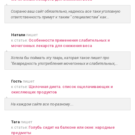
Сохраню ваш сайт обязательно, надеюсь все таки уголовную
ответственность примут к таким " специалистам" как...
Натали
пишет
к статье:
Особенности применения слабительных и
мочегонных лекарств для снижения веса
Хотела бы поймать эту тварь, каторая такое пишет про
"безвредность употребления мочегонных и слабительных,...
Гость
пишет
к статье:
Щелочная диета. список ощелачивающих и
окисляющих продуктов
На каждом сайте все по-разному....
Tara
пишет
к статье:
Голубь сидит на балконе или окне: народные
предметы