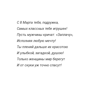
С 8 Марта тебя, подружка,
Самых классных тебе игрушек!
Пусть мужчины кричат: «Заплачу»,
Исполняя любую мечту!
Ты пленяй дальше их красотою
И улыбкой, загадкой, душою!
Только женщины мир берегут
И от скуки уж точно спасут!