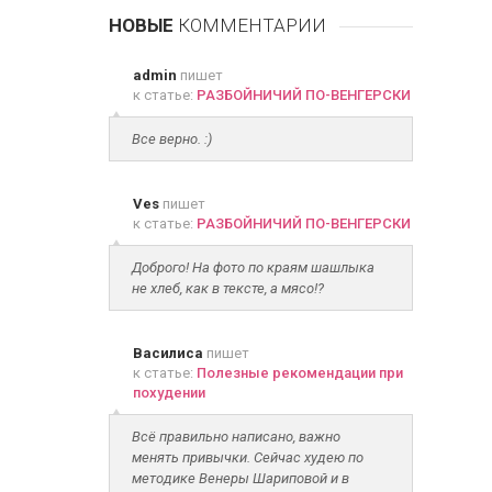
НОВЫЕ
КОММЕНТАРИИ
admin
пишет
к статье:
РАЗБОЙНИЧИЙ ПО-ВЕНГЕРСКИ
Все верно. :)
Ves
пишет
к статье:
РАЗБОЙНИЧИЙ ПО-ВЕНГЕРСКИ
Доброго! На фото по краям шашлыка
не хлеб, как в тексте, а мясо!?
Василиса
пишет
к статье:
Полезные рекомендации при
похудении
Всё правильно написано, важно
менять привычки. Сейчас худею по
методике Венеры Шариповой и в