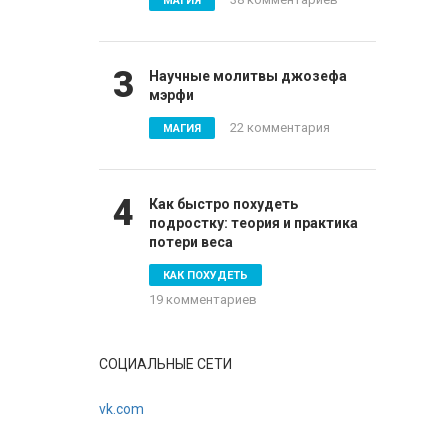
МАГИЯ
3
Научные молитвы джозефа
мэрфи
22 комментария
МАГИЯ
4
Как быстро похудеть
подростку: теория и практика
потери веса
КАК ПОХУДЕТЬ
19 комментариев
СОЦИАЛЬНЫЕ СЕТИ
vk.com