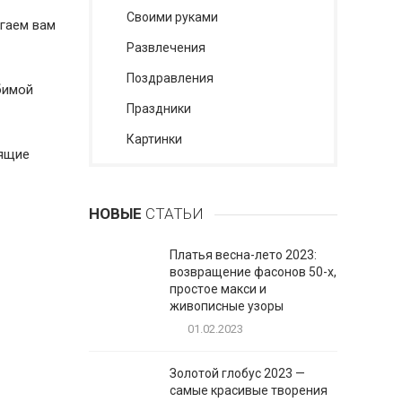
Своими руками
агаем вам
Развлечения
Поздравления
бимой
Праздники
Картинки
тящие
НОВЫЕ
СТАТЬИ
Платья весна-лето 2023:
возвращение фасонов 50-х,
простое макси и
живописные узоры
01.02.2023
Золотой глобус 2023 —
самые красивые творения