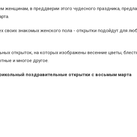
ем женщинам, в преддверии этого чудесного праздника, предл
рта.
х своих знакомых женского пола - открытки подойдут для лю
ьных открыток, на которых изображены весенние цветы, блес
тные и многое другое.
рикольный поздравительные открытки с восьмым марта