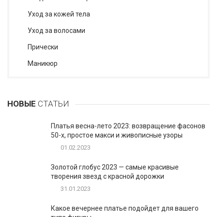
Уход за кожей тела
Уход за волосами
Прически
Маникюр
НОВЫЕ
СТАТЬИ
Платья весна-лето 2023: возвращение фасонов
50-х, простое макси и живописные узоры
01.02.2023
Золотой глобус 2023 — самые красивые
творения звезд с красной дорожки
31.01.2023
Какое вечернее платье подойдет для вашего