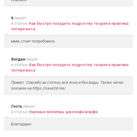
k
пишет
к статье:
Как быстро похудеть подростку: теория и практика
потери веса
ммм, стоит попробовать
Богдан
пишет
к статье:
Как быстро похудеть подростку: теория и практика
потери веса
Привет. Спасибо за статью, всё ясно и без воды. Также читал
похожее на https://save24.me/
Гость
пишет
к статье:
Научные молитвы джозефа мэрфи
Благодарю