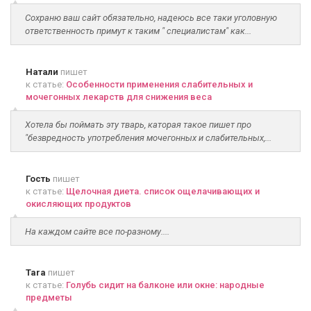
Сохраню ваш сайт обязательно, надеюсь все таки уголовную
ответственность примут к таким " специалистам" как...
Натали
пишет
к статье:
Особенности применения слабительных и
мочегонных лекарств для снижения веса
Хотела бы поймать эту тварь, каторая такое пишет про
"безвредность употребления мочегонных и слабительных,...
Гость
пишет
к статье:
Щелочная диета. список ощелачивающих и
окисляющих продуктов
На каждом сайте все по-разному....
Tara
пишет
к статье:
Голубь сидит на балконе или окне: народные
предметы