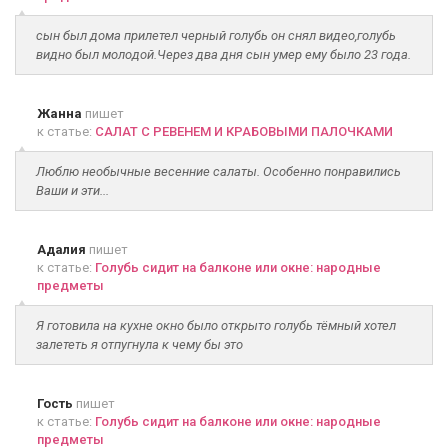
сын был дома прилетел черный голубь он снял видео,голубь
видно был молодой.Через два дня сын умер ему было 23 года.
Жанна
пишет
к статье:
САЛАТ С РЕВЕНЕМ И КРАБОВЫМИ ПАЛОЧКАМИ
Люблю необычные весенние салаты. Особенно понравились
Ваши и эти...
Адалия
пишет
к статье:
Голубь сидит на балконе или окне: народные
предметы
Я готовила на кухне окно было открыто голубь тёмный хотел
залететь я отпугнула к чему бы это
Гость
пишет
к статье:
Голубь сидит на балконе или окне: народные
предметы