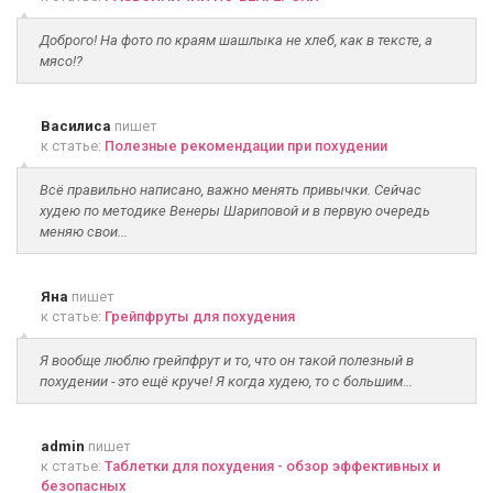
Доброго! На фото по краям шашлыка не хлеб, как в тексте, а
мясо!?
Василиса
пишет
к статье:
Полезные рекомендации при похудении
Всё правильно написано, важно менять привычки. Сейчас
худею по методике Венеры Шариповой и в первую очередь
меняю свои...
Яна
пишет
к статье:
Грейпфруты для похудения
Я вообще люблю грейпфрут и то, что он такой полезный в
похудении - это ещё круче! Я когда худею, то с большим...
admin
пишет
к статье:
Таблетки для похудения - обзор эффективных и
безопасных