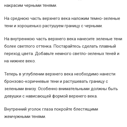
накрасим черными тенями.
На среднюю часть верхнего века наложим темно-зеленые
тени и хорошенько растушуем границу с черными.
На внутреннюю часть верхнего века нанесите зеленые тени
более светлого оттенка. Постарайтесь сделать плавный
переход цвета. Добавьте немного светло-зеленых теней и
на нижнее веко.
Теперь в углублении верхнего века необходимо нанести
бронзово-коричневые тени и растушевать границу с
зелеными внизу. Особенно внимательными должны быть
девушки с нависающей формой верхнего века.
Внутренний уголок глаза покройте блестящими
жемчужными тенями.