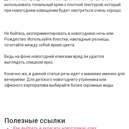
использовать тональный крем с плотной текстурой, который
при новогоднем освещении будет смотреться очень хорошо.
Не бойтесь экспериментировать в новогоднюю ночь или
Рождество. Используйте блестки, накладные ресницы,
сочетайте между собой яркие цвета.
Ведь на фоне новогодней елки вам вряд ли удастся
выглядеть слишком ярко.
Конечно же, в данной статье речь идет о макияже именно для
вечеринки. Для детского новогоднего утренника или
офисного корпоратива выбирайте более скромные виды.
Полезные ссылки
Как выбрать и украсить новогоднюю елку