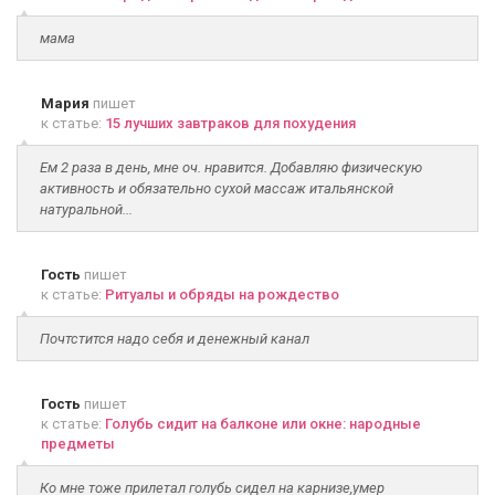
мама
Мария
пишет
к статье:
15 лучших завтраков для похудения
Ем 2 раза в день, мне оч. нравится. Добавляю физическую
активность и обязательно сухой массаж итальянской
натуральной...
Гость
пишет
к статье:
Ритуалы и обряды на рождество
Почтстится надо себя и денежный канал
Гость
пишет
к статье:
Голубь сидит на балконе или окне: народные
предметы
Ко мне тоже прилетал голубь сидел на карнизе,умер