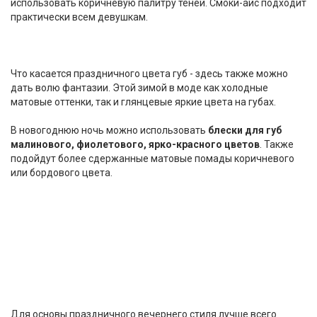
использовать коричневую палитру теней. Смоки-айс подходит
практически всем девушкам.
Что касается праздничного цвета губ - здесь также можно
дать волю фантазии. Этой зимой в моде как холодные
матовые оттенки, так и глянцевые яркие цвета на губах.
В новогоднюю ночь можно использовать
блески для губ
малинового, фиолетового, ярко-красного цветов
. Также
подойдут более сдержанные матовые помады коричневого
или бордового цвета.
Для основы праздничного вечернего стиля лучше всего