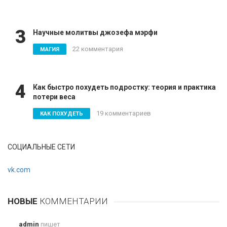
3
Научные молитвы джозефа мэрфи
22 комментария
МАГИЯ
4
Как быстро похудеть подростку: теория и практика
потери веса
19 комментариев
КАК ПОХУДЕТЬ
СОЦИАЛЬНЫЕ СЕТИ
vk.com
НОВЫЕ
КОММЕНТАРИИ
admin
пишет