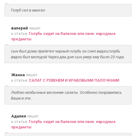
Голуб сел в мангал
валерий
пишет
к статье:
Голубь сидит на балконе или окне: народные
предметы
сын был дома прилетел черный голубь он снял видео,голубь
видно был молодой.Через два дня сын умер ему было 23 года.
Жанна
пишет
к статье:
САЛАТ С РЕВЕНЕМ И КРАБОВЫМИ ПАЛОЧКАМИ
Люблю необычные весенние салаты. Особенно понравились
Ваши и эти...
Адалия
пишет
к статье:
Голубь сидит на балконе или окне: народные
предметы