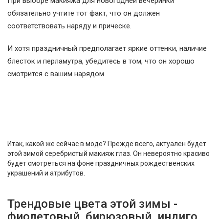
При выборе макияжа для новогодней вечеринки
обязательно учтите тот факт, что он должен
соответствовать наряду и прическе.
И хотя праздничный предполагает яркие оттенки, наличие
блесток и перламутра, убедитесь в том, что он хорошо
смотрится с вашим нарядом.
Итак, какой же сейчас в моде? Прежде всего, актуален будет
этой зимой серебристый макияж глаз. Он невероятно красиво
будет смотреться на фоне праздничных рождественских
украшений и атрибутов.
Трендовые цвета этой зимы -
фиолетовый, бирюзовый, индиго