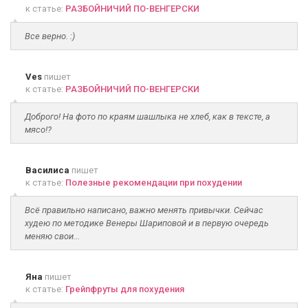
к статье:
РАЗБОЙНИЧИЙ ПО-ВЕНГЕРСКИ
Все верно. :)
Ves
пишет
к статье:
РАЗБОЙНИЧИЙ ПО-ВЕНГЕРСКИ
Доброго! На фото по краям шашлыка не хлеб, как в тексте, а
мясо!?
Василиса
пишет
к статье:
Полезные рекомендации при похудении
Всё правильно написано, важно менять привычки. Сейчас
худею по методике Венеры Шариповой и в первую очередь
меняю свои...
Яна
пишет
к статье:
Грейпфруты для похудения