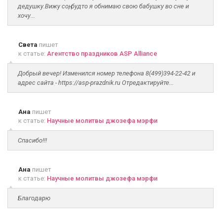
дедушку.Вижу соң, будто я обнимаю свою бабушку во сне и
хочу...
Света
пишет
к статье:
Агентство праздников ASP Alliance
Добрый вечер! Изменился номер телефона 8(499)394-22-42 и
адрес сайта - https://asp-prazdnik.ru Отредактируйте...
Ана
пишет
к статье:
Научные молитвы джозефа мэрфи
Спасибо!!!
Ана
пишет
к статье:
Научные молитвы джозефа мэрфи
Благодарю