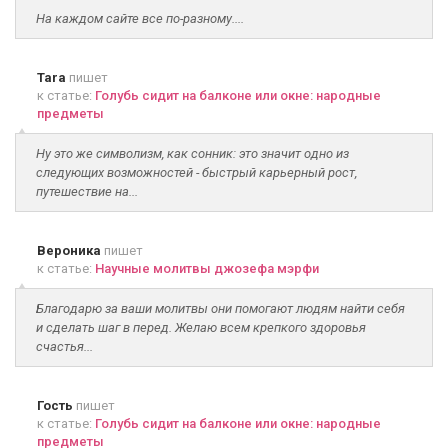
На каждом сайте все по-разному....
Tara
пишет
к статье:
Голубь сидит на балконе или окне: народные
предметы
Ну это же символизм, как сонник: это значит одно из
следующих возможностей - быстрый карьерный рост,
путешествие на...
Вероника
пишет
к статье:
Научные молитвы джозефа мэрфи
Благодарю за ваши молитвы они помогают людям найти себя
и сделать шаг в перед. Желаю всем крепкого здоровья
счастья...
Гость
пишет
к статье:
Голубь сидит на балконе или окне: народные
предметы