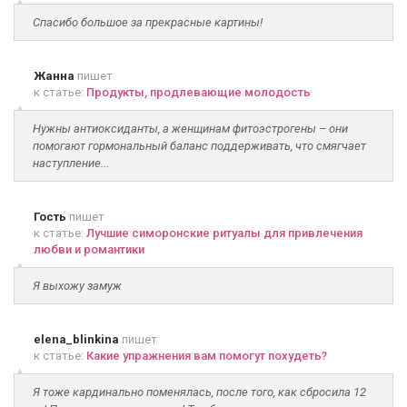
Спасибо большое за прекрасные картины!
Жанна
пишет
к статье:
Продукты, продлевающие молодость
Нужны антиоксиданты, а женщинам фитоэстрогены – они
помогают гормональный баланс поддерживать, что смягчает
наступление...
Гость
пишет
к статье:
Лучшие симоронские ритуалы для привлечения
любви и романтики
Я выхожу замуж
elena_blinkina
пишет
к статье:
Какие упражнения вам помогут похудеть?
Я тоже кардинально поменялась, после того, как сбросила 12