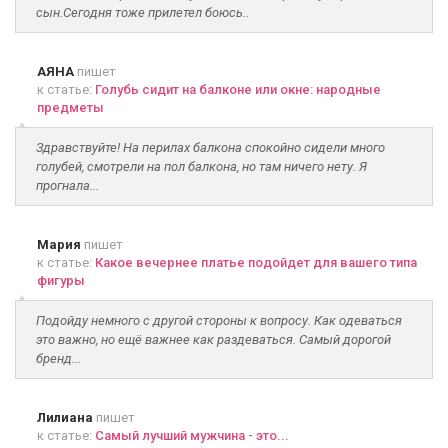
сын.Сегодня тоже прилетел боюсь..
АЯНА
пишет
к статье:
Голубь сидит на балконе или окне: народные
предметы
Здравствуйте! На перилах балкона спокойно сидели много
голубей, смотрели на пол балкона, но там ничего нету. Я
прогнала...
Мария
пишет
к статье:
Какое вечернее платье подойдет для вашего типа
фигуры
Подойду немного с другой стороны к вопросу. Как одеваться
это важно, но ещё важнее как раздеваться. Самый дорогой
бренд...
Лилиана
пишет
к статье:
Самый лучший мужчина - это...