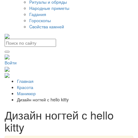
Ритуалы и обряды
Народные приметы
Гадания
Гороскопы
Cвойства камней
Войти
Главная
Красота
Маникюр
Дизайн ногтей с hello kitty
Дизайн ногтей с hello
kitty