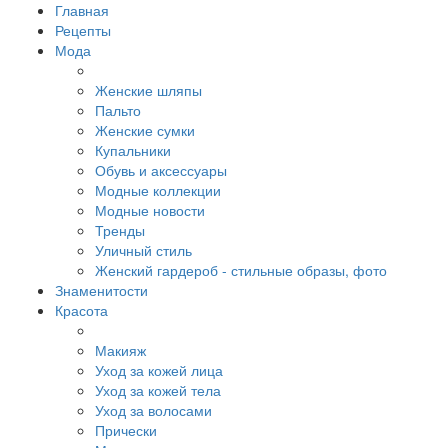
Главная
Рецепты
Мода
Женские шляпы
Пальто
Женские сумки
Купальники
Обувь и аксессуары
Модные коллекции
Модные новости
Тренды
Уличный стиль
Женский гардероб - стильные образы, фото
Знаменитости
Красота
Макияж
Уход за кожей лица
Уход за кожей тела
Уход за волосами
Прически