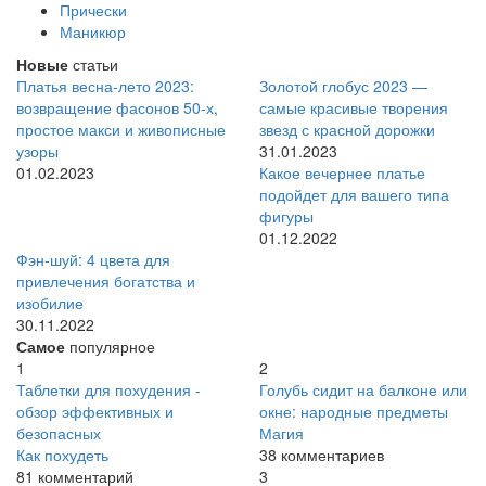
Прически
Маникюр
Новые
статьи
Платья весна-лето 2023:
Золотой глобус 2023 —
возвращение фасонов 50-х,
самые красивые творения
простое макси и живописные
звезд с красной дорожки
узоры
31.01.2023
01.02.2023
Какое вечернее платье
подойдет для вашего типа
фигуры
01.12.2022
Фэн-шуй: 4 цвета для
привлечения богатства и
изобилие
30.11.2022
Самое
популярное
1
2
Таблетки для похудения -
Голубь сидит на балконе или
обзор эффективных и
окне: народные предметы
безопасных
Магия
Как похудеть
38 комментариев
81 комментарий
3