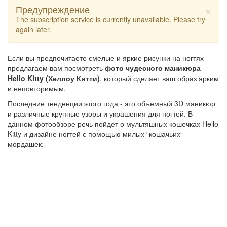
×
Предупреждение
The subscription service is currently unavailable. Please try
again later.
Если вы предпочитаете смелые и яркие рисунки на ногтях -
предлагаем вам посмотреть
фото чудесного маникюра
Hello Kitty (Хеллоу Китти)
, который сделает ваш образ ярким
и неповторимым.
Последние тенденции этого года - это объемный 3D маникюр
и различные крупные узоры и украшения для ногтей. В
данном фотообзоре речь пойдет о мультяшных кошечках Hello
Kitty и дизайне ногтей с помощью милых “кошачьих“
мордашек: