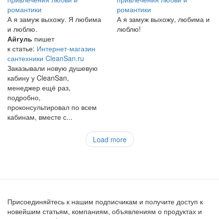
романтики
романтики
А я замуж выхожу. Я любима
А я замуж выхожу, любима и
и люблю.
люблю!
Айгуль
пишет
к статье:
Интернет-магазин
сантехники CleanSan.ru
Заказывали новую душевую
кабину у CleanSan,
менеджер ещё раз,
подробно,
проконсультировал по всем
кабинам, вместе с...
Load more
Присоединяйтесь к нашим подписчикам и получите доступ к
новейшим статьям, компаниям, объявлениям о продуктах и