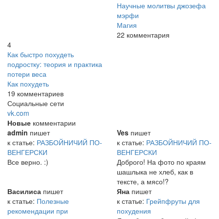
Научные молитвы джозефа
мэрфи
Магия
22 комментария
4
Как быстро похудеть
подростку: теория и практика
потери веса
Как похудеть
19 комментариев
Социальные сети
vk.com
Новые
комментарии
admin
пишет
Ves
пишет
к статье:
РАЗБОЙНИЧИЙ ПО-
к статье:
РАЗБОЙНИЧИЙ ПО-
ВЕНГЕРСКИ
ВЕНГЕРСКИ
Все верно. :)
Доброго! На фото по краям
шашлыка не хлеб, как в
тексте, а мясо!?
Василиса
пишет
Яна
пишет
к статье:
Полезные
к статье:
Грейпфруты для
рекомендации при
похудения