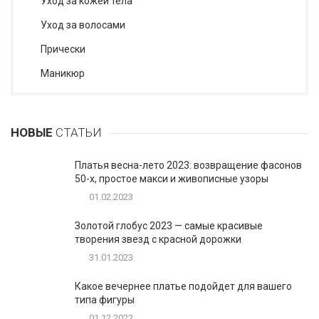
Уход за кожей тела
Уход за волосами
Прически
Маникюр
НОВЫЕ
СТАТЬИ
Платья весна-лето 2023: возвращение фасонов
50-х, простое макси и живописные узоры
01.02.2023
Золотой глобус 2023 — самые красивые
творения звезд с красной дорожки
31.01.2023
Какое вечернее платье подойдет для вашего
типа фигуры
01.12.2022