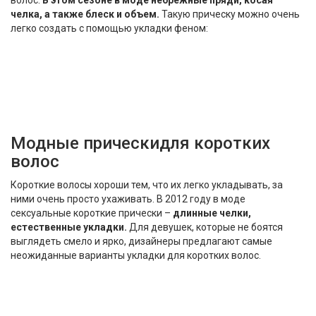
волос.
В этом сезоне в моде небрежные пряди, косая
челка, а также блеск и объем.
Такую прическу можно очень
легко создать с помощью укладки феном:
Модные прическидля коротких
волос
Короткие волосы хороши тем, что их легко укладывать, за
ними очень просто ухаживать. В 2012 году в моде
сексуальные короткие прически –
длинные челки,
естественные укладки.
Для девушек, которые не боятся
выглядеть смело и ярко, дизайнеры предлагают самые
неожиданные варианты укладки для коротких волос.