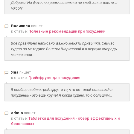
Доброго! На фото по краям шашлыка не хлеб, как в тексте, а
мясо!?
Василиса
пишет
к статье:
Полезные рекомендации при похудении
Всё правильно написано, важно менять привычки. Сейчас
худею по методике Венеры Шариповой и в первую очередь
меняю свои...
Яна
пишет
к статье:
Грейпфруты для похудения
Я вообще люблю грейпфрут и то, что он такой полезный в
похудении - это ещё круче! Я когда худею, то с большим...
admin
пишет
к статье:
Таблетки для похудения - обзор эффективных и
безопасных