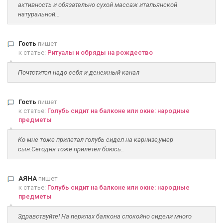
активность и обязательно сухой массаж итальянской
натуральной...
Гость
пишет
к статье:
Ритуалы и обряды на рождество
Почтстится надо себя и денежный канал
Гость
пишет
к статье:
Голубь сидит на балконе или окне: народные
предметы
Ко мне тоже прилетал голубь сидел на карнизе,умер
сын.Сегодня тоже прилетел боюсь..
АЯНА
пишет
к статье:
Голубь сидит на балконе или окне: народные
предметы
Здравствуйте! На перилах балкона спокойно сидели много