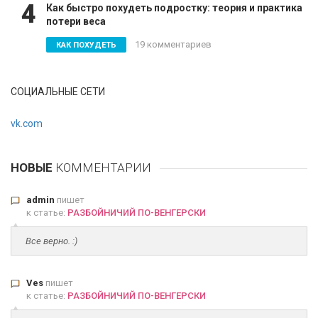
4
Как быстро похудеть подростку: теория и практика
потери веса
19 комментариев
КАК ПОХУДЕТЬ
СОЦИАЛЬНЫЕ СЕТИ
vk.com
НОВЫЕ
КОММЕНТАРИИ
admin
пишет
к статье:
РАЗБОЙНИЧИЙ ПО-ВЕНГЕРСКИ
Все верно. :)
Ves
пишет
к статье:
РАЗБОЙНИЧИЙ ПО-ВЕНГЕРСКИ