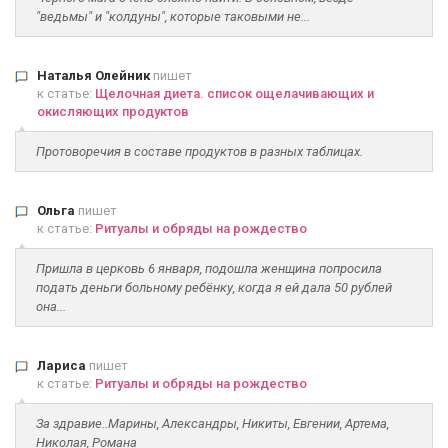
"ведьмы" и "колдуны", которые таковыми не...
Наталья Олейник
пишет
к статье:
Щелочная диета. список ощелачивающих и
окисляющих продуктов
Протоворечия в составе продуктов в разных таблицах.
Ольга
пишет
к статье:
Ритуалы и обряды на рождество
Пришла в церковь 6 января, подошла женщина попросила
подать деньги больному ребёнку, когда я ей дала 50 рублей
она...
Лариса
пишет
к статье:
Ритуалы и обряды на рождество
За здравие..Марины, Александры, Никиты, Евгении, Артема,
Николая, Романа