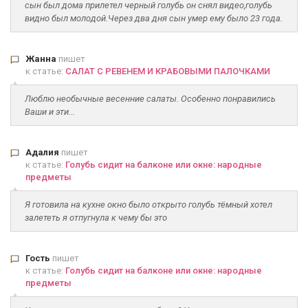
сын был дома прилетел черный голубь он снял видео,голубь
видно был молодой.Через два дня сын умер ему было 23 года.
Жанна
пишет
к статье:
САЛАТ С РЕВЕНЕМ И КРАБОВЫМИ ПАЛОЧКАМИ
Люблю необычные весенние салаты. Особенно понравились
Ваши и эти...
Адалия
пишет
к статье:
Голубь сидит на балконе или окне: народные
предметы
Я готовила на кухне окно было открыто голубь тёмный хотел
залететь я отпугнула к чему бы это
Гость
пишет
к статье:
Голубь сидит на балконе или окне: народные
предметы