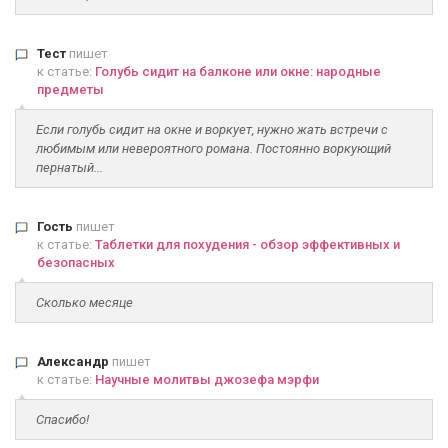
Тест
пишет
к статье:
Голубь сидит на балконе или окне: народные
предметы
Если голубь сидит на окне и воркует, нужно жать встречи с
любимым или невероятного романа. Постоянно воркующий
пернатый...
Гость
пишет
к статье:
Таблетки для похудения - обзор эффективных и
безопасных
Сколько месяце
Александр
пишет
к статье:
Научные молитвы джозефа мэрфи
Спасибо!