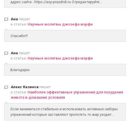
адрес сайта - https://asp-prazdnik.ru Отредактируйте...
Ана
пишет
к статье:
Научные молитвы джозефа мэрфи
Спасибо!!!
Ана
пишет
к статье:
Научные молитвы джозефа мэрфи
Благодарю
Алекс Казинск
пишет
к статье:
Наиболее эффективные упражнения для похудения
живота в домашних условиях
Если заниматься стабильно и использовать активные наборы
упражнений которые заставляют пропотеть то жир уходит....