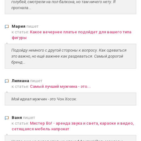
голубей, смотрели на пол балкона, но там ничего нету. Я
прогнала...
Мария
пишет
к статье:
Какое вечернее платье подойдет для вашего типа
фигуры
Подойду немного с другой стороны к вопросу. Как одеваться
это важно, но ещё важнее как раздеваться. Самый дорогой
бренд...
Лилиана
пишет
к статье:
Самый лучший мужчина - это...
Мой идеал мужчин - это Чон Хосок.
Ваня
пишет
к статье:
Мистер Во! - аренда звука и света, караоке и видео,
сетящаяся мебель напрокат