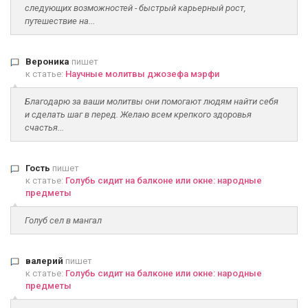
следующих возможностей - быстрый карьерный рост,
путешествие на...
Вероника
пишет
к статье:
Научные молитвы джозефа мэрфи
Благодарю за ваши молитвы они помогают людям найти себя
и сделать шаг в перед. Желаю всем крепкого здоровья
счастья...
Гость
пишет
к статье:
Голубь сидит на балконе или окне: народные
предметы
Голуб сел в мангал
валерий
пишет
к статье:
Голубь сидит на балконе или окне: народные
предметы