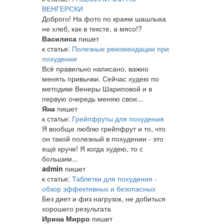
ВЕНГЕРСКИ
Доброго! На фото по краям шашлыка
не хлеб, как в тексте, а мясо!?
Василиса
пишет
к статье:
Полезные рекомендации при
похудении
Всё правильно написано, важно
менять привычки. Сейчас худею по
методике Венеры Шариповой и в
первую очередь меняю свои...
Яна
пишет
к статье:
Грейпфруты для похудения
Я вообще люблю грейпфрут и то, что
он такой полезный в похудении - это
ещё круче! Я когда худею, то с
большим...
admin
пишет
к статье:
Таблетки для похудения -
обзор эффективных и безопасных
Без диет и физ нагрузок, не добиться
хорошего результата
Ирина Мирро
пишет