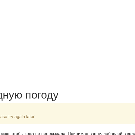
дную погоду
ase try again later.
реже, чтобы кожа не пересыхала. Принимая ванну, добавляй в вод