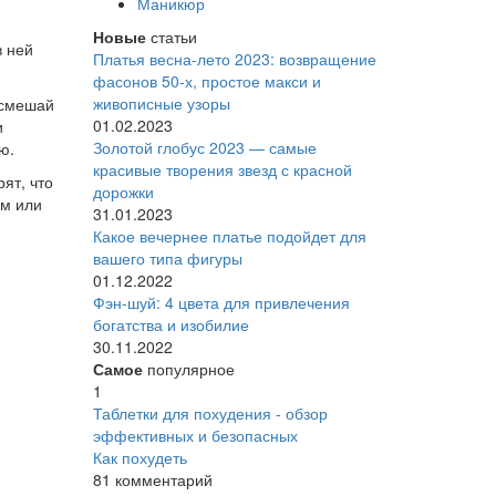
Маникюр
Новые
статьи
в ней
Платья весна-лето 2023: возвращение
фасонов 50-х, простое макси и
живописные узоры
 смешай
01.02.2023
и
Золотой глобус 2023 — самые
ю.
красивые творения звезд с красной
ят, что
дорожки
ем или
31.01.2023
Какое вечернее платье подойдет для
вашего типа фигуры
01.12.2022
Фэн-шуй: 4 цвета для привлечения
богатства и изобилие
30.11.2022
Самое
популярное
1
Таблетки для похудения - обзор
эффективных и безопасных
Как похудеть
81 комментарий