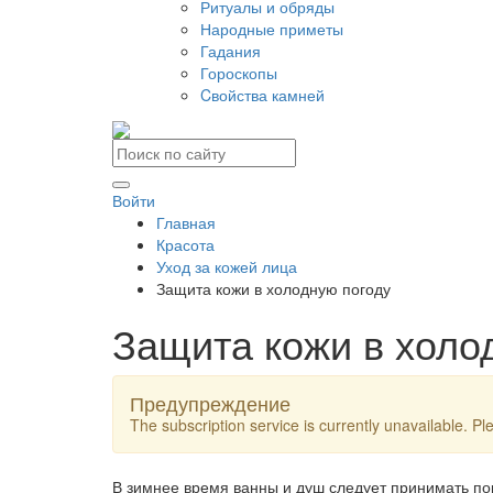
Ритуалы и обряды
Народные приметы
Гадания
Гороскопы
Cвойства камней
Войти
Главная
Красота
Уход за кожей лица
Защита кожи в холодную погоду
Защита кожи в холо
Предупреждение
The subscription service is currently unavailable. Ple
В зимнее время ванны и душ следует принимать по