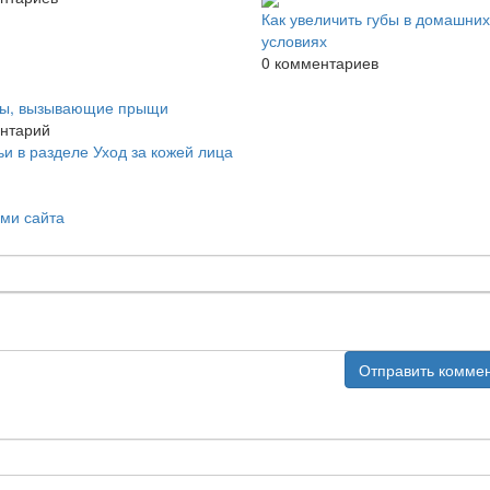
Как увеличить губы в домашних
условиях
0 комментариев
ты, вызывающие прыщи
ентарий
ьи в разделе Уход за кожей лица
ми сайта
Отправить комме