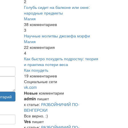
2
Голубь сидит на балконе или окне:
народные предметы
Магия
38 комментариев
3
Научные молитвы джозефа мэрфи
Магия
22 комментария
4
Как быстро похудеть подростку: теория
и практика потери веса
Как похудеть
19 комментариев
Социальные сети
vk.com
Новые
комментарии
нтарий
admin
пишет
к статье:
РАЗБОЙНИЧИЙ ПО-
ВЕНГЕРСКИ
Все верно. :)
Ves
пишет
к статье:
РАЗБОЙНИЧИЙ ПО-