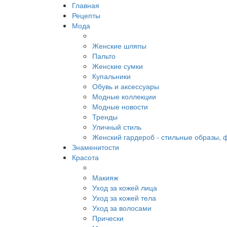
Главная
Рецепты
Мода
Женские шляпы
Пальто
Женские сумки
Купальники
Обувь и аксессуары
Модные коллекции
Модные новости
Тренды
Уличный стиль
Женский гардероб - стильные образы, 
Знаменитости
Красота
Макияж
Уход за кожей лица
Уход за кожей тела
Уход за волосами
Прически