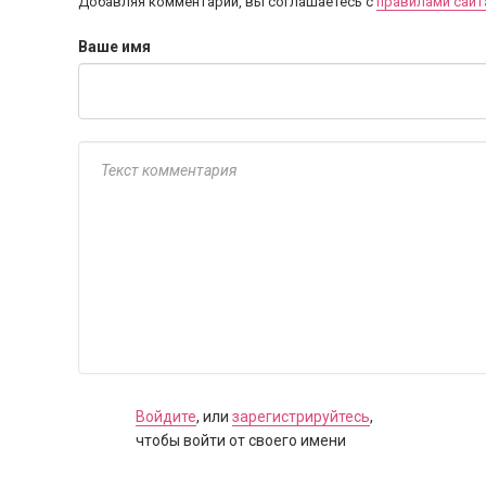
Добавляя комментарий, вы соглашаетесь с
правилами сайт
Ваше имя
Войдите
, или
зарегистрируйтесь
,
чтобы войти от своего имени