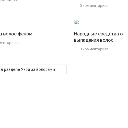
0 комментариев
а волос феном
Народные средства от
выпадения волос
ментариев
0 комментариев
и в разделе Уход за волосами