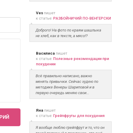
Ves
пишет
к статье:
РАЗБОЙНИЧИЙ ПО-ВЕНГЕРСКИ
Доброго! На фото по краям шашлыка
не хлеб, как в тексте, а мясо!?
Василиса
пишет
к статье:
Полезные рекомендации при
похудении
Всё правильно написано, важно
менять привычки. Сейчас худею по
методике Венеры Шариповой и в
первую очередь меняю свои...
Яна
пишет
к статье:
Грейпфруты для похудения
РИЙ
Я вообще люблю грейпфрут и то, что он