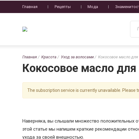
Главная
Рецепты
Мода
Знаменитос
Главная
Красота
Уход за волосами
Кокосовое масло для
Кокосовое масло для
The subscription service is currently unavailable. Please tr
Наверняка, вы слышали множество положительных отз
этой статье мы напишем краткие рекомендации относ
ухода за своей внешностью.