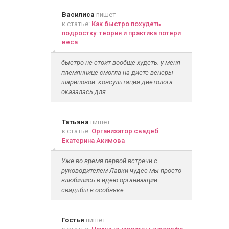
Василиса
пишет
к статье:
Как быстро похудеть
подростку: теория и практика потери
веса
быстро не стоит вообще худеть. у меня
племяннице смогла на диете венеры
шариповой. консультация диетолога
оказалась для...
Татьяна
пишет
к статье:
Организатор свадеб
Екатерина Акимова
Уже во время первой встречи с
руководителем Лавки чудес мы просто
влюбились в идею организации
свадьбы в особняке...
Гостья
пишет