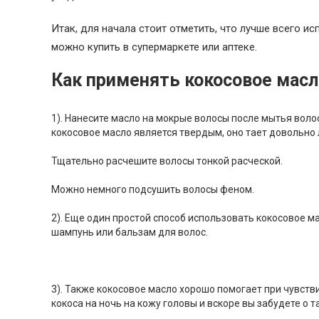
Итак, для начала стоит отметить, что лучше всего и
можно купить в супермаркете или аптеке.
Как применять кокосовое масл
1). Нанесите масло на мокрые волосы после мытья волос
кокосовое масло является твердым, оно тает довольно 
Тщательно расчешите волосы тонкой расческой.
Можно немного подсушить волосы феном.
2). Еще один простой способ использовать кокосовое м
шампунь или бальзам для волос.
3). Также кокосовое масло хорошо помогает при чувств
кокоса на ночь на кожу головы и вскоре вы забудете о т