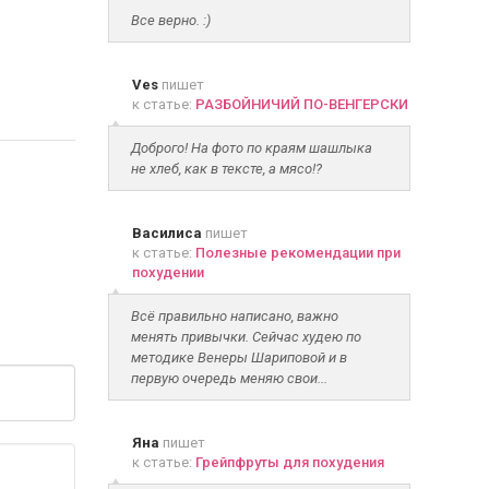
Все верно. :)
Ves
пишет
к статье:
РАЗБОЙНИЧИЙ ПО-ВЕНГЕРСКИ
Доброго! На фото по краям шашлыка
не хлеб, как в тексте, а мясо!?
Василиса
пишет
к статье:
Полезные рекомендации при
похудении
Всё правильно написано, важно
менять привычки. Сейчас худею по
методике Венеры Шариповой и в
первую очередь меняю свои...
Яна
пишет
к статье:
Грейпфруты для похудения