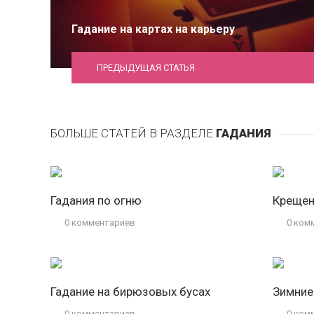
Гадание на картах на карьеру
ПРЕДЫДУЩАЯ СТАТЬЯ
БОЛЬШЕ СТАТЕЙ В РАЗДЕЛЕ
ГАДАНИЯ
Гадания по огню
Крещен
0 комментариев
0 ком
Гадание на бирюзовых бусах
Зимние
0 комментариев
0 ком