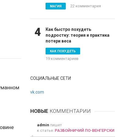
22 комментария
МАГИЯ
4
Как быстро похудеть
подростку: теория и практика
потери веса
КАК ПОХУДЕТЬ
19 комментариев
СОЦИАЛЬНЫЕ СЕТИ
думанном
vk.com
НОВЫЕ
КОММЕНТАРИИ
admin
пишет
ковине
к статье:
РАЗБОЙНИЧИЙ ПО-ВЕНГЕРСКИ