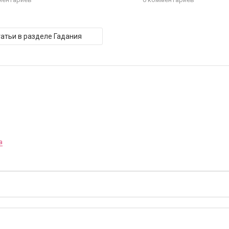
татьи в разделе Гадания
а