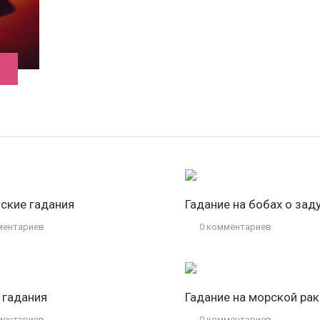
ские гадания
Гадание на бобах о за
ментариев
0 комментариев
 гадания
Гадание на морской ра
ментариев
0 комментариев