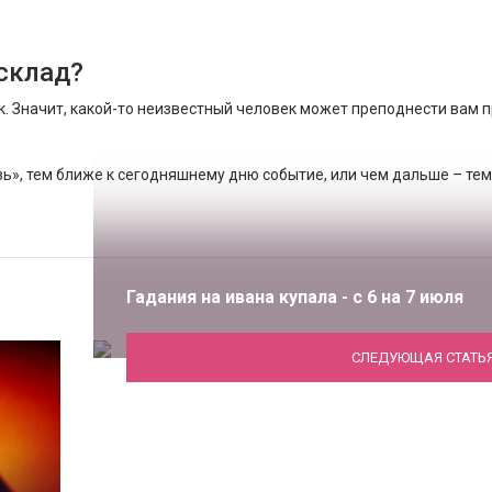
склад?
к. Значит, какой-то неизвестный человек может преподнести вам 
язь», тем ближе к сегодняшнему дню событие, или чем дальше – тем
Гадания на ивана купала - с 6 на 7 июля
СЛЕДУЮЩАЯ СТАТЬ