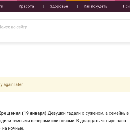
ти
Красота
Здоровье
Как похудеть
Пси
y again later.
Крещения (19 января).
Девушки гадали о суженом, а семейные 
одили темными вечерами или ночами. В двадцать четыре часа
– на ночные.