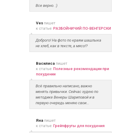
Все верно. :)
Ves
пишет
к статье:
РАЗБОЙНИЧИЙ ПО-ВЕНГЕРСКИ
Доброго! На фото по краям шашлыка
не хлеб, как в тексте, а мясо!?
Василиса
пишет
к статье:
Полезные рекомендации при
похудении
Всё правильно написано, важно
менять привычки. Сейчас худею по
методике Венеры Шариповой и в
первую очередь меняю свои...
Яна
пишет
к статье:
Грейпфруты для похудения