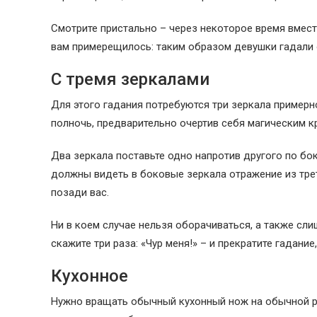
Смотрите пристально – через некоторое время вмест
вам примерещилось: таким образом девушки гадали 
С тремя зеркалами
Для этого гадания потребуются три зеркала примерн
полночь, предварительно очертив себя магическим кр
Два зеркала поставьте одно напротив другого по бок
должны видеть в боковые зеркала отражение из трет
позади вас.
Ни в коем случае нельзя оборачиваться, а также сли
скажите три раза: «Чур меня!» – и прекратите гадание,
Кухонное
Нужно вращать обычный кухонный нож на обычной ра