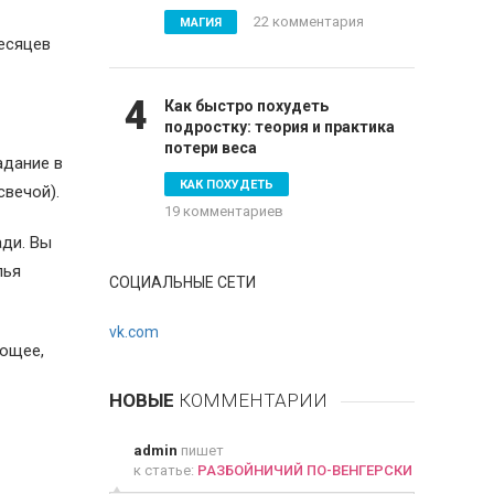
22 комментария
МАГИЯ
месяцев
4
Как быстро похудеть
подростку: теория и практика
потери веса
адание в
КАК ПОХУДЕТЬ
свечой).
19 комментариев
ади. Вы
лья
СОЦИАЛЬНЫЕ СЕТИ
vk.com
ающее,
НОВЫЕ
КОММЕНТАРИИ
admin
пишет
к статье:
РАЗБОЙНИЧИЙ ПО-ВЕНГЕРСКИ