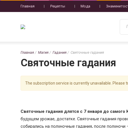
Главная
Рецепты
Мода
Знаменитос
Главная
Магия
Гадания
Святочные гадания
Святочные гадания
The subscription service is currently unavailable. Please tr
Святочные гадания длятся с 7 января до самого 
будущем урожае, достатке. Святочные гадания пров
собирались на полуночные гадания, после полуночи 