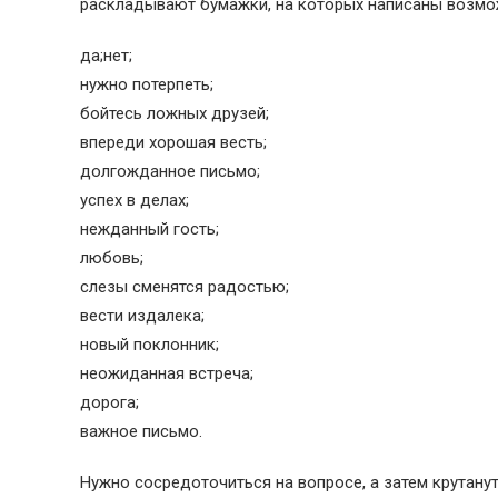
раскладывают бумажки, на которых написаны возмо
да;нет;
нужно потерпеть;
бойтесь ложных друзей;
впереди хорошая весть;
долгожданное письмо;
успех в делах;
нежданный гость;
любовь;
слезы сменятся радостью;
вести издалека;
новый поклонник;
неожиданная встреча;
дорога;
важное письмо.
Нужно сосредоточиться на вопросе, а затем крутанут