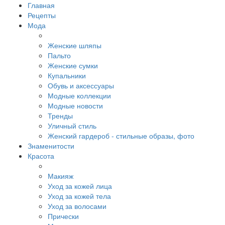
Главная
Рецепты
Мода
Женские шляпы
Пальто
Женские сумки
Купальники
Обувь и аксессуары
Модные коллекции
Модные новости
Тренды
Уличный стиль
Женский гардероб - стильные образы, фото
Знаменитости
Красота
Макияж
Уход за кожей лица
Уход за кожей тела
Уход за волосами
Прически