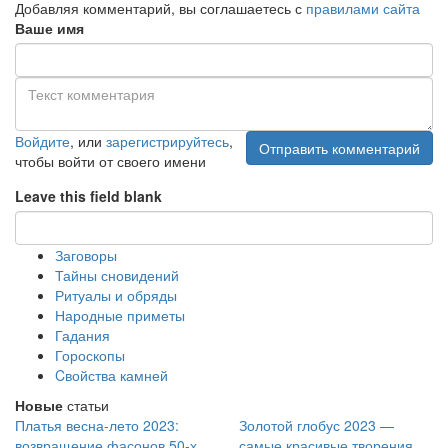
Добавляя комментарий, вы соглашаетесь с
правилами сайта
Ваше имя
Войдите
, или
зарегистрируйтесь
,
Отправить комментарий
чтобы войти от своего имени
Leave this field blank
Заговоры
Тайны сновидений
Ритуалы и обряды
Народные приметы
Гадания
Гороскопы
Cвойства камней
Новые
статьи
Платья весна-лето 2023:
Золотой глобус 2023 —
возвращение фасонов 50-х,
самые красивые творения