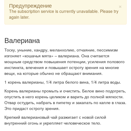
×
Предупреждение
The subscription service is currently unavailable. Please try
again later.
Валериана
Тоску, уныние, хандру, меланхолию, отчаяние, пессимизм
изгоняет «кошачья мята» – валериана. Она считается
мощным средством повышения потенции, усиления полового
инстинкта, влечения и повышает остроту зрения на многие
вещи, на которые обычно не обращают внимания.
1 корень валерианы, 1/4 литра белого вина, 1/4 литра воды.
Корень валерианы промыть и очистить. Белое вино подогреть,
опустить в него корень целиком и варить до полной мягкости.
Отвар остудить, набрать в пипетку и закапать по капле в глаза.
Это придаст остроту зрения.
Крепкий валериановый чай разжигает с новой силой
внутренний огонь и укрепляет человеческое тело.