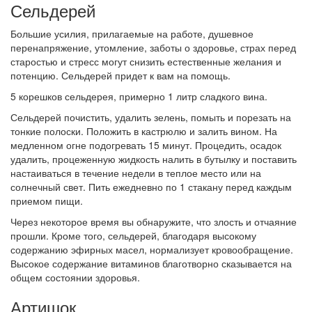
Сельдерей
Большие усилия, прилагаемые на работе, душевное
перенапряжение, утомление, заботы о здоровье, страх перед
старостью и стресс могут снизить естественные желания и
потенцию. Сельдерей придет к вам на помощь.
5 корешков сельдерея, примерно 1 литр сладкого вина.
Сельдерей почистить, удалить зелень, помыть и порезать на
тонкие полоски. Положить в кастрюлю и залить вином. На
медленном огне подогревать 15 минут. Процедить, осадок
удалить, процеженную жидкость налить в бутылку и поставить
настаиваться в течение недели в теплое место или на
солнечный свет. Пить ежедневно по 1 стакану перед каждым
приемом пищи.
Через некоторое время вы обнаружите, что злость и отчаяние
прошли. Кроме того, сельдерей, благодаря высокому
содержанию эфирных масел, нормализует кровообращение.
Высокое содержание витаминов благотворно сказывается на
общем состоянии здоровья.
Артишок