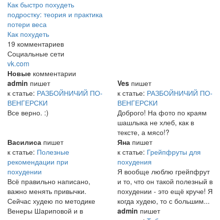
Как быстро похудеть
подростку: теория и практика
потери веса
Как похудеть
19 комментариев
Социальные сети
vk.com
Новые
комментарии
admin
пишет
Ves
пишет
к статье:
РАЗБОЙНИЧИЙ ПО-
к статье:
РАЗБОЙНИЧИЙ ПО-
ВЕНГЕРСКИ
ВЕНГЕРСКИ
Все верно. :)
Доброго! На фото по краям
шашлыка не хлеб, как в
тексте, а мясо!?
Василиса
пишет
Яна
пишет
к статье:
Полезные
к статье:
Грейпфруты для
рекомендации при
похудения
похудении
Я вообще люблю грейпфрут
Всё правильно написано,
и то, что он такой полезный в
важно менять привычки.
похудении - это ещё круче! Я
Сейчас худею по методике
когда худею, то с большим...
Венеры Шариповой и в
admin
пишет