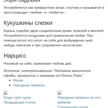
Употребляется как приворотное зелье, поэтому и называется в
простонародье «любим» и «любиста».
Кукушкины слезки
Корень подобен двум соединенным рукам: мужской и женской.
Употребляется колдунами для привлечения любви. При
помощи волос его носят на себе для возбуждения чьей-
нибудь симпатии и при супружеских несогласиях.
Нарцисс
Носимый на себе, привлекает любовь дев.
Источник: электроннаякнига “Любовные магические
обряды, привороты и заговоры от Елены Лома“
Магия
Народные приметы
Когда горят щеки
Народные приметы на пол
Предыдущая статья
ребенка
Следующая статья