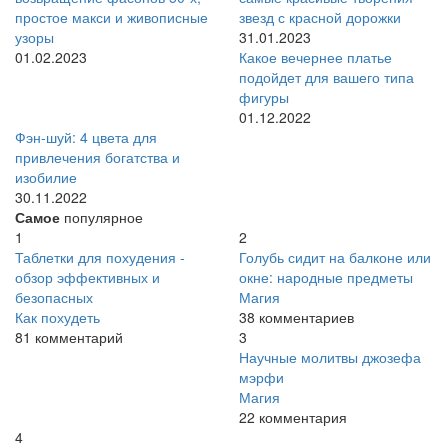
простое макси и живописные
звезд с красной дорожки
узоры
31.01.2023
01.02.2023
Какое вечернее платье
подойдет для вашего типа
фигуры
01.12.2022
Фэн-шуй: 4 цвета для
привлечения богатства и
изобилие
30.11.2022
Самое
популярное
1
2
Таблетки для похудения -
Голубь сидит на балконе или
обзор эффективных и
окне: народные предметы
безопасных
Магия
Как похудеть
38 комментариев
81 комментарий
3
Научные молитвы джозефа
мэрфи
Магия
22 комментария
4