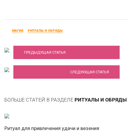
МАГИЯ
РИТУАЛЫ И ОБРЯДЫ
Обряды и ритуалы в новолуние
Магия древних славян: магические обряды
ПРЕДЫДУЩАЯ СТАТЬЯ
для женщин
СЛЕДУЮЩАЯ СТАТЬЯ
БОЛЬШЕ СТАТЕЙ В РАЗДЕЛЕ
РИТУАЛЫ И ОБРЯДЫ
Ритуал для привлечения удачи и везения