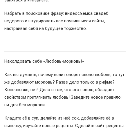
заняться в Интернете.
Набрать в поисковике фразу: видеосъемка свадеб
недорого и штудировать все появившиеся сайты,
настраивая себя на будущее торжество.
Наколдовать себе «Любовь-морковь!»
Как вы думаете, почему если говорят слово любовь, то тут
же добавляют морковь? Разве дело только в рифме?
Конечно же, нет! Дело в том, что этот овощ обладает
свойством притягивать любовь! Заведите новое правило:
ни дня без моркови.
Кладите её в суп, делайте из неё сок, добавляйте её в
выпечку, изучайте новые рецепты. Сделайте сайт: рецепты