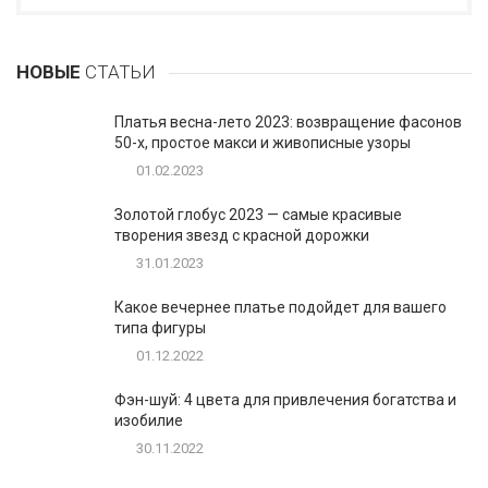
НОВЫЕ
СТАТЬИ
Платья весна-лето 2023: возвращение фасонов
50-х, простое макси и живописные узоры
01.02.2023
Золотой глобус 2023 — самые красивые
творения звезд с красной дорожки
31.01.2023
Какое вечернее платье подойдет для вашего
типа фигуры
01.12.2022
Фэн-шуй: 4 цвета для привлечения богатства и
изобилие
30.11.2022
1
Таблетки для похудения - обзор эффективных и