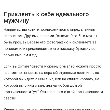
Приклеить к себе идеального
мужчину
Например, вы хотите познакомиться с определенным
человеком. Другими словами, “склеить“его. Что может
быть проще? Берете его фотографию и склеиваете ее
пополам или приклеиваете к его пиджаку бумажку со
своим именем и т.д.
Если вы хотите “свести мужчину с ума“ то можете просто
незаметно написать на верхней ступеньке лестницы, по
которой вы идете с ним вниз, или на спинке кровати, на
которой вы с ним спите, или на любой другой
возвышенности “ум“. Осталось его с этой возвышенности
свести!
Удивительно, но настроение повышается уже в процессе