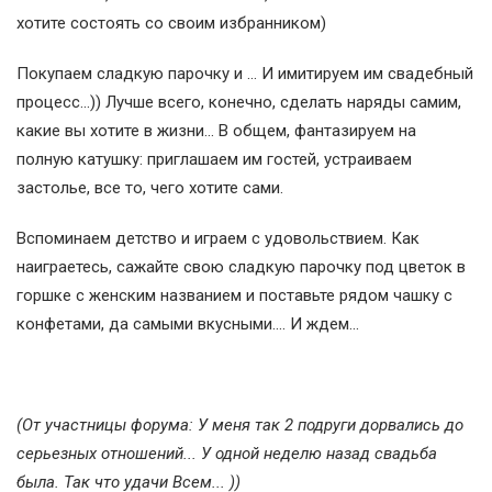
хотите состоять со своим избранником)
Покупаем сладкую парочку и ... И имитируем им свадебный
процесс...)) Лучше всего, конечно, сделать наряды самим,
какие вы хотите в жизни... В общем, фантазируем на
полную катушку: приглашаем им гостей, устраиваем
застолье, все то, чего хотите сами.
Вспоминаем детство и играем с удовольствием. Как
наиграетесь, сажайте свою сладкую парочку под цветок в
горшке с женским названием и поставьте рядом чашку с
конфетами, да самыми вкусными.... И ждем...
(От участницы форума: У меня так 2 подруги дорвались до
серьезных отношений... У одной неделю назад свадьба
была. Так что удачи Всем... ))