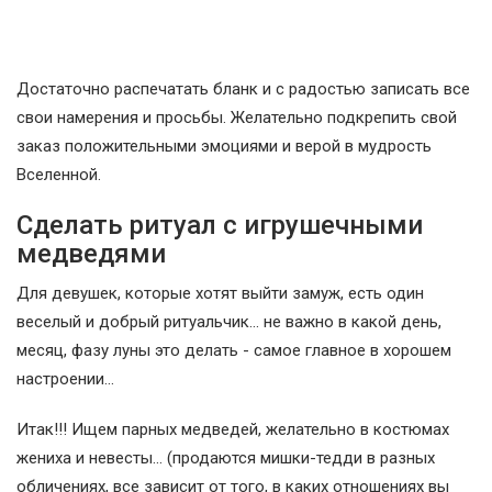
Достаточно распечатать бланк и с радостью записать все
свои намерения и просьбы. Желательно подкрепить свой
заказ положительными эмоциями и верой в мудрость
Вселенной.
Сделать ритуал с игрушечными
медведями
Для девушек, которые хотят выйти замуж, есть один
веселый и добрый ритуальчик... не важно в какой день,
месяц, фазу луны это делать - самое главное в хорошем
настроении...
Итак!!! Ищем парных медведей, желательно в костюмах
жениха и невесты... (продаются мишки-тедди в разных
обличениях, все зависит от того, в каких отношениях вы