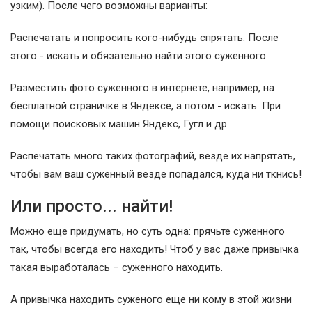
узким). После чего возможны варианты:
Распечатать и попросить кого-нибудь спрятать. После
этого - искать и обязательно найти этого суженного.
Разместить фото суженного в интернете, например, на
бесплатной страничке в Яндексе, а потом - искать. При
помощи поисковых машин Яндекс, Гугл и др.
Распечатать много таких фотографий, везде их напрятать,
чтобы вам ваш суженный везде попадался, куда ни ткнись!
Или просто... найти!
Можно еще придумать, но суть одна: прячьте суженного
так, чтобы всегда его находить! Чтоб у вас даже привычка
такая выработалась – суженного находить.
А привычка находить суженого еще ни кому в этой жизни