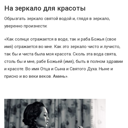
На зеркало для красоты
Обрызгать зеркало святой водой и, глядя в зеркало,
уверенно произнести:
«Как солнце отражается в воде, так и раба Божья (свое
имя) отражается во мне. Как это зеркало чисто и лучисто,
так бы и чиста была моя красота. Сколь эта вода свята,
столь бы и мне, рабе Божьей (имя), быть в полном здравии
и красоте. Во имя Отца и Сына и Святого Духа. Ныне и
присно и во веки веков. Аминь».