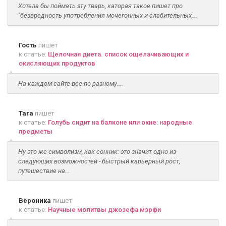
Хотела бы поймать эту тварь, каторая такое пишет про
"безвредность употребления мочегонных и слабительных,...
Гость
пишет
к статье:
Щелочная диета. список ощелачивающих и
окисляющих продуктов
На каждом сайте все по-разному....
Tara
пишет
к статье:
Голубь сидит на балконе или окне: народные
предметы
Ну это же символизм, как сонник: это значит одно из
следующих возможностей - быстрый карьерный рост,
путешествие на...
Вероника
пишет
к статье:
Научные молитвы джозефа мэрфи