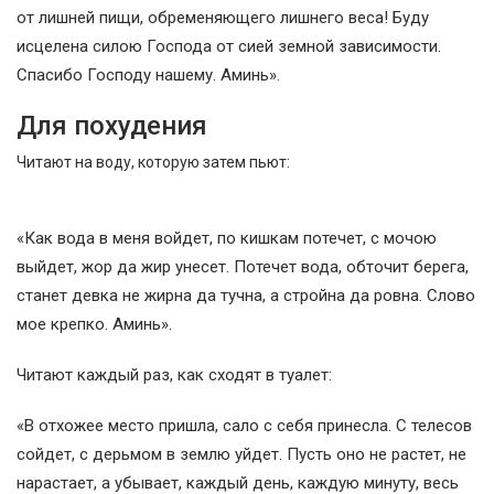
от лишней пищи, обременяющего лишнего веса! Буду
исцелена силою Господа от сией земной зависимости.
Спасибо Господу нашему. Аминь».
Для похудения
Читают на воду, которую затем пьют:
«Как вода в меня войдет, по кишкам потечет, с мочою
выйдет, жор да жир унесет. Потечет вода, обточит берега,
станет девка не жирна да тучна, а стройна да ровна. Слово
мое крепко. Аминь».
Читают каждый раз, как сходят в туалет:
«В отхожее место пришла, сало с себя принесла. С телесов
сойдет, с дерьмом в землю уйдет. Пусть оно не растет, не
нарастает, а убывает, каждый день, каждую минуту, весь