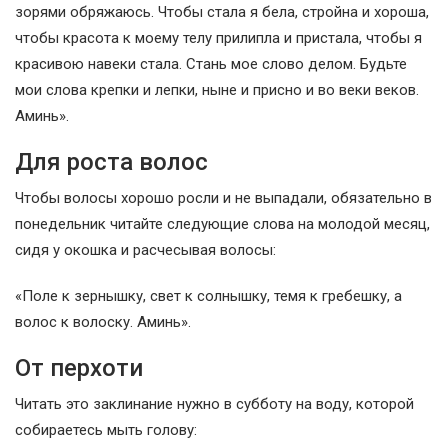
зорями обряжаюсь. Чтобы стала я бела, стройна и хороша,
чтобы красота к моему телу прилипла и пристала, чтобы я
красивою навеки стала. Стань мое слово делом. Будьте
мои слова крепки и лепки, ныне и присно и во веки веков.
Аминь».
Для роста волос
Чтобы волосы хорошо росли и не выпадали, обязательно в
понедельник читайте следующие слова на молодой месяц,
сидя у окошка и расчесывая волосы:
«Поле к зернышку, свет к солнышку, темя к гребешку, а
волос к волоску. Аминь».
От перхоти
Читать это заклинание нужно в субботу на воду, которой
собираетесь мыть голову: