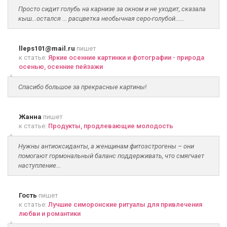
Просто сидит голубь на карнизе за окном и не уходит, сказала
кыш...остался ... расцветка необычная серо-голубой......
lleps101@mail.ru
пишет
к статье:
Яркие осенние картинки и фотографии - природа
осенью, осенние пейзажи
Спасибо большое за прекрасные картины!
Жанна
пишет
к статье:
Продукты, продлевающие молодость
Нужны антиоксиданты, а женщинам фитоэстрогены – они
помогают гормональный баланс поддерживать, что смягчает
наступление...
Гость
пишет
к статье:
Лучшие симоронские ритуалы для привлечения
любви и романтики