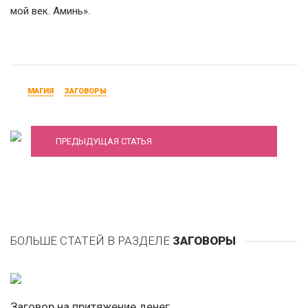
мой век. Аминь».
МАГИЯ
ЗАГОВОРЫ
Заговоры, ритуалы и обряды на первый снег
ПРЕДЫДУЩАЯ СТАТЬЯ
БОЛЬШЕ СТАТЕЙ В РАЗДЕЛЕ
ЗАГОВОРЫ
Заговор на притяжение денег