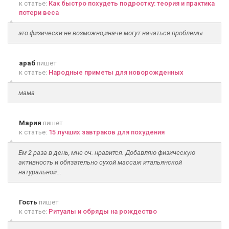
к статье:
Как быстро похудеть подростку: теория и практика
потери веса
это физически не возможно,иначе могут начаться проблемы
араб
пишет
к статье:
Народные приметы для новорожденных
мама
Мария
пишет
к статье:
15 лучших завтраков для похудения
Ем 2 раза в день, мне оч. нравится. Добавляю физическую
активность и обязательно сухой массаж итальянской
натуральной...
Гость
пишет
к статье:
Ритуалы и обряды на рождество