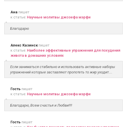
Ана
пишет
к статье:
Научные молитвы джозефа мэрфи
Благодарю
Алекс Казинск
пишет
к статье:
Наиболее эффективные упражнения для похудения
живота в домашних условиях
Если заниматься стабильно и использовать активные наборы
упражнений которые заставляют пропотеть то жир уходит....
Гость
пишет
к статье:
Научные молитвы джозефа мэрфи
Благодарю, Всем счастья и Любви!!!!
Гость
пишет