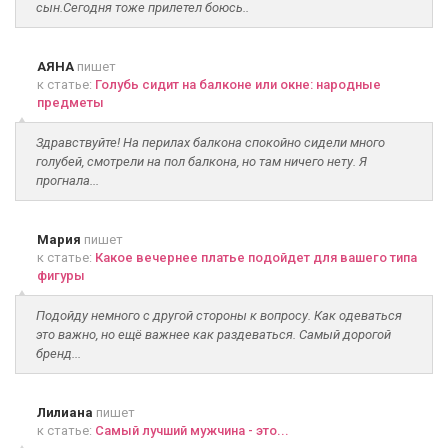
сын.Сегодня тоже прилетел боюсь..
АЯНА
пишет
к статье:
Голубь сидит на балконе или окне: народные
предметы
Здравствуйте! На перилах балкона спокойно сидели много
голубей, смотрели на пол балкона, но там ничего нету. Я
прогнала...
Мария
пишет
к статье:
Какое вечернее платье подойдет для вашего типа
фигуры
Подойду немного с другой стороны к вопросу. Как одеваться
это важно, но ещё важнее как раздеваться. Самый дорогой
бренд...
Лилиана
пишет
к статье:
Самый лучший мужчина - это...