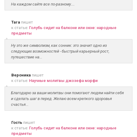
На каждом сайте все по-разному....
Tara
пишет
к статье:
Голубь сидит на балконе или окне: народные
предметы
Ну это же символизм, как сонник: это значит одно из
следующих возможностей - быстрый карьерный рост,
путешествие на...
Вероника
пишет
к статье:
Научные молитвы джозефа мэрфи
Благодарю за ваши молитвы они помогают людям найти себя
и сделать шаг в перед. Желаю всем крепкого здоровья
счастья...
Гость
пишет
к статье:
Голубь сидит на балконе или окне: народные
предметы