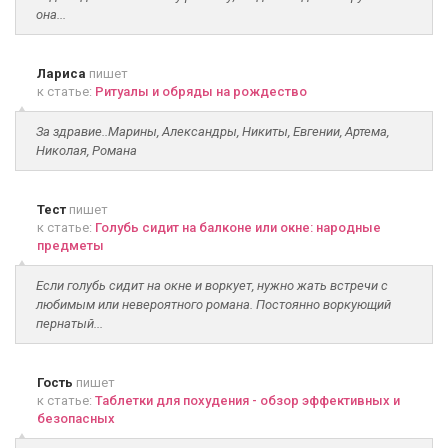
она...
Лариса
пишет
к статье:
Ритуалы и обряды на рождество
За здравие..Марины, Александры, Никиты, Евгении, Артема,
Николая, Романа
Тест
пишет
к статье:
Голубь сидит на балконе или окне: народные
предметы
Если голубь сидит на окне и воркует, нужно жать встречи с
любимым или невероятного романа. Постоянно воркующий
пернатый...
Гость
пишет
к статье:
Таблетки для похудения - обзор эффективных и
безопасных