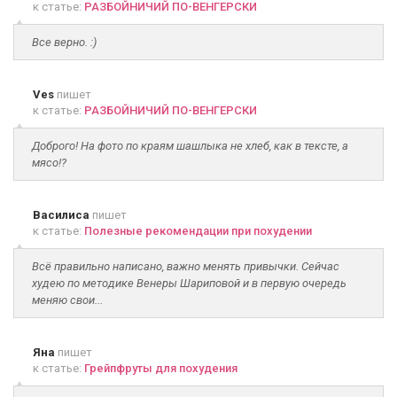
к статье:
РАЗБОЙНИЧИЙ ПО-ВЕНГЕРСКИ
Все верно. :)
Ves
пишет
к статье:
РАЗБОЙНИЧИЙ ПО-ВЕНГЕРСКИ
Доброго! На фото по краям шашлыка не хлеб, как в тексте, а
мясо!?
Василиса
пишет
к статье:
Полезные рекомендации при похудении
Всё правильно написано, важно менять привычки. Сейчас
худею по методике Венеры Шариповой и в первую очередь
меняю свои...
Яна
пишет
к статье:
Грейпфруты для похудения