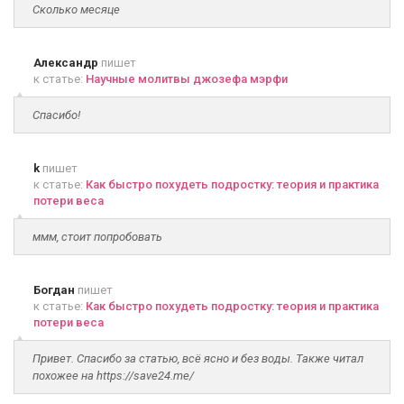
Сколько месяце
Александр
пишет
к статье:
Научные молитвы джозефа мэрфи
Спасибо!
k
пишет
к статье:
Как быстро похудеть подростку: теория и практика
потери веса
ммм, стоит попробовать
Богдан
пишет
к статье:
Как быстро похудеть подростку: теория и практика
потери веса
Привет. Спасибо за статью, всё ясно и без воды. Также читал
похожее на https://save24.me/