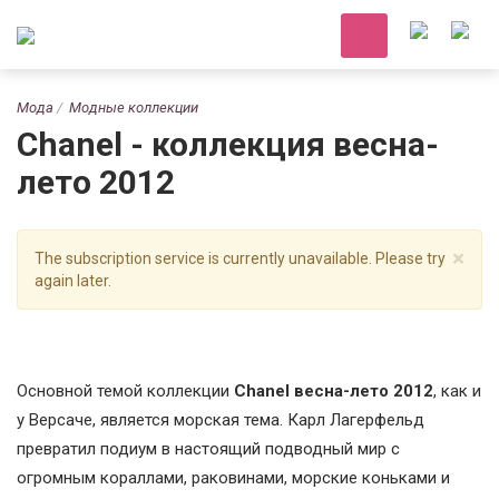
Мода
Модные коллекции
Chanel - коллекция весна-
лето 2012
×
The subscription service is currently unavailable. Please try
again later.
Основной темой коллекции
Chanel весна-лето 2012
, как и
у Версаче, является морская тема. Карл Лагерфельд
превратил подиум в настоящий подводный мир с
огромным кораллами, раковинами, морские коньками и