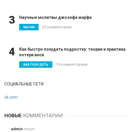
3
Научные молитвы джозефа мэрфи
22 комментария
МАГИЯ
4
Как быстро похудеть подростку: теория и практика
потери веса
19 комментариев
КАК ПОХУДЕТЬ
СОЦИАЛЬНЫЕ СЕТИ
vk.com
НОВЫЕ
КОММЕНТАРИИ
admin
пишет