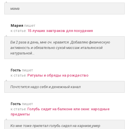
мама
Мария
пишет
к статье:
15 лучших завтраков для похудения
Ем 2 раза в день, мне оч. нравится. Добавляю физическую
активность и обязательно сухой массаж итальянской
натуральной...
Гость
пишет
к статье:
Ритуалы и обряды на рождество
Почтстится надо себя и денежный канал
Гость
пишет
к статье:
Голубь сидит на балконе или окне: народные
предметы
Ко мне тоже прилетал голубь сидел на карнизе,умер