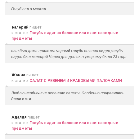
Голуб сел в мангал
валерий
пишет
к статье:
Голубь сидит на балконе или окне: народные
предметы
сын был дома прилетел черный голубь он снял видео,голубь
видно был молодой.Через два дня сын умер ему было 23 года.
Жанна
пишет
к статье:
САЛАТ С РЕВЕНЕМ И КРАБОВЫМИ ПАЛОЧКАМИ
Люблю необычные весенние салаты. Особенно понравились
Ваши и эти...
Адалия
пишет
к статье:
Голубь сидит на балконе или окне: народные
предметы