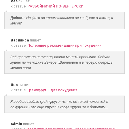
Ves
пишет
к статье:
РАЗБОЙНИЧИЙ ПО-ВЕНГЕРСКИ
Доброго! На фото по краям шашлыка не хлеб, как в тексте, а
мясо!?
Василиса
пишет
к статье:
Полезные рекомендации при похудении
Всё правильно написано, важно менять привычки. Сейчас
худею по методике Венеры Шариповой и в первую очередь
меняю свои...
Яна
пишет
к статье:
Грейпфруты для похудения
Я вообще люблю грейпфрут и то, что он такой полезный в
похудении - это ещё круче! Я когда худею, то с большим...
admin
пишет