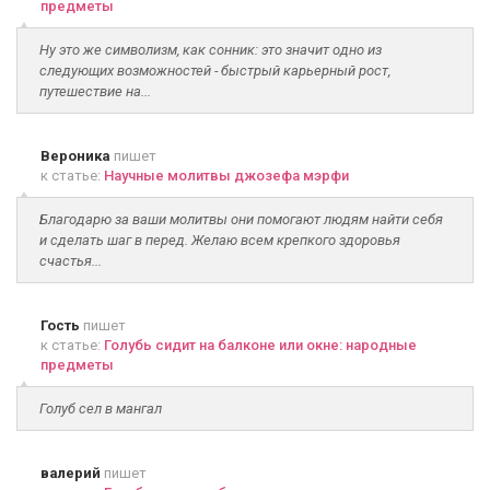
предметы
Ну это же символизм, как сонник: это значит одно из
следующих возможностей - быстрый карьерный рост,
путешествие на...
Вероника
пишет
к статье:
Научные молитвы джозефа мэрфи
Благодарю за ваши молитвы они помогают людям найти себя
и сделать шаг в перед. Желаю всем крепкого здоровья
счастья...
Гость
пишет
к статье:
Голубь сидит на балконе или окне: народные
предметы
Голуб сел в мангал
валерий
пишет