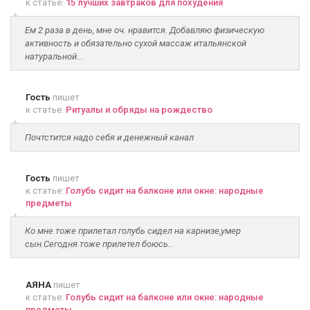
к статье:
15 лучших завтраков для похудения
Ем 2 раза в день, мне оч. нравится. Добавляю физическую
активность и обязательно сухой массаж итальянской
натуральной...
Гость
пишет
к статье:
Ритуалы и обряды на рождество
Почтстится надо себя и денежный канал
Гость
пишет
к статье:
Голубь сидит на балконе или окне: народные
предметы
Ко мне тоже прилетал голубь сидел на карнизе,умер
сын.Сегодня тоже прилетел боюсь..
АЯНА
пишет
к статье:
Голубь сидит на балконе или окне: народные
предметы