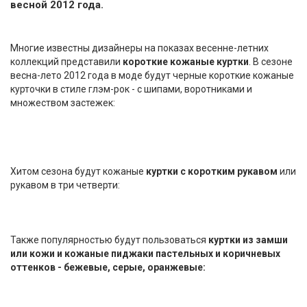
весной 2012 года.
Многие известны дизайнеры на показах весенне-летних
коллекций представили
короткие кожаные куртки
. В сезоне
весна-лето 2012 года в моде будут черные короткие кожаные
курточки в стиле глэм-рок - с шипами, воротниками и
множеством застежек:
Хитом сезона будут кожаные
куртки с коротким рукавом
или
рукавом в три четверти:
Также популярностью будут пользоваться
куртки из замши
или кожи и кожаные пиджаки пастельных и коричневых
оттенков - бежевые, серые, оранжевые: