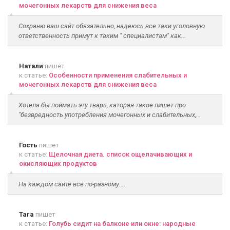
мочегонных лекарств для снижения веса
Сохраню ваш сайт обязательно, надеюсь все таки уголовную
ответственность примут к таким " специалистам" как...
Натали
пишет
к статье:
Особенности применения слабительных и
мочегонных лекарств для снижения веса
Хотела бы поймать эту тварь, каторая такое пишет про
"безвредность употребления мочегонных и слабительных,...
Гость
пишет
к статье:
Щелочная диета. список ощелачивающих и
окисляющих продуктов
На каждом сайте все по-разному....
Tara
пишет
к статье:
Голубь сидит на балконе или окне: народные