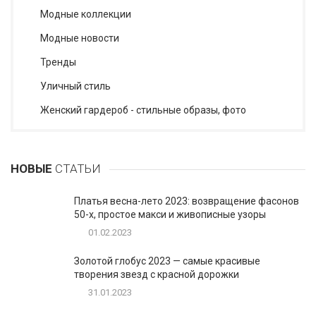
Модные коллекции
Модные новости
Тренды
Уличный стиль
Женский гардероб - стильные образы, фото
НОВЫЕ
СТАТЬИ
Платья весна-лето 2023: возвращение фасонов
50-х, простое макси и живописные узоры
01.02.2023
Золотой глобус 2023 — самые красивые
творения звезд с красной дорожки
31.01.2023