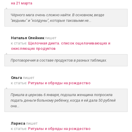
на 21 марта
Чёрного мага очень сложно найти. В основном, везде
"ведьмы" и "колдуны", которые таковыми не...
Наталья Олейник
пишет
к статье:
Щелочная диета. список ощелачивающих и
окисляющих продуктов
Протоворечия в составе продуктов в разных таблицах.
Ольга
пишет
к статье:
Ритуалы и обряды на рождество
Пришла в церковь 6 января, подошла женщина попросила
подать деньги больному ребёнку, когда я ей дала 50 рублей
она...
Лариса
пишет
к статье:
Ритуалы и обряды на рождество