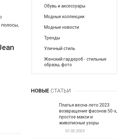
Обувь и аксессуары
о
Модные коллекции
 полосы,
Модные новости
Тренды
Jean
Уличный стиль
Женский гардероб - стильные
образы, фото
НОВЫЕ
СТАТЬИ
Платья весна-лето 2023:
возвращение фасонов 50-х,
простое макси и
живописные узоры
01.02.2023
,