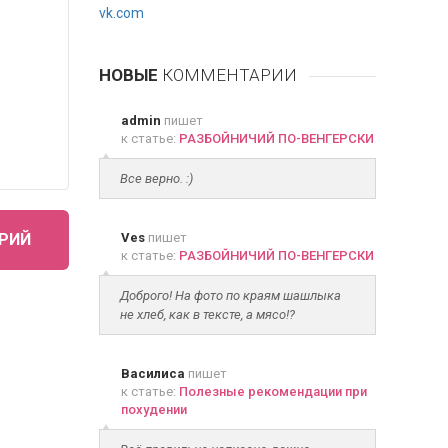
vk.com
НОВЫЕ
КОММЕНТАРИИ
admin
пишет
к статье:
РАЗБОЙНИЧИЙ ПО-ВЕНГЕРСКИ
Все верно. :)
РИЙ
Ves
пишет
к статье:
РАЗБОЙНИЧИЙ ПО-ВЕНГЕРСКИ
Доброго! На фото по краям шашлыка
не хлеб, как в тексте, а мясо!?
Василиса
пишет
к статье:
Полезные рекомендации при
похудении