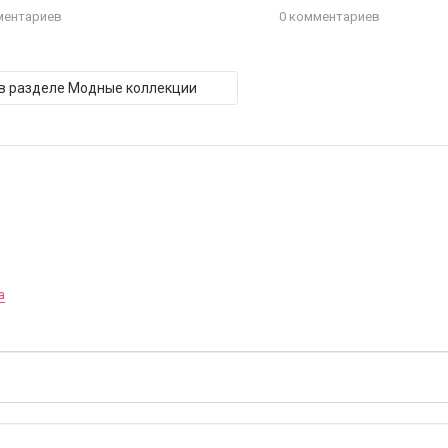
ментариев
0 комментариев
 в разделе Модные коллекции
а