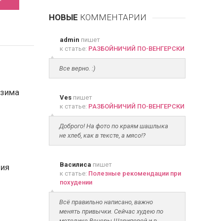
НОВЫЕ
КОММЕНТАРИИ
admin
пишет
к статье:
РАЗБОЙНИЧИЙ ПО-ВЕНГЕРСКИ
Все верно. :)
-зима
Ves
пишет
к статье:
РАЗБОЙНИЧИЙ ПО-ВЕНГЕРСКИ
Доброго! На фото по краям шашлыка
не хлеб, как в тексте, а мясо!?
Василиса
пишет
ция
к статье:
Полезные рекомендации при
похудении
Всё правильно написано, важно
менять привычки. Сейчас худею по
методике Венеры Шариповой и в