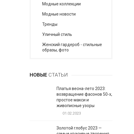
Модные коллекции
Модные новости
Тренды
Уличный стиль
Женский гардероб - стильные
образы, фото
НОВЫЕ
СТАТЬИ
Платья весна-лето 2023:
возвращение фасонов 50-х,
простое макси и
живописные узоры
01.02.2023
Золотой глобус 2023 —
самые красивые творения