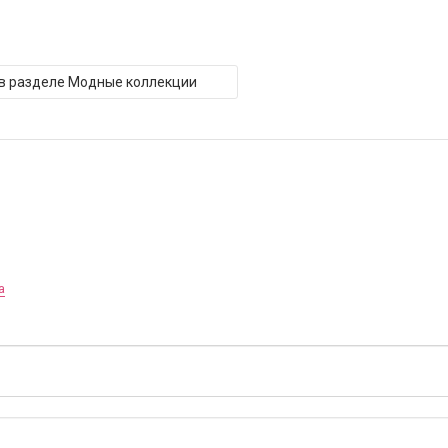
 в разделе Модные коллекции
а