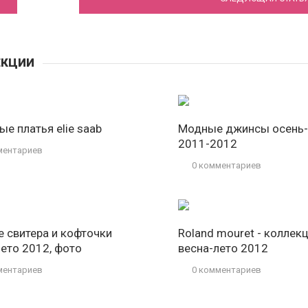
ЕКЦИИ
е платья elie saab
Модные джинсы осень
2011-2012
ментариев
0 комментариев
 свитера и кофточки
Roland mouret - коллек
лето 2012, фото
весна-лето 2012
ментариев
0 комментариев