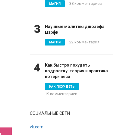
38 комментариев
МАГИЯ
3
Научные молитвы джозефа
мэрфи
22 комментария
МАГИЯ
4
Как быстро похудеть
подростку: теория и практика
потери веса
КАК ПОХУДЕТЬ
19 комментариев
,
СОЦИАЛЬНЫЕ СЕТИ
vk.com
Я