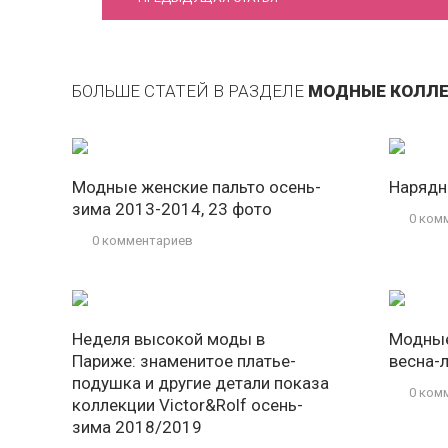
БОЛЬШЕ СТАТЕЙ В РАЗДЕЛЕ
МОДНЫЕ КОЛЛ
Модные женские пальто осень-
Нарядны
зима 2013-2014, 23 фото
0 ком
0 комментариев
Неделя высокой моды в
Модные
Париже: знаменитое платье-
весна-
подушка и другие детали показа
0 ком
коллекции Victor&Rolf осень-
зима 2018/2019