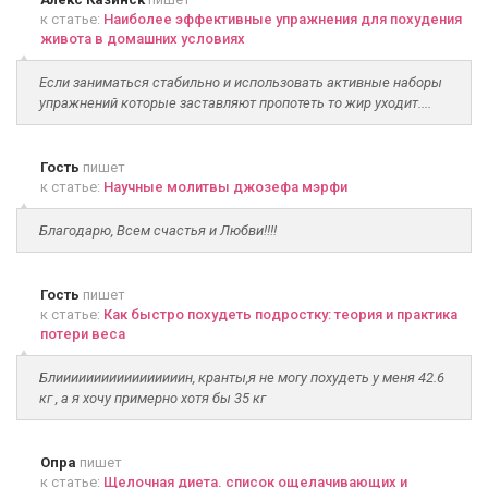
к статье:
Наиболее эффективные упражнения для похудения
живота в домашних условиях
Если заниматься стабильно и использовать активные наборы
упражнений которые заставляют пропотеть то жир уходит....
Гость
пишет
к статье:
Научные молитвы джозефа мэрфи
Благодарю, Всем счастья и Любви!!!!
Гость
пишет
к статье:
Как быстро похудеть подростку: теория и практика
потери веса
Блииииииииииииииииин, кранты,я не могу похудеть у меня 42.6
кг , а я хочу примерно хотя бы 35 кг
Опра
пишет
к статье:
Щелочная диета. список ощелачивающих и