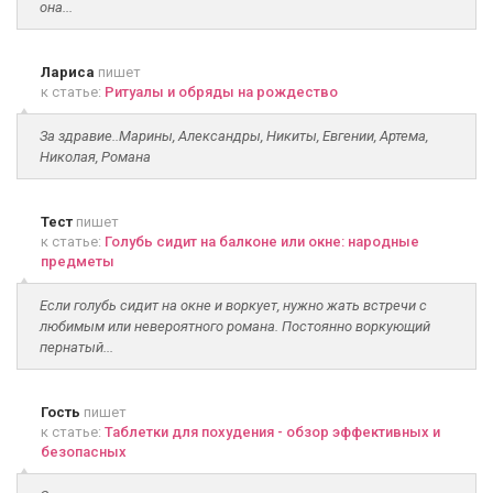
она...
Лариса
пишет
к статье:
Ритуалы и обряды на рождество
За здравие..Марины, Александры, Никиты, Евгении, Артема,
Николая, Романа
Тест
пишет
к статье:
Голубь сидит на балконе или окне: народные
предметы
Если голубь сидит на окне и воркует, нужно жать встречи с
любимым или невероятного романа. Постоянно воркующий
пернатый...
Гость
пишет
к статье:
Таблетки для похудения - обзор эффективных и
безопасных