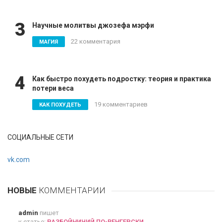
3
Научные молитвы джозефа мэрфи
22 комментария
МАГИЯ
4
Как быстро похудеть подростку: теория и практика
потери веса
19 комментариев
КАК ПОХУДЕТЬ
СОЦИАЛЬНЫЕ СЕТИ
vk.com
НОВЫЕ
КОММЕНТАРИИ
admin
пишет
к статье:
РАЗБОЙНИЧИЙ ПО-ВЕНГЕРСКИ