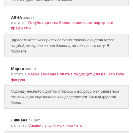
АЯНА
пишет
к статье:
Голубь сидит на балконе или окне: народные
предметы
Здравствуйте! На перилах балкона спокойно сидели много
голубей, смотрели на пол балкона, но там ничего нету. Я
прогнала...
Мария
пишет
к статье:
Какое вечернее платье подойдет для вашего типа
фигуры
Подойду немного с другой стороны к вопросу. Как одеваться
это важно, но ещё важнее как раздеваться. Самый дорогой
бренд...
Лилиана
пишет
к статье:
Самый лучший мужчина - это...