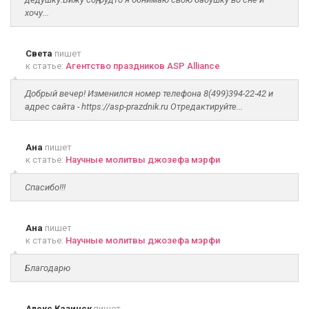
хочу...
Света
пишет
к статье:
Агентство праздников ASP Alliance
Добрый вечер! Изменился номер телефона 8(499)394-22-42 и
адрес сайта - https://asp-prazdnik.ru Отредактируйте...
Ана
пишет
к статье:
Научные молитвы джозефа мэрфи
Спасибо!!!
Ана
пишет
к статье:
Научные молитвы джозефа мэрфи
Благодарю
Алекс Казинск
пишет