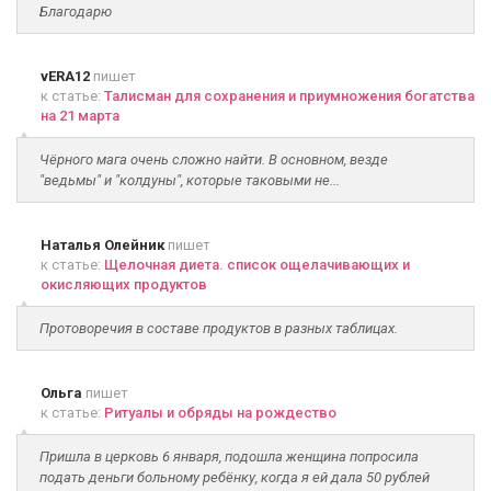
Благодарю
vERA12
пишет
к статье:
Талисман для сохранения и приумножения богатства
на 21 марта
Чёрного мага очень сложно найти. В основном, везде
"ведьмы" и "колдуны", которые таковыми не...
Наталья Олейник
пишет
к статье:
Щелочная диета. список ощелачивающих и
окисляющих продуктов
Протоворечия в составе продуктов в разных таблицах.
Ольга
пишет
к статье:
Ритуалы и обряды на рождество
Пришла в церковь 6 января, подошла женщина попросила
подать деньги больному ребёнку, когда я ей дала 50 рублей