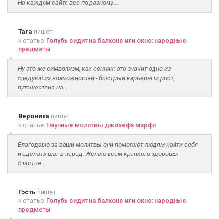
На каждом сайте все по-разному....
Tara
пишет
к статье:
Голубь сидит на балконе или окне: народные
предметы
Ну это же символизм, как сонник: это значит одно из
следующих возможностей - быстрый карьерный рост,
путешествие на...
Вероника
пишет
к статье:
Научные молитвы джозефа мэрфи
Благодарю за ваши молитвы они помогают людям найти себя
и сделать шаг в перед. Желаю всем крепкого здоровья
счастья...
Гость
пишет
к статье:
Голубь сидит на балконе или окне: народные
предметы