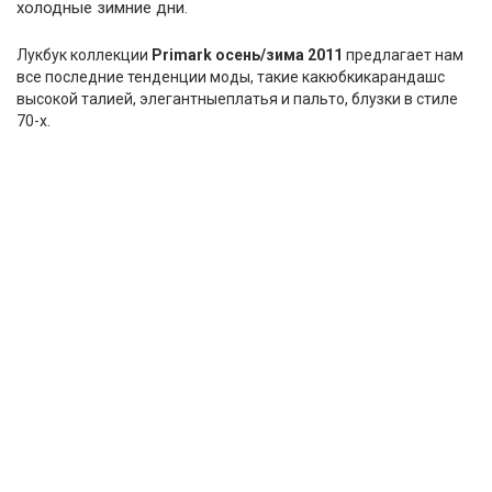
холодные зимние дни.
Лукбук коллекции
Primark осень/зима 2011
предлагает нам
все последние тенденции моды, такие какюбкикарандашс
высокой талией, элегантныеплатья и пальто, блузки в стиле
70-х.