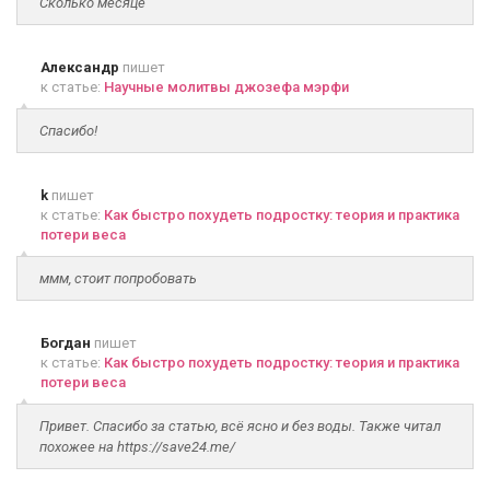
Сколько месяце
Александр
пишет
к статье:
Научные молитвы джозефа мэрфи
Спасибо!
k
пишет
к статье:
Как быстро похудеть подростку: теория и практика
потери веса
ммм, стоит попробовать
Богдан
пишет
к статье:
Как быстро похудеть подростку: теория и практика
потери веса
Привет. Спасибо за статью, всё ясно и без воды. Также читал
похожее на https://save24.me/