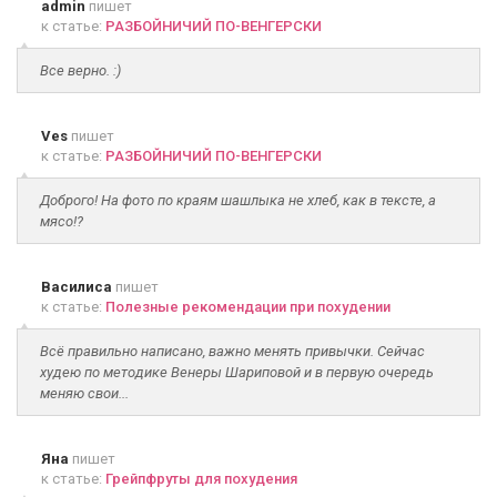
admin
пишет
к статье:
РАЗБОЙНИЧИЙ ПО-ВЕНГЕРСКИ
Все верно. :)
Ves
пишет
к статье:
РАЗБОЙНИЧИЙ ПО-ВЕНГЕРСКИ
Доброго! На фото по краям шашлыка не хлеб, как в тексте, а
мясо!?
Василиса
пишет
к статье:
Полезные рекомендации при похудении
Всё правильно написано, важно менять привычки. Сейчас
худею по методике Венеры Шариповой и в первую очередь
меняю свои...
Яна
пишет
к статье:
Грейпфруты для похудения