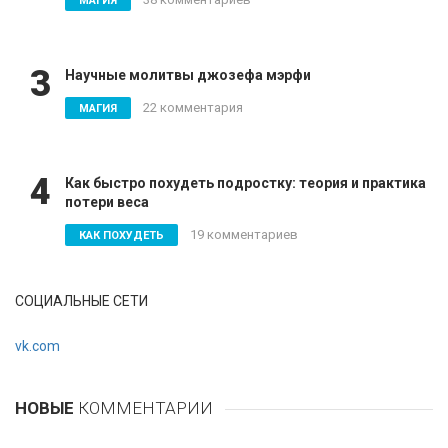
МАГИЯ
3
Научные молитвы джозефа мэрфи
22 комментария
МАГИЯ
4
Как быстро похудеть подростку: теория и практика
потери веса
19 комментариев
КАК ПОХУДЕТЬ
СОЦИАЛЬНЫЕ СЕТИ
vk.com
НОВЫЕ
КОММЕНТАРИИ