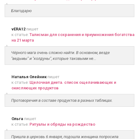
Благодарю
vERA12
пишет
к статье:
Талисман для сохранения и приумножения богатства
на 21 марта
Чёрного мага очень сложно найти. В основном, везде
"ведьмы" и "колдуны", которые таковыми не...
Наталья Олейник
пишет
к статье:
Щелочная диета. список ощелачивающих и
окисляющих продуктов
Протоворечия в составе продуктов в разных таблицах.
Ольга
пишет
к статье:
Ритуалы и обряды на рождество
Пришла в церковь 6 января, подошла женщина попросила