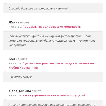
Спасибо большое за прекрасные картины!
Жанна
пишет
к статье:
Продукты, продлевающие молодость
Нужны антиоксиданты, а женщинам фитоэстрогены – они
помогают гормональный баланс поддерживать, что смягчает
наступление...
Гость
пишет
к статье:
Лучшие симоронские ритуалы для привлечения
любви и романтики
Я выхожу замуж
elena_blinkina
пишет
к статье:
Какие упражнения вам помогут похудеть?
Я тоже кардинально поменялась, после того, как сбросила 12