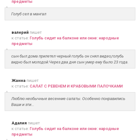
предметы
Голуб сел в мангал
валерий
пишет
к статье:
Голубь сидит на балконе или окне: народные
предметы
сын был дома прилетел черный голубь он снял видео,голубь
видно был молодой.Через два дня сын умер ему было 23 года.
Жанна
пишет
к статье:
САЛАТ С РЕВЕНЕМ И КРАБОВЫМИ ПАЛОЧКАМИ
Люблю необычные весенние салаты. Особенно понравились
Ваши и эти...
Адалия
пишет
к статье:
Голубь сидит на балконе или окне: народные
предметы