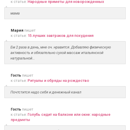
к статье:
Народные приметы для новорожденных
мама
Мария
пишет
к статье:
15 лучших завтраков для похудения
Ем 2 раза в день, мне оч. нравится. Добавляю физическую
активность и обязательно сухой массаж итальянской
натуральной...
Гость
пишет
к статье:
Ритуалы и обряды на рождество
Почтстится надо себя и денежный канал
Гость
пишет
к статье:
Голубь сидит на балконе или окне: народные
предметы