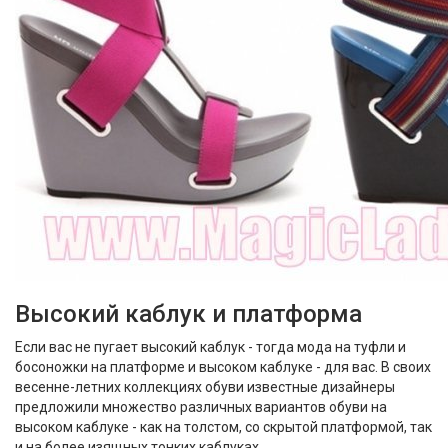
Высокий каблук и платформа
Если вас не пугает высокий каблук - тогда мода на туфли и
босоножки на платформе и высоком каблуке - для вас. В своих
весенне-летних коллекциях обуви известные дизайнеры
предложили множество различных вариантов обуви на
высоком каблуке - как на толстом, со скрытой платформой, так
и на более изящных тонких каблуках.