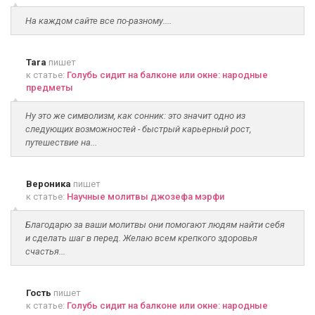
На каждом сайте все по-разному....
Tara
пишет
к статье:
Голубь сидит на балконе или окне: народные
предметы
Ну это же символизм, как сонник: это значит одно из
следующих возможностей - быстрый карьерный рост,
путешествие на...
Вероника
пишет
к статье:
Научные молитвы джозефа мэрфи
Благодарю за ваши молитвы они помогают людям найти себя
и сделать шаг в перед. Желаю всем крепкого здоровья
счастья...
Гость
пишет
к статье:
Голубь сидит на балконе или окне: народные