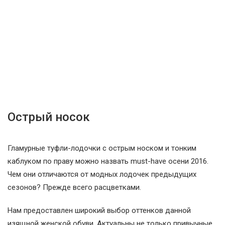
Острый носок
Гламурные туфли-лодочки с острым носком и тонким
каблуком по праву можно назвать must-have осени 2016.
Чем они отличаются от модных лодочек предыдущих
сезонов? Прежде всего расцветками.
Нам предоставлен широкий выбор оттенков данной
изящной женской обуви. Актуальны не только привычные