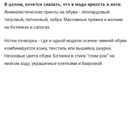
В целом, хочется сказать, что в моде яркость и лоск.
Анималистические принты на обуви - леопардовый,
тигровый, питоновый, зебра. Массивные пряжки и молнии
на ботинках и сапогах.
Нотки пэчворка - где в одной модели осенне-зимней обуви
комбинируется кожа, текстиль или вышивка, шнурки.
Неоновые цвета обуви. Ботинки в стиле “глэм-рок“ на
низком ходу, украшенные клепками и бахромой.