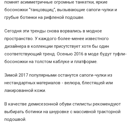
помнят асимметричные огромные танкетки, яркие
босоножки “танцовщиц“, вызывающие сапоги-чулки и
грубые ботинки на рифленой подошве.
Сегодня эти тренды снова ворвались в модное
пространство. У каждого более-менее известного
дизайнера в коллекции присутствует хотя бы один
соответствующий тренд. Осенью 2016 в моде будут туфли-
босоножки на толстом каблуке и платформе.
Зимой 2017 популярными останутся сапоги-чулки из
нестандартных материалов - велюра, блестящей или
лакированной кожи.
В качестве демисезонной обуви стилисты рекомендуют
выбирать ботинки на шнуровке с массивной тракторной
подошвой.