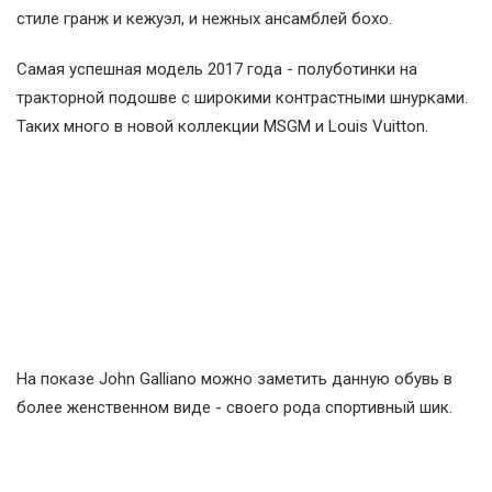
стиле гранж и кежуэл, и нежных ансамблей бохо.
Самая успешная модель 2017 года - полуботинки на
тракторной подошве с широкими контрастными шнурками.
Таких много в новой коллекции MSGM и Louis Vuitton.
На показе John Galliano можно заметить данную обувь в
более женственном виде - своего рода спортивный шик.