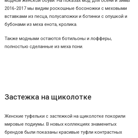
модной женской обуви. На показах мод для осени и зимы
2016-2017 мы видим роскошные босоножки с меховыми
вставками из песца, полусапожки и ботинки с опушкой и
бубонами из меха енота, кролика.
Также модными остаются ботильоны и лофферы,
полностью сделанные из меха пони.
Застежка на щиколотке
Женские туфельки с застежкой на щиколотке покорили
мировые подиумы. В новых коллекциях знаменитых
брендов были показаны красивые туфли контрастных