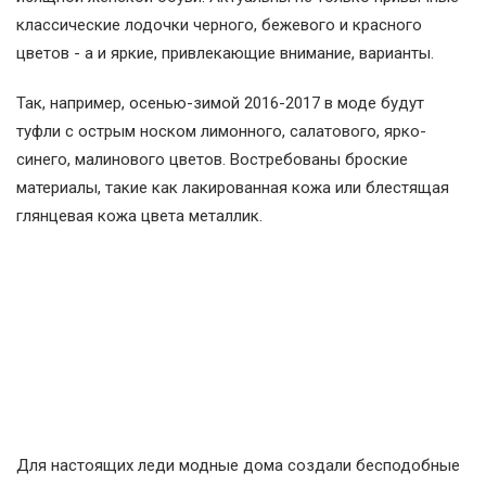
классические лодочки черного, бежевого и красного
цветов - а и яркие, привлекающие внимание, варианты.
Так, например, осенью-зимой 2016-2017 в моде будут
туфли с острым носком лимонного, салатового, ярко-
синего, малинового цветов. Востребованы броские
материалы, такие как лакированная кожа или блестящая
глянцевая кожа цвета металлик.
Для настоящих леди модные дома создали бесподобные