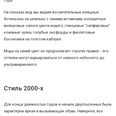
года.
На показах мод мы видим восхитительные изящные
ботильоны на шпильке с синими вставками, колоритные
велюровые сапоги цвета индиго, глянцевые “сапфировые“
кожаные чулки, голубые оксфорды и фиолетовые
босоножки на толстом каблуке.
Мода на синий цвет не предполагает строгих правил - его
оттенки могут варьироваться от нежного небесного до
ультрамаринового.
Стиль 2000-х
Для конца девяностых годов и начала двухтысячных была
характерна яркая и вызывающая обувь. Наверное, все