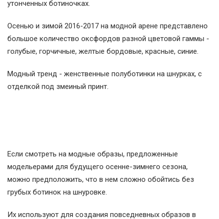
утонченных ботиночках.
Осенью и зимой 2016-2017 на модной арене представлено
большое количество оксфордов разной цветовой гаммы -
голубые, горчичные, желтые бордовые, красные, синие.
Модный тренд - женственные полуботинки на шнурках, с
отделкой под змеиный принт.
Если смотреть на модные образы, предложенные
модельерами для будущего осенне-зимнего сезона,
можно предположить, что в нем сложно обойтись без
грубых ботинок на шнуровке.
Их используют для создания повседневных образов в