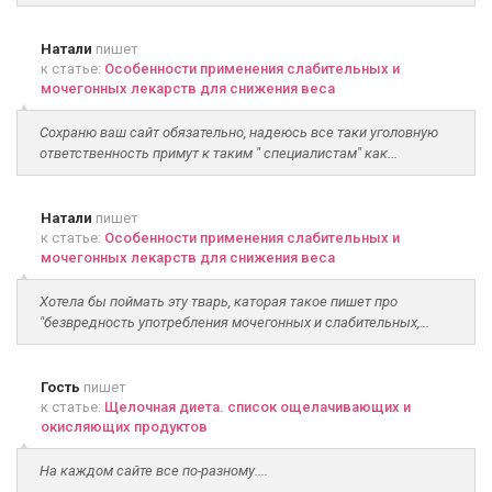
Натали
пишет
к статье:
Особенности применения слабительных и
мочегонных лекарств для снижения веса
Сохраню ваш сайт обязательно, надеюсь все таки уголовную
ответственность примут к таким " специалистам" как...
Натали
пишет
к статье:
Особенности применения слабительных и
мочегонных лекарств для снижения веса
Хотела бы поймать эту тварь, каторая такое пишет про
"безвредность употребления мочегонных и слабительных,...
Гость
пишет
к статье:
Щелочная диета. список ощелачивающих и
окисляющих продуктов
На каждом сайте все по-разному....