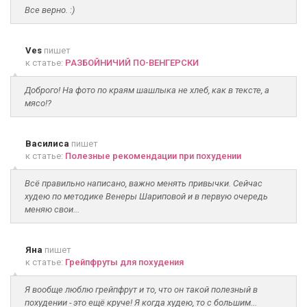
Все верно. :)
Ves
пишет
к статье:
РАЗБОЙНИЧИЙ ПО-ВЕНГЕРСКИ
Доброго! На фото по краям шашлыка не хлеб, как в тексте, а
мясо!?
Василиса
пишет
к статье:
Полезные рекомендации при похудении
Всё правильно написано, важно менять привычки. Сейчас
худею по методике Венеры Шариповой и в первую очередь
меняю свои...
Яна
пишет
к статье:
Грейпфруты для похудения
Я вообще люблю грейпфрут и то, что он такой полезный в
похудении - это ещё круче! Я когда худею, то с большим...