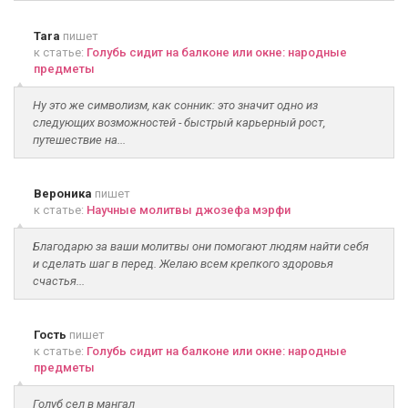
Tara
пишет
к статье:
Голубь сидит на балконе или окне: народные
предметы
Ну это же символизм, как сонник: это значит одно из
следующих возможностей - быстрый карьерный рост,
путешествие на...
Вероника
пишет
к статье:
Научные молитвы джозефа мэрфи
Благодарю за ваши молитвы они помогают людям найти себя
и сделать шаг в перед. Желаю всем крепкого здоровья
счастья...
Гость
пишет
к статье:
Голубь сидит на балконе или окне: народные
предметы
Голуб сел в мангал