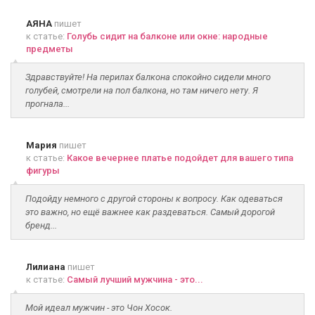
АЯНА
пишет
к статье:
Голубь сидит на балконе или окне: народные
предметы
Здравствуйте! На перилах балкона спокойно сидели много
голубей, смотрели на пол балкона, но там ничего нету. Я
прогнала...
Мария
пишет
к статье:
Какое вечернее платье подойдет для вашего типа
фигуры
Подойду немного с другой стороны к вопросу. Как одеваться
это важно, но ещё важнее как раздеваться. Самый дорогой
бренд...
Лилиана
пишет
к статье:
Самый лучший мужчина - это...
Мой идеал мужчин - это Чон Хосок.