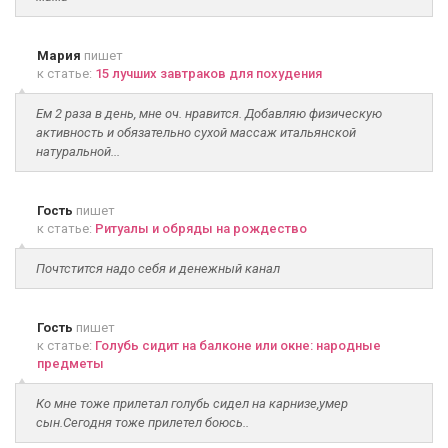
Мария
пишет
к статье:
15 лучших завтраков для похудения
Ем 2 раза в день, мне оч. нравится. Добавляю физическую
активность и обязательно сухой массаж итальянской
натуральной...
Гость
пишет
к статье:
Ритуалы и обряды на рождество
Почтстится надо себя и денежный канал
Гость
пишет
к статье:
Голубь сидит на балконе или окне: народные
предметы
Ко мне тоже прилетал голубь сидел на карнизе,умер
сын.Сегодня тоже прилетел боюсь..