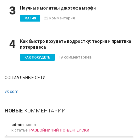
3
Научные молитвы джозефа мэрфи
22 комментария
МАГИЯ
4
Как быстро похудеть подростку: теория и практика
потери веса
19 комментариев
КАК ПОХУДЕТЬ
СОЦИАЛЬНЫЕ СЕТИ
vk.com
НОВЫЕ
КОММЕНТАРИИ
admin
пишет
к статье:
РАЗБОЙНИЧИЙ ПО-ВЕНГЕРСКИ