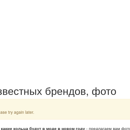
звестных брендов, фото
ase try again later.
какие кольца будут в моде в новом году
- предлагаем вам фот