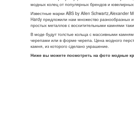
модных колец от популярных брендов и ювелирных 
Известные марки ABS by Allen Schwartz,Alexander Mc
Hardy предложили нам множество разнообразных и о
простых металлов с восхитительными камнями таким
В моде будут толстые кольца с массивными камнями
черепами или в форме черепа. Цена модного перстн
камня, из которого сделано украшение.
Ниже вы можете посмотреть на фото модные к