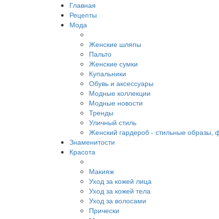
Главная
Рецепты
Мода
Женские шляпы
Пальто
Женские сумки
Купальники
Обувь и аксессуары
Модные коллекции
Модные новости
Тренды
Уличный стиль
Женский гардероб - стильные образы, 
Знаменитости
Красота
Макияж
Уход за кожей лица
Уход за кожей тела
Уход за волосами
Прически