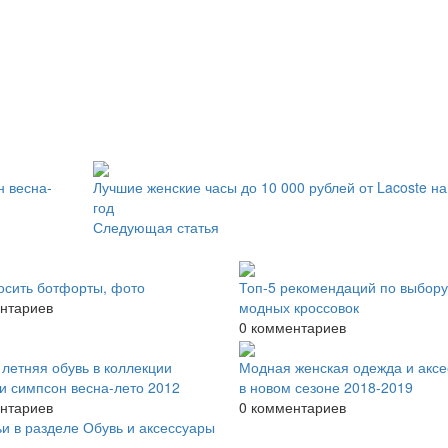
н весна-
Лучшие женские часы до 10 000 рублей от Lacoste на
год
Следующая статья
осить ботфорты, фото
Топ-5 рекомендаций по выбору
нтариев
модных кроссовок
0 комментариев
летняя обувь в коллекции
Модная женская одежда и акс
и симпсон весна-лето 2012
в новом сезоне 2018-2019
нтариев
0 комментариев
ьи в разделе Обувь и аксессуары