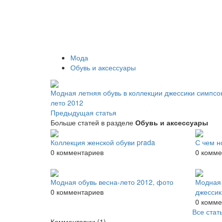
Мода
Обувь и аксессуары
Модная летняя обувь в коллекции джессики симпсо
лето 2012
Предыдущая статья
Больше статей в разделе
Обувь и аксессуары
Коллекция женской обуви prada
С чем н
0 комментариев
0 комме
Модная обувь весна-лето 2012, фото
Модная 
0 комментариев
джессик
0 комме
Все стат
Комментарии
(1)