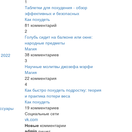
1
Таблетки для похудения - обзор
эффективных и безопасных
Как похудеть
81 комментарий
2
Голубь сидит на балконе или окне:
народные предметы
Магия
38 комментариев
 2022
3
Научные молитвы джозефа мэрфи
Магия
22 комментария
4
Как быстро похудеть подростку: теория
и практика потери веса
Как похудеть
19 комментариев
ессуары
Социальные сети
vk.com
Новые
комментарии
admin
пишет