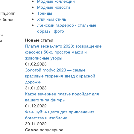
Модные коллекции
Модные новости
Тренды
ita,John
Уличный стиль
х более
Женский гардероб - стильные
образы, фото
 с
Новые
статьи
и
Платья весна-лето 2023: возвращение
фасонов 50-х, простое макси и
живописные узоры
01.02.2023
Золотой глобус 2023 — самые
красивые творения звезд с красной
дорожки
31.01.2023
Какое вечернее платье подойдет для
вашего типа фигуры
01.12.2022
Фэн-шуй: 4 цвета для привлечения
богатства и изобилие
30.11.2022
Самое
популярное