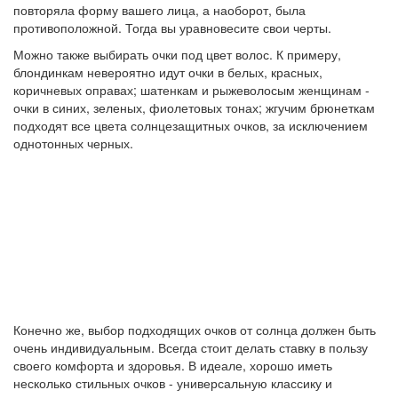
повторяла форму вашего лица, а наоборот, была
противоположной. Тогда вы уравновесите свои черты.
Можно также выбирать очки под цвет волос. К примеру,
блондинкам невероятно идут очки в белых, красных,
коричневых оправах; шатенкам и рыжеволосым женщинам -
очки в синих, зеленых, фиолетовых тонах; жгучим брюнеткам
подходят все цвета солнцезащитных очков, за исключением
однотонных черных.
Конечно же, выбор подходящих очков от солнца должен быть
очень индивидуальным. Всегда стоит делать ставку в пользу
своего комфорта и здоровья. В идеале, хорошо иметь
несколько стильных очков - универсальную классику и