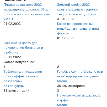
Платья весна-лето 2023:
Золотой глобус 2023 —
возвращение фасонов 50-х,
самые красивые творения
простое макси и живописные
звезд с красной дорожки
узоры
31.01.2023
01.02.2023
Какое вечернее платье
подойдет для вашего типа
фигуры
01.12.2022
Фэн-шуй: 4 цвета для
привлечения богатства и
изобилие
30.11.2022
Самое
популярное
1
2
Таблетки для похудения -
Голубь сидит на балконе или
обзор эффективных и
окне: народные предметы
безопасных
Магия
Как похудеть
38 комментариев
81 комментарий
3
Научные молитвы джозефа
мэрфи
Магия