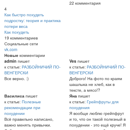
22 комментария
4
Как быстро похудеть
подростку: теория и практика
потери веса
Как похудеть
19 комментариев
Социальные сети
vk.com
Новые
комментарии
admin
пишет
Ves
пишет
к статье:
РАЗБОЙНИЧИЙ ПО-
к статье:
РАЗБОЙНИЧИЙ ПО-
ВЕНГЕРСКИ
ВЕНГЕРСКИ
Все верно. :)
Доброго! На фото по краям
шашлыка не хлеб, как в
тексте, а мясо!?
Василиса
пишет
Яна
пишет
к статье:
Полезные
к статье:
Грейпфруты для
рекомендации при
похудения
похудении
Я вообще люблю грейпфрут
Всё правильно написано,
и то, что он такой полезный в
важно менять привычки.
похудении - это ещё круче! Я