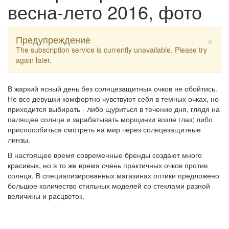
весна-лето 2016, фото
×
Предупреждение
The subscription service is currently unavailable. Please try
again later.
В жаркий ясный день без солнцезащитных очков не обойтись.
Не все девушки комфортно чувствуют себя в темных очках, но
приходится выбирать - либо щуриться в течение дня, глядя на
палящее солнце и зарабатывать морщинки возле глаз; либо
приспособиться смотреть на мир через солнцезащитные
линзы.
В настоящее время современные бренды создают много
красивых, но в то же время очень практичных очков против
солнца. В специализированных магазинах оптики предложено
большое количество стильных моделей со стеклами разной
величины и расцветок.