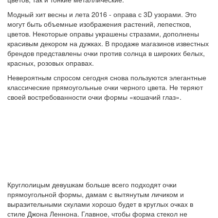
Модный хит весны и лета 2016 - оправа с 3D узорами. Это
могут быть объемные изображения растений, лепестков,
цветов. Некоторые оправы украшены стразами, дополнены
красивым декором на дужках. В продаже магазинов известных
брендов представлены очки против солнца в широких белых,
красных, розовых оправах.
Невероятным спросом сегодня снова пользуются элегантные
классические прямоугольные очки черного цвета. Не теряют
своей востребованности очки формы «кошачий глаз».
Круглолицым девушкам больше всего подходят очки
прямоугольной формы, дамам с вытянутым личиком и
выразительными скулами хорошо будет в круглых очках в
стиле Джона Леннона. Главное, чтобы форма стекол не