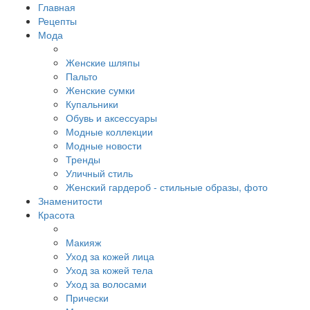
Главная
Рецепты
Мода
Женские шляпы
Пальто
Женские сумки
Купальники
Обувь и аксессуары
Модные коллекции
Модные новости
Тренды
Уличный стиль
Женский гардероб - стильные образы, фото
Знаменитости
Красота
Макияж
Уход за кожей лица
Уход за кожей тела
Уход за волосами
Прически