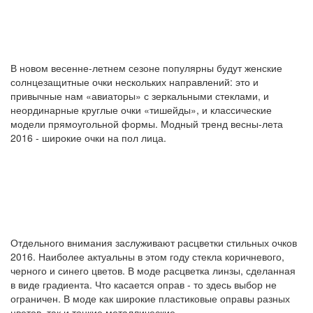
В новом весенне-летнем сезоне популярны будут женские
солнцезащитные очки нескольких направлений: это и
привычные нам «авиаторы» с зеркальными стеклами, и
неординарные круглые очки «тишейды», и классические
модели прямоугольной формы. Модный тренд весны-лета
2016 - широкие очки на пол лица.
Отдельного внимания заслуживают расцветки стильных очков
2016. Наиболее актуальны в этом году стекла коричневого,
черного и синего цветов. В моде расцветка линзы, сделанная
в виде градиента. Что касается оправ - то здесь выбор не
ограничен. В моде как широкие пластиковые оправы разных
цветов, так и тонкие металлические.