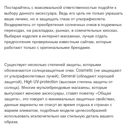
Постарайтесь с максимальной ответственностью подойти к
выбору данного аксессуара. Ведь его цель не только украшать
ваше личико, но и защищать глаза от ультрафиолета.
Воздержитесь от приобретения солнечных очков в подземных
переходах, на раскладках, рынках, в сомнительных киосках.
Выбирая изделия в интернет-магазинах, лучше отдать
предпочтение проверенным известным сайтам, которые
работают только с оригинальными брендами.
Существует несколько степеней защиты, которыми
обозначаются солнцезащитные очки. Cosmetic (не защищают
от ультрафиолетовых лучей), General (обладают хорошей
защитой), High UV-protection (высокая степень защиты от
солнца). Многие мультибрендовые магазины, которые
выпускают женские аксессуары, ставят пометку «Общая
защита», это говорит о минимальных защитных свойствах,
данные варианты не спасут во время отдыха в странах с
жарким климатом, подобные модели целесообразней
использовать исключительно как стильную деталь вашего
образа.