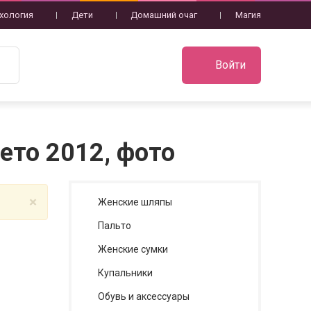
хология
Дети
Домашний очаг
Магия
Войти
ето 2012, фото
×
Женские шляпы
Пальто
Женские сумки
Купальники
Обувь и аксессуары