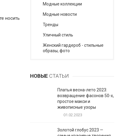
Модные коллекции
Модные новости
те носить
Тренды
Уличный стиль
Женский гардероб - стильные
образы, фото
НОВЫЕ
СТАТЬИ
Платья весна-лето 2023:
возвращение фасонов 50-х,
простое макси и
живописные узоры
01.02.2023
Золотой глобус 2023 —
самые красивые творения