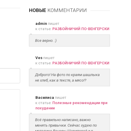
НОВЫЕ
КОММЕНТАРИИ
admin
пишет
к статье:
РАЗБОЙНИЧИЙ ПО-ВЕНГЕРСКИ
Все верно. :)
Ves
пишет
к статье:
РАЗБОЙНИЧИЙ ПО-ВЕНГЕРСКИ
Доброго! На фото по краям шашлыка
не хлеб, как в тексте, а мясо!?
Василиса
пишет
к статье:
Полезные рекомендации при
похудении
Всё правильно написано, важно
менять привычки. Сейчас худею по
методике Венеры Шариповой и в