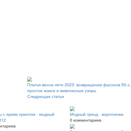
Платья весна-лето 2023: возвращение фасонов 50-х,
простое макси и живописные узоры
Следующая статья
ы с ярким принтом - модный
Модный тренд - воротнички
012
0 комментариев
нтариев