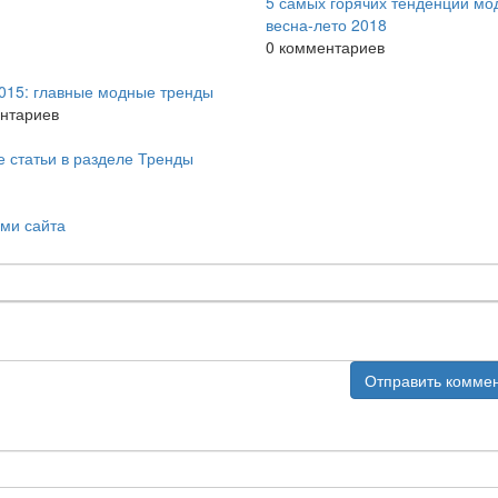
5 самых горячих тенденций мо
весна-лето 2018
0 комментариев
015: главные модные тренды
нтариев
е статьи в разделе Тренды
ми сайта
Отправить комме