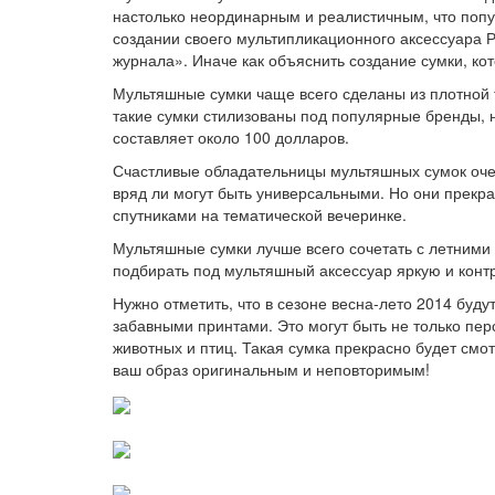
настолько неординарным и реалистичным, что попу
создании своего мультипликационного аксессуара Р
журнала». Иначе как объяснить создание сумки, кот
Мультяшные сумки чаще всего сделаны из плотной т
такие сумки стилизованы под популярные бренды, н
составляет около 100 долларов.
Счастливые обладательницы мультяшных сумок очень
вряд ли могут быть универсальными. Но они прекра
спутниками на тематической вечеринке.
Мультяшные сумки лучше всего сочетать с летним
подбирать под мультяшный аксессуар яркую и конт
Нужно отметить, что в сезоне весна-лето 2014 буд
забавными принтами. Это могут быть не только пер
животных и птиц. Такая сумка прекрасно будет смот
ваш образ оригинальным и неповторимым!