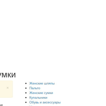
умки
Женские шляпы
×
Пальто
Женские сумки
Купальники
Обувь и аксессуары
ще