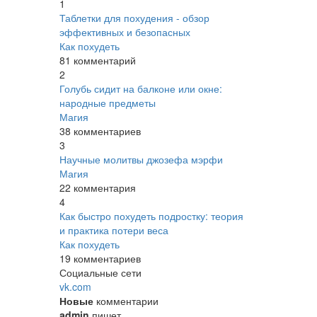
1
Таблетки для похудения - обзор
эффективных и безопасных
Как похудеть
81 комментарий
2
Голубь сидит на балконе или окне:
народные предметы
Магия
38 комментариев
3
Научные молитвы джозефа мэрфи
Магия
22 комментария
4
Как быстро похудеть подростку: теория
и практика потери веса
Как похудеть
19 комментариев
Социальные сети
vk.com
Новые
комментарии
admin
пишет