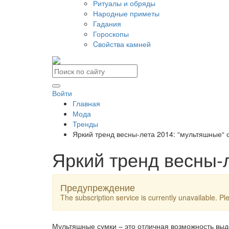
Ритуалы и обряды
Народные приметы
Гадания
Гороскопы
Cвойства камней
Войти
Главная
Мода
Тренды
Яркий тренд весны-лета 2014: “мультяшные“ 
Яркий тренд весны-
Предупреждение
The subscription service is currently unavailable. Ple
Мультяшные сумки – это отличная возможность выд