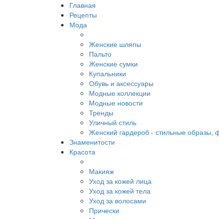
Главная
Рецепты
Мода
Женские шляпы
Пальто
Женские сумки
Купальники
Обувь и аксессуары
Модные коллекции
Модные новости
Тренды
Уличный стиль
Женский гардероб - стильные образы, 
Знаменитости
Красота
Макияж
Уход за кожей лица
Уход за кожей тела
Уход за волосами
Прически