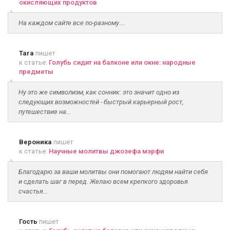
окисляющих продуктов
На каждом сайте все по-разному....
Tara
пишет
к статье:
Голубь сидит на балконе или окне: народные
предметы
Ну это же символизм, как сонник: это значит одно из
следующих возможностей - быстрый карьерный рост,
путешествие на...
Вероника
пишет
к статье:
Научные молитвы джозефа мэрфи
Благодарю за ваши молитвы они помогают людям найти себя
и сделать шаг в перед. Желаю всем крепкого здоровья
счастья...
Гость
пишет