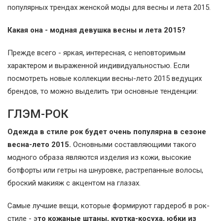
популярных трендах женской моды для весны и лета 2015.
Какая она - модная девушка весны и лета 2015?
Прежде всего - яркая, интересная, с неповторимым
характером и выраженной индивидуальностью. Если
посмотреть новые коллекции весны-лето 2015 ведущих
брендов, то можно выделить три основные тенденции:
ГЛЭМ-РОК
Одежда в стиле рок будет очень популярна в сезоне
весна-лето 2015.
Основными составляющими такого
модного образа являются изделия из кожи, высокие
ботфорты или гетры на шнуровке, растрепанные волосы,
броский макияж с акцентом на глазах.
Самые лучшие вещи, которые формируют гардероб в рок-
стиле - э
то кожаные штаны, куртка-косуха, юбки из