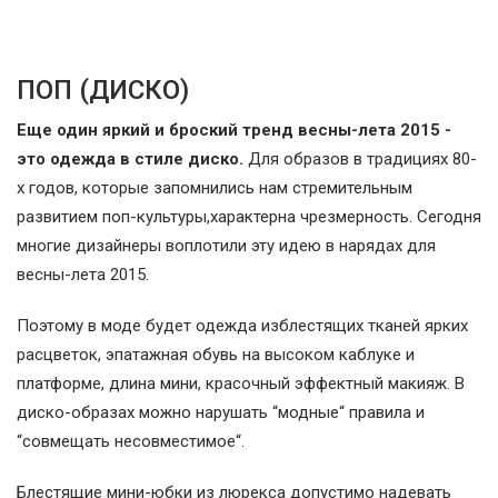
ПОП (ДИСКО)
Еще один яркий и броский тренд весны-лета 2015 -
это одежда в стиле диско.
Для образов в традициях 80-
х годов, которые запомнились нам стремительным
развитием поп-культуры,характерна чрезмерность. Сегодня
многие дизайнеры воплотили эту идею в нарядах для
весны-лета 2015.
Поэтому в моде будет одежда изблестящих тканей ярких
расцветок, эпатажная обувь на высоком каблуке и
платформе, длина мини, красочный эффектный макияж. В
диско-образах можно нарушать “модные“ правила и
“совмещать несовместимое“.
Блестящие мини-юбки из люрекса допустимо надевать