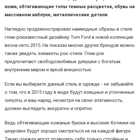
кожи, обтягивающие топы темных расцветок, обувь на
массивном каблуке, металлические детали
.
Наглядно продемонстрировал наммодные образы в стиле
глэм-рокизвестный дизайнер Tom Ford в новой коллекции
весна-лето 2015. На показах многих других брендов можно
также увидеть элементы рок-стиля. Глэм-рок
предпочитают свободолюбивые девушки с богатым
внутренним миром и яркой внешностью.
Если вы выбираете данный стиль в одежде - не забывайте
о том, что в 2015 году в моде будут изящные и утонченные
силуэты, и ваш наряд, несмотря на свою эпатажность,
должен выглядеть аккуратно и опрятно.
Ведь обтягивающие кожаные брюки и высокие ботинки на
шнуровке будут хорошо смотреться не на каждой фигуре.
Такую одежду могут позволить себе только стройные и