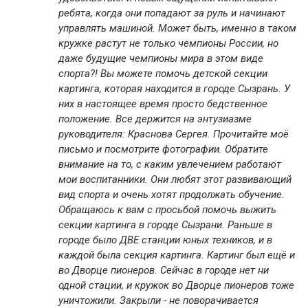
ребята, когда они попадают за руль и начинают
управлять машиной. Может быть, именно в таком
кружке растут не только чемпионы России, но
даже будущие чемпионы мира в этом виде
спорта?! Вы можете помочь детской секции
картинга, которая находится в городе Сызрань. У
них в настоящее время просто бедственное
положение. Все держится на энтузиазме
руководителя: Краснова Сергея. Прочитайте моё
письмо и посмотрите фотографии. Обратите
внимание на то, с каким увлечением работают
мои воспитанники. Они любят этот развивающий
вид спорта и очень хотят продолжать обучение.
Обращаюсь к вам с просьбой помочь выжить
секции картинга в городе Сызрани. Раньше в
городе было ДВЕ станции юных техников, и в
каждой была секция картинга. Картинг был ещё и
во Дворце пионеров. Сейчас в городе нет ни
одной стации, и кружок во Дворце пионеров тоже
уничтожили. Закрыли - не поворачивается