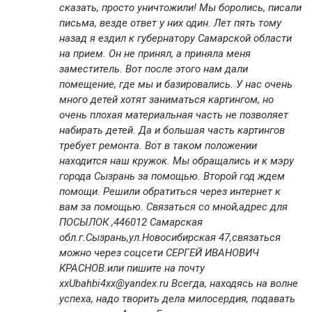
сказать, просто уничтожили! Мы боролись, писали
письма, везде ответ у них один. Лет пять тому
назад я ездил к губернатору Самарской области
на прием. Он не принял, а приняла меня
заместитель. Вот после этого нам дали
помещение, где мы и базировались. У нас очень
много детей хотят заниматься картингом, но
очень плохая материальная часть не позволяет
набирать детей. Да и большая часть картингов
требует ремонта. Вот в таком положении
находится наш кружок. Мы обращались и к мэру
города Сызрань за помощью. Второй год ждем
помощи. Решили обратиться через интернет к
вам за помощью. Связаться со мной,адрес для
ПОСЫЛОК ,446012 Самарская
обл.г.Сызрань,ул.Новосибирская 47,связаться
можно через соцсети СЕРГЕЙ ИВАНОВИЧ
КРАСНОВ.или пишите на почту
xxUbahbi4xx@yandex.ru Всегда, находясь на волне
успеха, надо творить дела милосердия, подавать