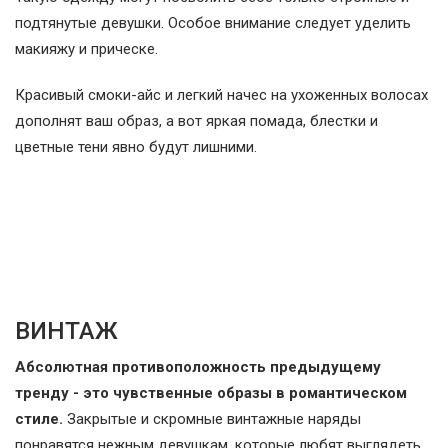
подтянутые девушки. Особое внимание следует уделить
макияжу и прическе.
Красивый смоки-айс и легкий начес на ухоженных волосах
дополнят ваш образ, а вот яркая помада, блестки и
цветные тени явно будут лишними.
ВИНТАЖ
Абсолютная противоположность предыдущему
тренду - это чувственные образы в романтическом
стиле.
Закрытые и скромные винтажные наряды
понравятся нежным девушкам, которые любят выглядеть