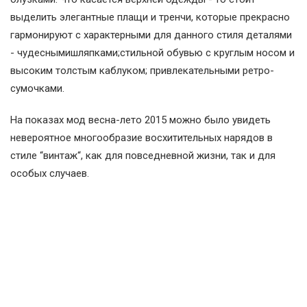
выделить элегантные плащи и тренчи, которые прекрасно
гармонируют с характерными для данного стиля деталями
- чудеснымишляпками;стильной обувью с круглым носом и
высоким толстым каблуком; привлекательными ретро-
сумочками.
На показах мод весна-лето 2015 можно было увидеть
невероятное многообразие восхитительных нарядов в
стиле “винтаж“, как для повседневной жизни, так и для
особых случаев.