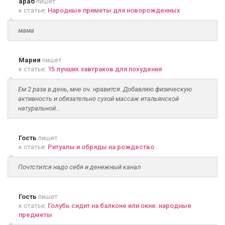
араб
пишет
к статье:
Народные приметы для новорожденных
мама
Мария
пишет
к статье:
15 лучших завтраков для похудения
Ем 2 раза в день, мне оч. нравится. Добавляю физическую
активность и обязательно сухой массаж итальянской
натуральной...
Гость
пишет
к статье:
Ритуалы и обряды на рождество
Почтстится надо себя и денежный канал
Гость
пишет
к статье:
Голубь сидит на балконе или окне: народные
предметы