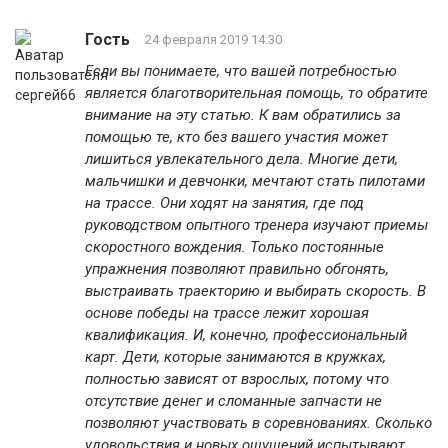
Гость
24 февраля 2019 14:30
Если вы понимаете, что вашей потребностью
является благотворительная помощь, то обратите
внимание на эту статью. К вам обратились за
помощью те, кто без вашего участия может
лишиться увлекательного дела. Многие дети,
мальчишки и девчонки, мечтают стать пилотами
на трассе. Они ходят на занятия, где под
руководством опытного тренера изучают приемы
скоростного вождения. Только постоянные
упражнения позволяют правильно обгонять,
выстраивать траекторию и выбирать скорость. В
основе победы на трассе лежит хорошая
квалификация. И, конечно, профессиональный
карт. Дети, которые занимаются в кружках,
полностью зависят от взрослых, потому что
отсутствие денег и сломанные запчасти не
позволяют участвовать в соревнованиях. Сколько
удовольствия и новых ощущений испытывают