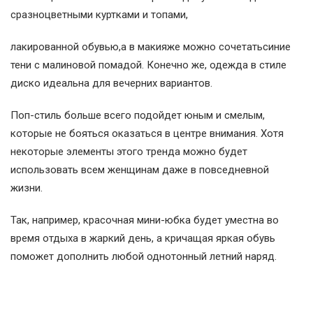
сразноцветными куртками и топами,
лакированной обувью,а в макияже можно сочетатьсиние
тени с малиновой помадой. Конечно же, одежда в стиле
диско идеальна для вечерних вариантов.
Поп-стиль больше всего подойдет юным и смелым,
которые не бояться оказаться в центре внимания. Хотя
некоторые элементы этого тренда можно будет
использовать всем женщинам даже в повседневной
жизни.
Так, например, красочная мини-юбка будет уместна во
время отдыха в жаркий день, а кричащая яркая обувь
поможет дополнить любой однотонный летний наряд.