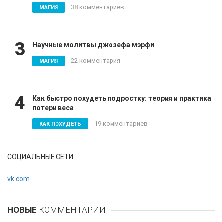
38 комментариев
МАГИЯ
3
Научные молитвы джозефа мэрфи
22 комментария
МАГИЯ
4
Как быстро похудеть подростку: теория и практика
потери веса
19 комментариев
КАК ПОХУДЕТЬ
СОЦИАЛЬНЫЕ СЕТИ
vk.com
НОВЫЕ
КОММЕНТАРИИ