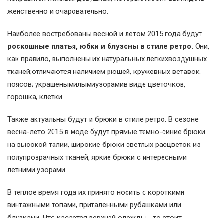
женственно и очаровательно.
Наиболее востребованы весной и летом 2015 года будут
роскошные платья, юбки и блузоны в стиле ретро.
Они,
как правило, выполнены их натуральных легкихвоздушных
тканей;отличаются наличием рюшей, кружевных вставок,
поясов; украшенымилымиузорамив виде цветочков,
горошка, клетки.
Также актуальны будут и брюки в стиле ретро. В сезоне
весна-лето 2015 в моде будут прямые темно-синие брюки
на высокой талии, широкие брюки светлых расцветок из
полупрозрачных тканей, яркие брюки с интересными
летними узорами.
В теплое время года их принято носить с короткими
винтажными топами, приталенными рубашками или
блузками. Что касается верхней одежды - то стоит