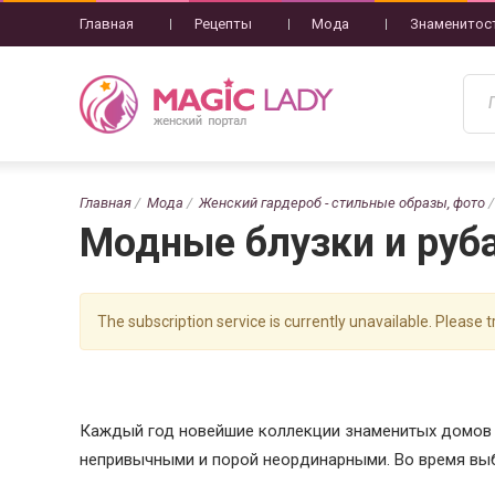
Главная
Рецепты
Мода
Знаменитос
Главная
Мода
Женский гардероб - стильные образы, фото
Модные блузки и руба
The subscription service is currently unavailable. Please tr
Каждый год новейшие коллекции знаменитых домов м
непривычными и порой неординарными. Во время выб