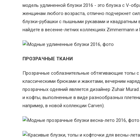
модель удлиненной блузки 2016 - это блузка с V-об
женщинам любого возраста, отлично подчеркнет силу
блузки-рубашки с пышными рукавами и квадратным в
найдете в весенне-летних коллекциях Zimmermann и E
ПРОЗРАЧНЫЕ ТКАНИ
Прозрачные соблазнительные обтягивающие топы с 
классическими брюками и жакетами, вечерним наря
прозрачных одеяний является дизайнер Zuhair Murad
и кофты, выполненные в виде разнообразных плетен
например, в новой коллекции Carven).