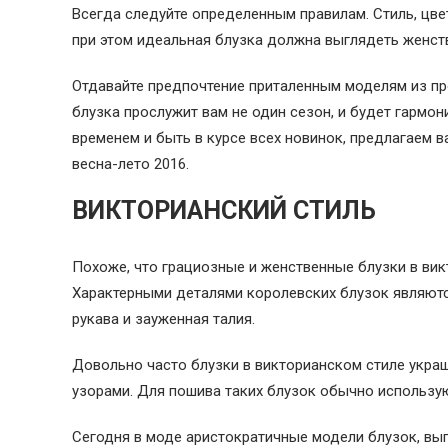
Всегда следуйте определенным правилам. Стиль, цве
при этом идеальная блузка должна выглядеть женств
Отдавайте предпочтение приталенным моделям из про
блузка прослужит вам не один сезон, и будет гармо
временем и быть в курсе всех новинок, предлагаем
весна-лето 2016.
ВИКТОРИАНСКИЙ СТИЛЬ
Похоже, что грациозные и женственные блузки в вик
Характерными деталями королевских блузок являютс
рукава и зауженная талия.
Довольно часто блузки в викторианском стиле украш
узорами. Для пошива таких блузок обычно использу
Сегодня в моде аристократичные модели блузок, вып