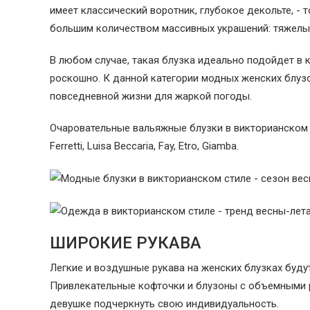
имеет классический воротник, глубокое декольте, -
большим количеством массивных украшений: тяжелым
В любом случае, такая блузка идеально подойдет в 
роскошно. К данной категории модных женских блуз
повседневной жизни для жаркой погоды.
Очаровательные вальяжные блузки в викторианском 
Ferretti, Luisa Beccaria, Fay, Etro, Giamba.
ШИРОКИЕ РУКАВА
Легкие и воздушные рукава на женских блузках буд
Привлекательные кофточки и блузоны с объемными р
девушке подчеркнуть свою индивидуальность.