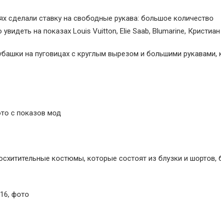
ях сделали ставку на свободные рукава: большое количество
идеть на показах Louis Vuitton, Elie Saab, Blumarine, Кристиан
убашки на пуговицах с круглым вырезом и большими рукавами, 
схитительные костюмы, которые состоят из блузки и шортов, 