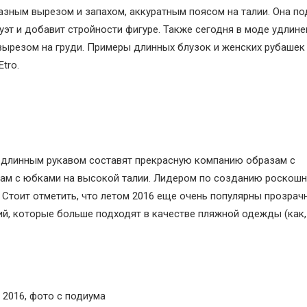
разным вырезом и запахом, аккуратным поясом на талии. Она п
эт и добавит стройности фигуре. Также сегодня в моде удлин
ырезом на груди. Примеры длинных блузок и женских рубашек
tro.
длинным рукавом составят прекрасную компанию образам с
дам с юбками на высокой талии. Лидером по созданию роскош
. Стоит отметить, что летом 2016 еще очень популярны прозрач
ий, которые больше подходят в качестве пляжной одежды (как,