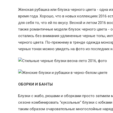
Женская рубашка или блузка черного цвета - одна и
время года. Хорошо, что в новых коллекциях 2016 е
для себя то, что ей по вкусу. Весной и летом 2016 
также романтичные модели блузок черного цвета - 
остались без внимания удлиненные черные топы, ин
черного цвета. По-прежнему в тренде одежда монох
черных тонах можно увидеть на фото из последних кол
ОБОРКИ И БАНТЫ
Блузки с жабо, рюшами и оборками просто затмили
сезоне комбинировать “кукольные“ блузки с юбками
таким образом очаровательные многослойные наряды