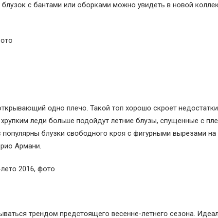
 блузок с бантами или оборками можно увидеть в новой колле
 открывающий одно плечо. Такой топ хорошо скроет недостатк
хрупким леди больше подойдут летние блузы, спущенные с пле
 популярны блузки свободного кроя с фигурными вырезами на 
рио Армани.
азываться трендом предстоящего весенне-летнего сезона. Идеа