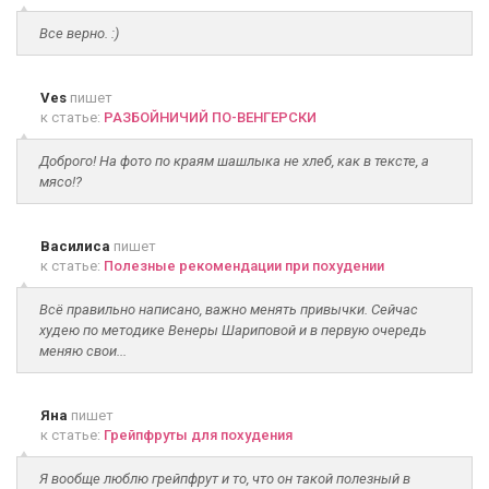
Все верно. :)
Ves
пишет
к статье:
РАЗБОЙНИЧИЙ ПО-ВЕНГЕРСКИ
Доброго! На фото по краям шашлыка не хлеб, как в тексте, а
мясо!?
Василиса
пишет
к статье:
Полезные рекомендации при похудении
Всё правильно написано, важно менять привычки. Сейчас
худею по методике Венеры Шариповой и в первую очередь
меняю свои...
Яна
пишет
к статье:
Грейпфруты для похудения
Я вообще люблю грейпфрут и то, что он такой полезный в