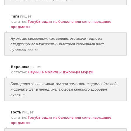
Tara
пишет
к статье:
Голубь сидит на балконе или окне: народные
предметы
Ну это же символизм, как сонник: это значит одно из
следующих возможностей - быстрый карьерный рост,
путешествие на...
Вероника
пишет
к статье:
Научные молитвы джозефа мэрфи
Благодарю за ваши молитвы они помогают людям найти себя
и сделать шаг в перед. Желаю всем крепкого здоровья
счастья...
Гость
пишет
к статье:
Голубь сидит на балконе или окне: народные
предметы