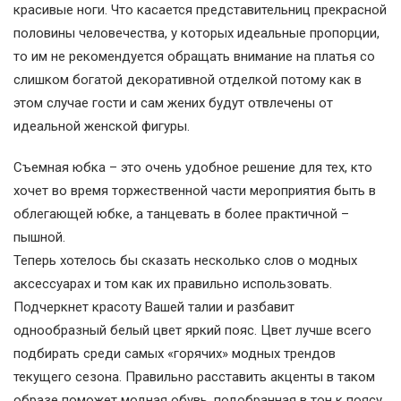
красивые ноги. Что касается представительниц прекрасной
половины человечества, у которых идеальные пропорции,
то им не рекомендуется обращать внимание на платья со
слишком богатой декоративной отделкой потому как в
этом случае гости и сам жених будут отвлечены от
идеальной женской фигуры.
Съемная юбка – это очень удобное решение для тех, кто
хочет во время торжественной части мероприятия быть в
облегающей юбке, а танцевать в более практичной –
пышной.
Теперь хотелось бы сказать несколько слов о модных
аксессуарах и том как их правильно использовать.
Подчеркнет красоту Вашей талии и разбавит
однообразный белый цвет яркий пояс. Цвет лучше всего
подбирать среди самых «горячих» модных трендов
текущего сезона. Правильно расставить акценты в таком
образе поможет модная обувь, подобранная в тон к поясу