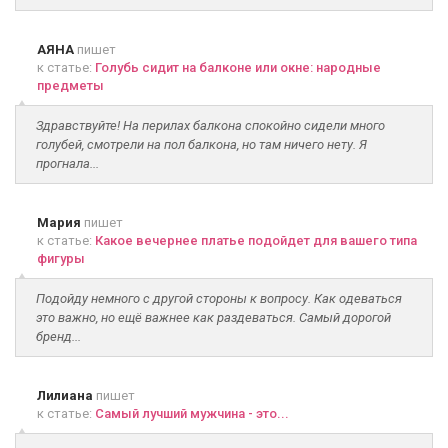
АЯНА
пишет
к статье:
Голубь сидит на балконе или окне: народные
предметы
Здравствуйте! На перилах балкона спокойно сидели много
голубей, смотрели на пол балкона, но там ничего нету. Я
прогнала...
Мария
пишет
к статье:
Какое вечернее платье подойдет для вашего типа
фигуры
Подойду немного с другой стороны к вопросу. Как одеваться
это важно, но ещё важнее как раздеваться. Самый дорогой
бренд...
Лилиана
пишет
к статье:
Самый лучший мужчина - это...