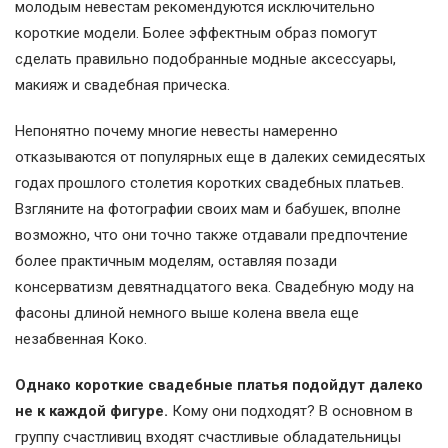
молодым невестам рекомендуются исключительно
короткие модели. Более эффектным образ помогут
сделать правильно подобранные модные аксессуары,
макияж и свадебная прическа.
Непонятно почему многие невесты намеренно
отказываются от популярных еще в далеких семидесятых
годах прошлого столетия коротких свадебных платьев.
Взгляните на фотографии своих мам и бабушек, вполне
возможно, что они точно также отдавали предпочтение
более практичным моделям, оставляя позади
консерватизм девятнадцатого века. Свадебную моду на
фасоны длиной немного выше колена ввела еще
незабвенная Коко.
Однако короткие свадебные платья подойдут далеко
не к каждой фигуре.
Кому они подходят? В основном в
группу счастливиц входят счастливые обладательницы