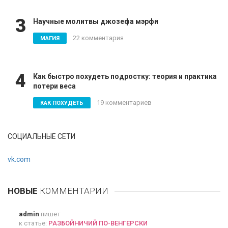
3
Научные молитвы джозефа мэрфи
22 комментария
МАГИЯ
4
Как быстро похудеть подростку: теория и практика
потери веса
19 комментариев
КАК ПОХУДЕТЬ
СОЦИАЛЬНЫЕ СЕТИ
vk.com
НОВЫЕ
КОММЕНТАРИИ
admin
пишет
к статье:
РАЗБОЙНИЧИЙ ПО-ВЕНГЕРСКИ