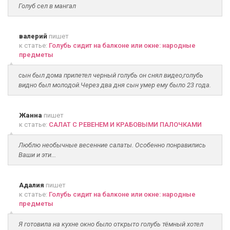
Голуб сел в мангал
валерий
пишет
к статье:
Голубь сидит на балконе или окне: народные
предметы
сын был дома прилетел черный голубь он снял видео,голубь
видно был молодой.Через два дня сын умер ему было 23 года.
Жанна
пишет
к статье:
САЛАТ С РЕВЕНЕМ И КРАБОВЫМИ ПАЛОЧКАМИ
Люблю необычные весенние салаты. Особенно понравились
Ваши и эти...
Адалия
пишет
к статье:
Голубь сидит на балконе или окне: народные
предметы
Я готовила на кухне окно было открыто голубь тёмный хотел