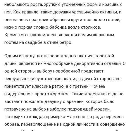
небольшого роста, хрупких, утонченных форм и красивых
ног. Как правило, такие девушки чрезвычайно активны, и
они на весь праздник обречены крутиться около гостей,
нежно порхая словно бабочка возле столиков.
Кроме того, такая модель является самым желанным
гостем на свадьбе в стиле ретро.
Одним из ведущих плюсов модных платьев короткой
длины является их многообразие декоративной отделки. С
одной стороны выбору новобрачной предстают
сексуальные и чувственные платья, с другой стороны ее
приветствует классика ретро, а с третьей – очень
выдержанное, просто короткое. Такие модели никогда не
заставят пожалеть девушку о времени, которое было
потрачено на выбор наиболее подходящей модели.
Потому что каждая примерка – это своего рода перемена
образа, перевоплощение из одной личности в совершенно