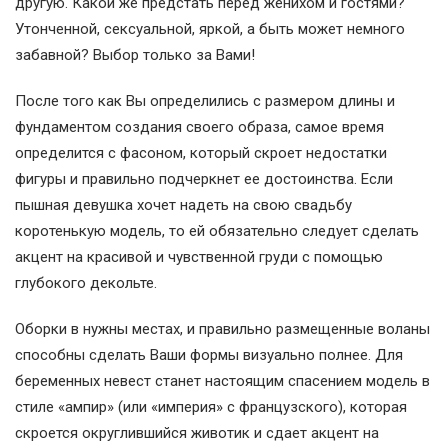
другую. Какой же предстать перед женихом и гостями?
Утонченной, сексуальной, яркой, а быть может немного
забавной? Выбор только за Вами!
После того как Вы определились с размером длины и
фундаментом создания своего образа, самое время
определится с фасоном, который скроет недостатки
фигуры и правильно подчеркнет ее достоинства. Если
пышная девушка хочет надеть на свою свадьбу
коротенькую модель, то ей обязательно следует сделать
акцент на красивой и чувственной груди с помощью
глубокого декольте.
Оборки в нужны местах, и правильно размещенные воланы
способны сделать Ваши формы визуально полнее. Для
беременных невест станет настоящим спасением модель в
стиле «ампир» (или «империя» с французского), которая
скроется округлившийся животик и сдает акцент на