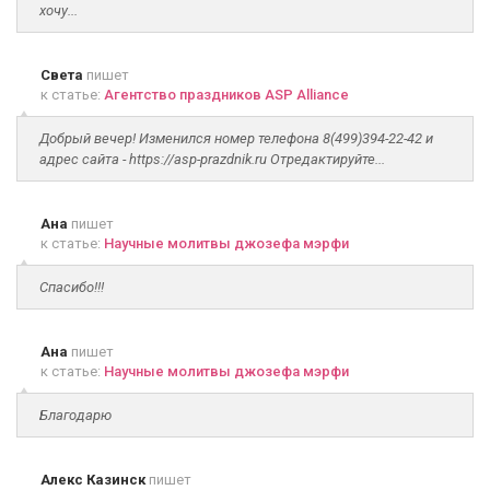
хочу...
Света
пишет
к статье:
Агентство праздников ASP Alliance
Добрый вечер! Изменился номер телефона 8(499)394-22-42 и
адрес сайта - https://asp-prazdnik.ru Отредактируйте...
Ана
пишет
к статье:
Научные молитвы джозефа мэрфи
Спасибо!!!
Ана
пишет
к статье:
Научные молитвы джозефа мэрфи
Благодарю
Алекс Казинск
пишет