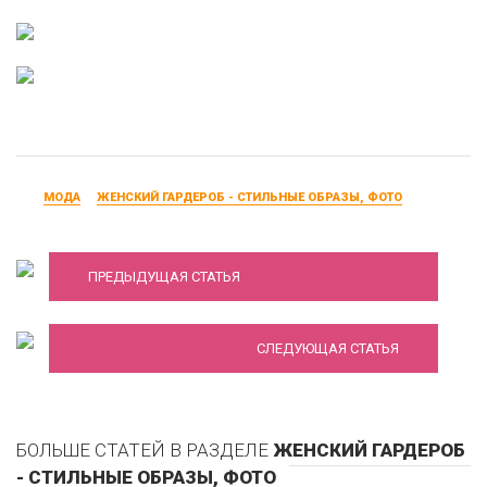
МОДА
ЖЕНСКИЙ ГАРДЕРОБ - СТИЛЬНЫЕ ОБРАЗЫ, ФОТО
С чем носить джинсовую жилетку
Какое вечернее платье подойдет для
ПРЕДЫДУЩАЯ СТАТЬЯ
вашего типа фигуры
СЛЕДУЮЩАЯ СТАТЬЯ
БОЛЬШЕ СТАТЕЙ В РАЗДЕЛЕ
ЖЕНСКИЙ ГАРДЕРОБ
- СТИЛЬНЫЕ ОБРАЗЫ, ФОТО