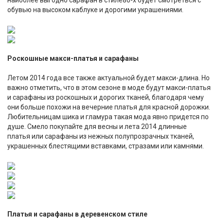
наиболее выгодно сарафан в стиле80-х будет смотреться с
обувью на высоком каблуке и дорогими украшениями.
Роскошные макси-платья и сарафаны
Летом 2014 года все также актуальной будет макси-длина. Но
важно отметить, что в этом сезоне в моде будут макси-платья
и сарафаны из роскошных и дорогих тканей, благодаря чему
они больше похожи на вечерние платья для красной дорожки.
Любительницам шика и гламура такая мода явно придется по
душе. Смело покупайте для весны и лета 2014 длинные
платья или сарафаны из нежных полупрозрачных тканей,
украшенных блестящими вставками, стразами или камнями.
Платья и сарафаны в деревенском стиле