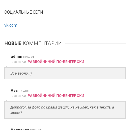
СОЦИАЛЬНЫЕ СЕТИ
vk.com
НОВЫЕ
КОММЕНТАРИИ
admin
пишет
к статье:
РАЗБОЙНИЧИЙ ПО-ВЕНГЕРСКИ
Все верно. :)
Ves
пишет
к статье:
РАЗБОЙНИЧИЙ ПО-ВЕНГЕРСКИ
Доброго! На фото по краям шашлыка не хлеб, как в тексте, а
мясо!?
Василиса
пишет