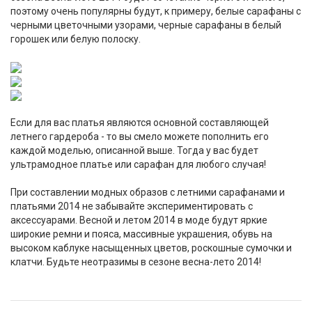
поэтому очень популярны будут, к примеру, белые сарафаны с
черными цветочными узорами, черные сарафаны в белый
горошек или белую полоску.
Если для вас платья являются основной составляющей
летнего гардероба - то вы смело можете пополнить его
каждой моделью, описанной выше. Тогда у вас будет
ультрамодное платье или сарафан для любого случая!
При составлении модных образов с летними сарафанами и
платьями 2014 не забывайте экспериментировать с
аксессуарами. Весной и летом 2014 в моде будут яркие
широкие ремни и пояса, массивные украшения, обувь на
высоком каблуке насыщенных цветов, роскошные сумочки и
клатчи. Будьте неотразимы в сезоне весна-лето 2014!