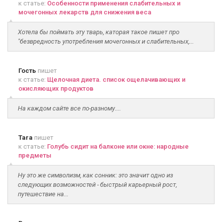
к статье:
Особенности применения слабительных и
мочегонных лекарств для снижения веса
Хотела бы поймать эту тварь, каторая такое пишет про
"безвредность употребления мочегонных и слабительных,...
Гость
пишет
к статье:
Щелочная диета. список ощелачивающих и
окисляющих продуктов
На каждом сайте все по-разному....
Tara
пишет
к статье:
Голубь сидит на балконе или окне: народные
предметы
Ну это же символизм, как сонник: это значит одно из
следующих возможностей - быстрый карьерный рост,
путешествие на...