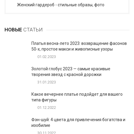
Женский гардероб - стильные образы, фото
НОВЫЕ
СТАТЬИ
Платья весна-лето 2023: возвращение фасонов
50-х, простое макси и живописные узоры
01.02.2023
Золотой глобус 2023 — самые красивые
творения звезд с красной дорожки
31.01.2023
Какое вечернее платье подойдет для вашего
типа фигуры
01.12.2022
Фэн-шуй: 4 цвета для привлечения богатства и
изобилие
30.11.2022