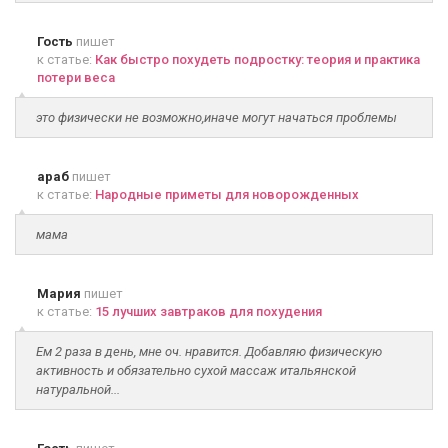
Гость
пишет
к статье:
Как быстро похудеть подростку: теория и практика
потери веса
это физически не возможно,иначе могут начаться проблемы
араб
пишет
к статье:
Народные приметы для новорожденных
мама
Мария
пишет
к статье:
15 лучших завтраков для похудения
Ем 2 раза в день, мне оч. нравится. Добавляю физическую
активность и обязательно сухой массаж итальянской
натуральной...