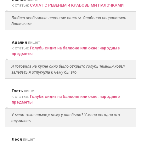
к статье:
САЛАТ С РЕВЕНЕМ И КРАБОВЫМИ ПАЛОЧКАМИ
Люблю необычные весенние салаты. Особенно понравились
Ваши и эти...
Адалия
пишет
к статье:
Голубь сидит на балконе или окне: народные
предметы
Я готовила на кухне окно было открыто голубь тёмный хотел
залететь я отпугнула к чему бы это
Гость
пишет
к статье:
Голубь сидит на балконе или окне: народные
предметы
У меня тоже самое,к чему у вас было? У меня сегодня это
случилось
Леся
пишет