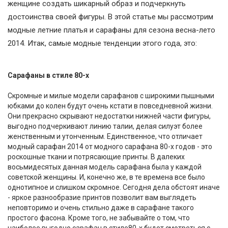
женщине создать шикарный образ и подчеркнуть
достоинства своей фигуры. В этой статье мы рассмотрим
модные летние платья и сарафаны для сезона весна-лето
2014. Итак, самые модные тенденции этого года, это:
Сарафаны в стиле 80-х
Скромные и милые модели сарафанов с широкими пышными
юбками до колен будут очень кстати в повседневной жизни.
Они прекрасно скрывают недостатки нижней части фигуры,
выгодно подчеркивают линию талии, делая силуэт более
женственным и утонченным. Единственное, что отличает
модный сарафан 2014 от модного сарафана 80-х годов - это
роскошные ткани и потрясающие принты. В далеких
восьмидесятых данная модель сарафана была у каждой
советской женщины. И, конечно же, в те времена все было
однотипное и слишком скромное. Сегодня дела обстоят иначе
- яркое разнообразие принтов позволит вам выглядеть
неповторимо и очень стильно даже в сарафане такого
простого фасона. Кроме того, не забывайте о том, что