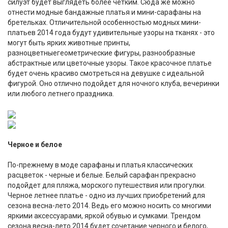
силуэт будет выглядеть более четким. Сюда же можно
отнести модные бандажные платья и мини-сарафаны на
бретельках. Отличительной особенностью модных мини-
платьев 2014 года будут удивительные узоры на тканях - это
могут быть ярких животные принты,
разноцветныегеометрические фигуры, разнообразные
абстрактные или цветочные узоры. Такое красочное платье
будет очень красиво смотреться на девушке с идеальной
фигурой. Оно отлично подойдет для ночного клуба, вечеринки
или любого летнего праздника.
Черное и белое
По-прежнему в моде сарафаны и платья классических
расцветок - черные и белые. Белый сарафан прекрасно
подойдет для пляжа, морского путешествия или прогулки.
Черное летнее платье - одно из лучших приобретений для
сезона весна-лето 2014. Ведь его можно носить со многими
яркими аксессуарами, яркой обувью и сумками. Трендом
сезона весна-лето 2014 будет сочетание черного и белого,