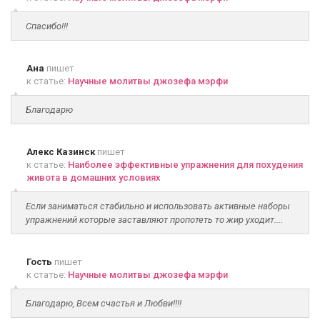
Спасибо!!!
Ана
пишет
к статье:
Научные молитвы джозефа мэрфи
Благодарю
Алекс Казинск
пишет
к статье:
Наиболее эффективные упражнения для похудения
живота в домашних условиях
Если заниматься стабильно и использовать активные наборы
упражнений которые заставляют пропотеть то жир уходит....
Гость
пишет
к статье:
Научные молитвы джозефа мэрфи
Благодарю, Всем счастья и Любви!!!!