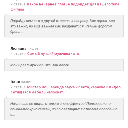
к статье:
Какое вечернее платье подойдет для вашего типа
фигуры
Подойду немного с другой стороны к вопросу. Как одеваться
это важно, но ещё важнее как раздеваться. Самый дорогой
бренд...
Лилиана
пишет
к статье:
Самый лучший мужчина - это...
Мой идеал мужчин - это Чон Хосок.
Ваня
пишет
к статье:
Мистер Во! - аренда звука и света, караоке и видео,
сетящаяся мебель напрокат
Нигде еще не видел столько спецэффектов! Пользовался и
обычными крио-ганами, но со светящимся стволом и особенно
с...