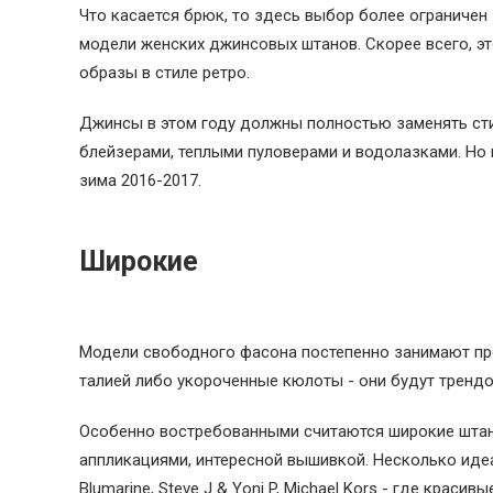
Что касается брюк, то здесь выбор более ограничен
модели женских джинсовых штанов. Скорее всего, эт
образы в стиле ретро.
Джинсы в этом году должны полностью заменять сти
блейзерами, теплыми пуловерами и водолазками. Но
зима 2016-2017.
Широкие
Модели свободного фасона постепенно занимают пр
талией либо укороченные кюлоты - они будут тренд
Особенно востребованными считаются широкие штан
аппликациями, интересной вышивкой. Несколько идеал
Blumarine, Steve J & Yoni P, Michael Kors - где к