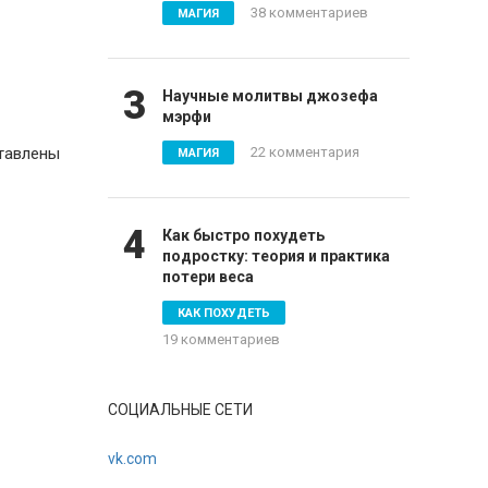
38 комментариев
МАГИЯ
3
Научные молитвы джозефа
мэрфи
ставлены
22 комментария
МАГИЯ
4
Как быстро похудеть
подростку: теория и практика
потери веса
КАК ПОХУДЕТЬ
19 комментариев
СОЦИАЛЬНЫЕ СЕТИ
vk.com