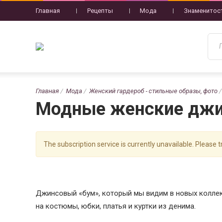
Главная
Рецепты
Мода
Знаменитос
Главная
Мода
Женский гардероб - стильные образы, фото
Модные женские джин
The subscription service is currently unavailable. Please tr
Джинсовый «бум», который мы видим в новых коллек
на костюмы, юбки, платья и куртки из денима.