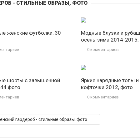
РОБ - СТИЛЬНЫЕ ОБРАЗЫ, ФОТО
ые женские футболки, 30
Модные блузки и руба
осень-зима 2014-2015,
ментариев
0 комментариев
ые шорты с завышенной
Яркие нарядные топы и
 44 фото
кофточки 2012, фото
ментариев
0 комментариев
Женский гардероб - стильные образы, фото