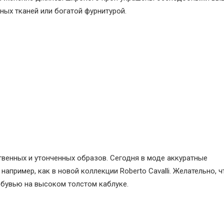
ных тканей или богатой фурнитурой.
енных и утонченных образов. Сегодня в моде аккуратные
пример, как в новой коллекции Roberto Cavalli. Желательно, 
обувью на высоком толстом каблуке.