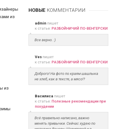
дизайнеры
НОВЫЕ
КОММЕНТАРИИ
ками из
admin
пишет
к статье:
РАЗБОЙНИЧИЙ ПО-ВЕНГЕРСКИ
Все верно. :)
Ves
пишет
к статье:
РАЗБОЙНИЧИЙ ПО-ВЕНГЕРСКИ
Доброго! На фото по краям шашлыка
не хлеб, как в тексте, а мясо!?
ы из
Василиса
пишет
к статье:
Полезные рекомендации при
похудении
-зимы
Всё правильно написано, важно
менять привычки. Сейчас худею по
методике Венеры Шариповой и в