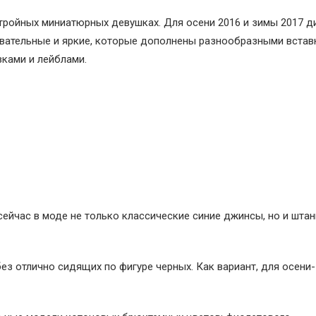
тройных миниатюрных девушках. Для осени 2016 и зимы 2017 
вательные и яркие, которые дополнены разнообразными встав
вками и лейблами.
сейчас в моде не только классические синие джинсы, но и штан
без отлично сидящих по фигуре черных. Как вариант, для осени