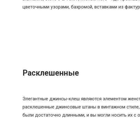
цветочными узорами, бахромой, вставками из фактур
Расклешенные
Элегантные джинсы-клеш являются элементом женств
расклешенные джинсовые штаны в винтажном стиле, на
были достаточно длинными, и вы могли носить их с 