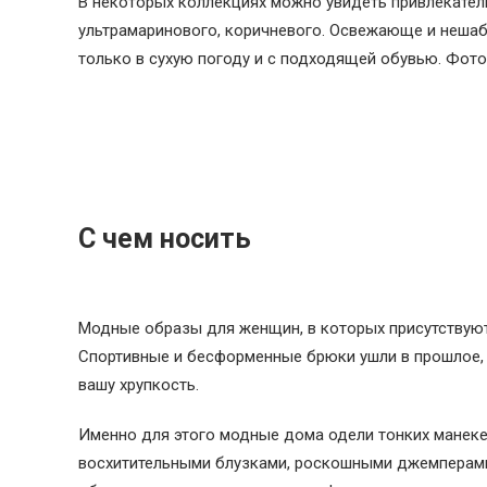
В некоторых коллекциях можно увидеть привлекател
ультрамаринового, коричневого. Освежающе и нешаб
только в сухую погоду и с подходящей обувью. Фото пр
С чем носить
Модные образы для женщин, в которых присутствую
Спортивные и бесформенные брюки ушли в прошлое,
вашу хрупкость.
Именно для этого модные дома одели тонких манеке
восхитительными блузками, роскошными джемперами 