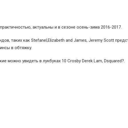
рактичностью, актуальны и в сезоне осень-зима 2016-2017.
ов, таких как Stefanel,Elizabeth and James, Jeremy Scott пред
инсы в обтяжку.
ие можно увидеть в лукбуках 10 Crosby Derek Lam, Dsquared?.