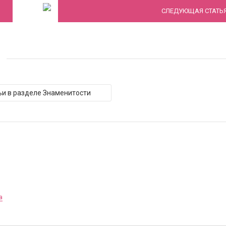
СЛЕДУЮЩАЯ СТАТЬ
И
ьи в разделе Знаменитости
а