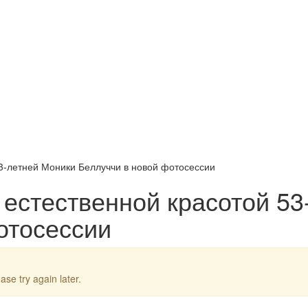
3-летней Моники Беллуччи в новой фотосессии
 естественной красотой 53
отосессии
ase try again later.