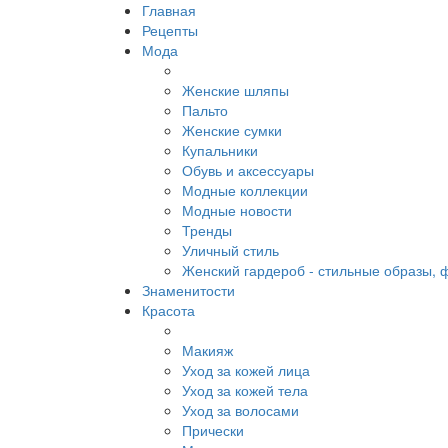
Главная
Рецепты
Мода
Женские шляпы
Пальто
Женские сумки
Купальники
Обувь и аксессуары
Модные коллекции
Модные новости
Тренды
Уличный стиль
Женский гардероб - стильные образы, 
Знаменитости
Красота
Макияж
Уход за кожей лица
Уход за кожей тела
Уход за волосами
Прически