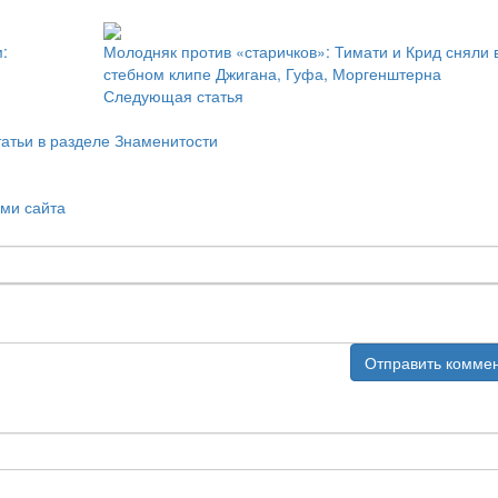
:
Молодняк против «старичков»: Тимати и Крид сняли 
стебном клипе Джигана, Гуфа, Моргенштерна
Следующая статья
татьи в разделе Знаменитости
ми сайта
Отправить комме