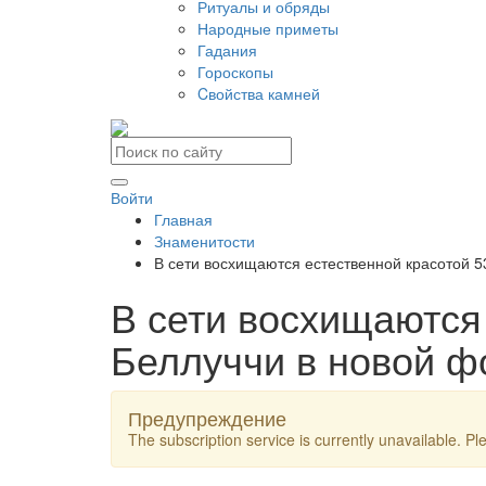
Ритуалы и обряды
Народные приметы
Гадания
Гороскопы
Cвойства камней
Войти
Главная
Знаменитости
В сети восхищаются естественной красотой 5
В сети восхищаются
Беллуччи в новой ф
Предупреждение
The subscription service is currently unavailable. Ple