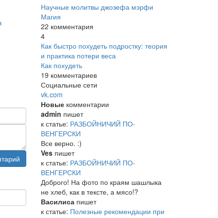
Научные молитвы джозефа мэрфи
Магия
в
22 комментария
4
Как быстро похудеть подростку: теория
и практика потери веса
Как похудеть
19 комментариев
Социальные сети
vk.com
Новые
комментарии
admin
пишет
к статье:
РАЗБОЙНИЧИЙ ПО-
ВЕНГЕРСКИ
Все верно. :)
Ves
пишет
нтарий
к статье:
РАЗБОЙНИЧИЙ ПО-
ВЕНГЕРСКИ
Доброго! На фото по краям шашлыка
не хлеб, как в тексте, а мясо!?
Василиса
пишет
к статье:
Полезные рекомендации при