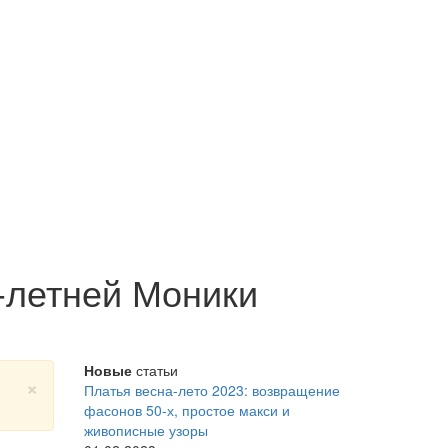
-летней Моники
Новые
статьи
×
Платья весна-лето 2023: возвращение
фасонов 50-х, простое макси и
живописные узоры