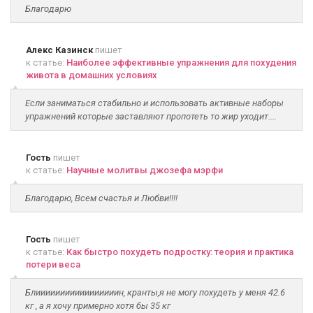
Благодарю
Алекс Казинск
пишет
к статье:
Наиболее эффективные упражнения для похудения
живота в домашних условиях
Если заниматься стабильно и использовать активные наборы
упражнений которые заставляют пропотеть то жир уходит....
Гость
пишет
к статье:
Научные молитвы джозефа мэрфи
Благодарю, Всем счастья и Любви!!!!
Гость
пишет
к статье:
Как быстро похудеть подростку: теория и практика
потери веса
Блииииииииииииииииин, кранты,я не могу похудеть у меня 42.6
кг , а я хочу примерно хотя бы 35 кг