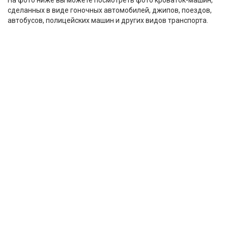
На фото ниже вы можете посмотреть фото кроваток-машин,
сделанных в виде гоночных автомобилей, джипов, поездов,
автобусов, полицейских машин и других видов транспорта.