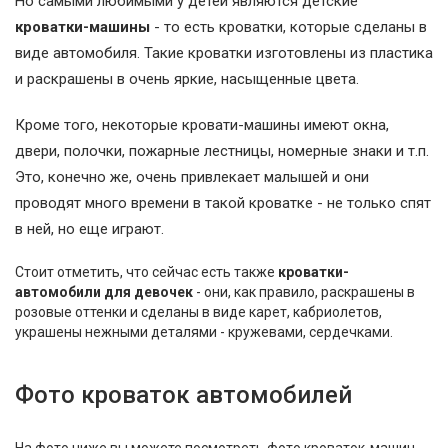
Но самыми любимыми у детей являются детские
кроватки-машины
- то есть кроватки, которые сделаны в
виде автомобиля. Такие кроватки изготовлены из пластика
и раскрашены в очень яркие, насыщенные цвета.
Кроме того, некоторые кровати-машины имеют окна,
двери, полочки, пожарные лестницы, номерные знаки и т.п.
Это, конечно же, очень привлекает малышей и они
проводят много времени в такой кроватке - не только спят
в ней, но еще играют.
Стоит отметить, что сейчас есть также
кроватки-
автомобили для девочек
- они, как правило, раскрашены в
розовые оттенки и сделаны в виде карет, кабриолетов,
украшены нежными деталями - кружевами, сердечками.
Фото кроваток автомобилей