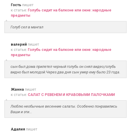
Гость
пишет
к статье:
Голубь сидит на балконе или окне: народные
предметы
Голуб сел в мангал
валерий
пишет
к статье:
Голубь сидит на балконе или окне: народные
предметы
сын был дома прилетел черный голубь он снял видео,голубь
видно был молодой.Через два дня сын умер ему было 23 года.
Жанна
пишет
к статье:
САЛАТ С РЕВЕНЕМ И КРАБОВЫМИ ПАЛОЧКАМИ
Люблю необычные весенние салаты. Особенно понравились
Ваши и эти...
Адалия
пишет