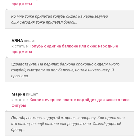
предметы
Ко мне тоже прилетал голубь сидел на карнизе,умер
сын.Сегодня тоже прилетел боюсь..
АЯНА
пишет
к статье:
Голубь сидит на балконе или окне: народные
предметы
Здравствуйте! На перилах балкона спокойно сидели много
голубей, смотрели на пол балкона, но там ничего нету. Я
прогнала...
Мария
пишет
к статье:
Какое вечернее платье подойдет для вашего типа
фигуры
Подойду немного с другой стороны к вопросу. Как одеваться
это важно, но ещё важнее как раздеваться. Самый дорогой
бренд...