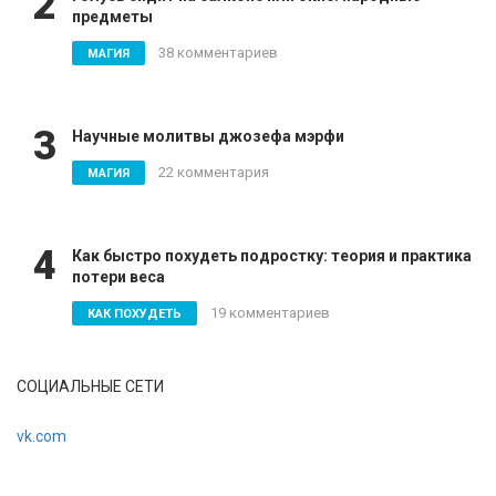
2
предметы
38 комментариев
МАГИЯ
3
Научные молитвы джозефа мэрфи
22 комментария
МАГИЯ
4
Как быстро похудеть подростку: теория и практика
потери веса
19 комментариев
КАК ПОХУДЕТЬ
СОЦИАЛЬНЫЕ СЕТИ
vk.com