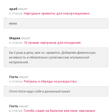
араб
пишет
к статье:
Народные приметы для новорожденных
мама
Мария
пишет
к статье:
15 лучших завтраков для похудения
Ем 2 раза в день, мне оч. нравится. Добавляю физическую
активность и обязательно сухой массаж итальянской
натуральной...
Гость
пишет
к статье:
Ритуалы и обряды на рождество
Почтстится надо себя и денежный канал
Гость
пишет
к статье:
Голубь сидит на балконе или окне: народные