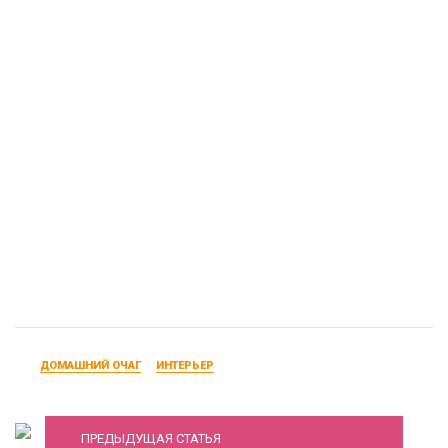
ДОМАШНИЙ ОЧАГ
ИНТЕРЬЕР
Стиль романтизм в интерьере
ПРЕДЫДУЩАЯ СТАТЬЯ