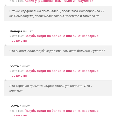
к статье:
Какие упражнения вам помогут похудеть?
Я тоже кардинально поменялась, после того, как сбросила 12
кг! Помолодела, посвежела! Так бы наверное и торчала на...
Венера
пишет
к статье:
Голубь сидит на балконе или окне: народные
предметы
Что значит, если голубь задел крылом окно балкона и улетел?
Гость
пишет
к статье:
Голубь сидит на балконе или окне: народные
предметы
Это хорошая примета. Ждите отличную новость. Это к
счастью.
Гость
пишет
к статье:
Голубь сидит на балконе или окне: народные
предметы