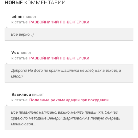
НОВЫЕ
КОММЕНТАРИИ
admin
пишет
к статье:
РАЗБОЙНИЧИЙ ПО-ВЕНГЕРСКИ
Все верно. :)
Ves
пишет
к статье:
РАЗБОЙНИЧИЙ ПО-ВЕНГЕРСКИ
Доброго! На фото по краям шашлыка не хлеб, как в тексте, а
мясо!?
Василиса
пишет
к статье:
Полезные рекомендации при похудении
Всё правильно написано, важно менять привычки. Сейчас
худею по методике Венеры Шариповой и в первую очередь
меняю свои...