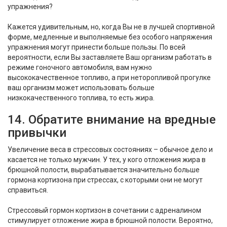
упражнения?
Кажется удивительным, но, когда Вы не в лучшей спортивной
форме, медленные и выполняемые без особого напряжения
упражнения могут принести больше пользы. По всей
вероятности, если Вы заставляете Ваш организм работать в
режиме гоночного автомобиля, вам нужно
высококачественное топливо, а при неторопливой прогулке
ваш организм может использовать больше
низкокачественного топлива, то есть жира.
14. Обратите внимание на вредные
привычки
Увеличение веса в стрессовых состояниях – обычное дело и
касается не только мужчин. У тех, у кого отложения жира в
брюшной полости, вырабатывается значительно больше
гормона кортизона при стрессах, с которыми они не могут
справиться.
Стрессовый гормон кортизон в сочетании с адреналином
стимулирует отложение жира в брюшной полости. Вероятно,