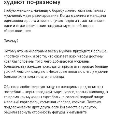
худеют по-разному
Любую женщину, начавшую борьбу с животом в компании с
мужчиной, ждет разочарование. Когда мужчина и женщина
одинакового роста и веса получают одно и то же питание и
одни и те же физические нагрузки, мужчина быстрее
сбрасывает вес.
Почему?
Потому что на килограмм веса у мужчин приходится больше
«постной» ткани, а это то, что сжигает жир. Чтобы достичь
хотя бы половины того, чего добиваются мужчины,
большинству женщин приходится прилагать гораздо больше
усилий, чем они ожидают. Некоторые полагают, что у мужчин
больше силы воли, но это неправда.
Оба пола любят жирную пищу, но женщины предпочитают
потреблять жиры в сладком виде: пироги, торты и шоколад, в
то время как мужчины едят больше соленой жирной пищи:
жареный картофель, копченая колбаса, сосиски. Поэтому
поддерживайте друг друга, если Вы вместе с супругом,
решили вернуть стройность фигуры. Учитывайте