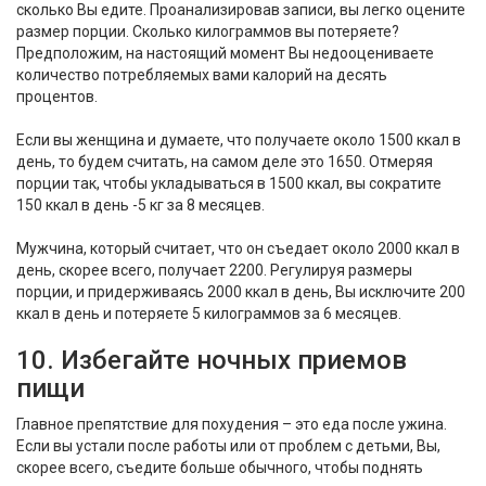
сколько Вы едите. Проанализировав записи, вы легко оцените
размер порции. Сколько килограммов вы потеряете?
Предположим, на настоящий момент Вы недооцениваете
количество потребляемых вами калорий на десять
процентов.
Если вы женщина и думаете, что получаете около 1500 ккал в
день, то будем считать, на самом деле это 1650. Отмеряя
порции так, чтобы укладываться в 1500 ккал, вы сократите
150 ккал в день -5 кг за 8 месяцев.
Мужчина, который считает, что он съедает около 2000 ккал в
день, скорее всего, получает 2200. Регулируя размеры
порции, и придерживаясь 2000 ккал в день, Вы исключите 200
ккал в день и потеряете 5 килограммов за 6 месяцев.
10. Избегайте ночных приемов
пищи
Главное препятствие для похудения – это еда после ужина.
Если вы устали после работы или от проблем с детьми, Вы,
скорее всего, съедите больше обычного, чтобы поднять