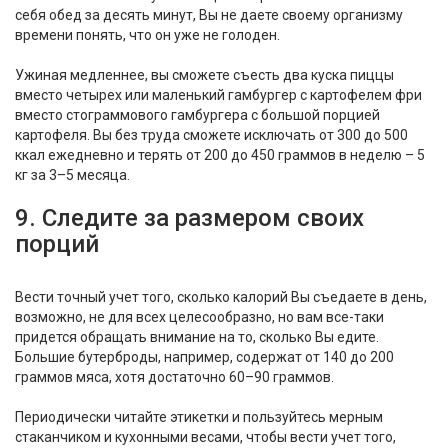
себя обед за десять минут, Вы не даете своему организму
времени понять, что он уже не голоден.
Ужиная медленнее, вы сможете съесть два куска пиццы
вместо четырех или маленький гамбургер с картофелем фри
вместо стограммового гамбургера с большой порцией
картофеля. Вы без труда сможете исключать от 300 до 500
ккал ежедневно и терять от 200 до 450 граммов в неделю – 5
кг за 3–5 месяца.
9. Следите за размером своих
порций
Вести точный учет того, сколько калорий Вы съедаете в день,
возможно, не для всех целесообразно, но вам все-таки
придется обращать внимание на то, сколько Вы едите.
Большие бутерброды, например, содержат от 140 до 200
граммов мяса, хотя достаточно 60–90 граммов.
Периодически читайте этикетки и пользуйтесь мерным
стаканчиком и кухонными весами, чтобы вести учет того,