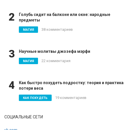
2
Голубь сидит на балконе или окне: народные
предметы
38 комментариев
МАГИЯ
3
Научные молитвы джозефа мэрфи
22 комментария
МАГИЯ
4
Как быстро похудеть подростку: теория и практика
потери веса
19 комментариев
КАК ПОХУДЕТЬ
СОЦИАЛЬНЫЕ СЕТИ