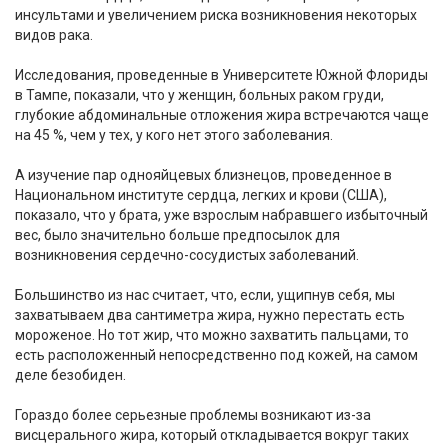
инсультами и увеличением риска возникновения некоторых
видов рака.
Исследования, проведенные в Университете Южной Флориды
в Тампе, показали, что у женщин, больных раком груди,
глубокие абдоминальные отложения жира встречаются чаще
на 45 %, чем у тех, у кого нет этого заболевания.
А изучение пар однояйцевых близнецов, проведенное в
Национальном институте сердца, легких и крови (США),
показало, что у брата, уже взрослым набравшего избыточный
вес, было значительно больше предпосылок для
возникновения сердечно-сосудистых заболеваний.
Большинство из нас считает, что, если, ущипнув себя, мы
захватываем два сантиметра жира, нужно перестать есть
мороженое. Но тот жир, что можно захватить пальцами, то
есть расположенный непосредственно под кожей, на самом
деле безобиден.
Гораздо более серьезные проблемы возникают из-за
висцерального жира, который откладывается вокруг таких