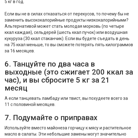
5 кг в год.
Если вы не в силах отказаться от перекусов, то почему бы не
заменить высококалорийные продукты низкокалорийными?
Альтернативой может стать молодая морковь (по четыре
ккал каждая), сельдерей (шесть ккал пучок) или воздушная
кукуруза (30 ккал стаканчик). Если вы будете съедать в день
на 75 ккал меньше, то вы сможете потерять пять килограммов
за 16 месяцев.
6. Танцуйте по два часа в
выходные (это сжигает 200 ккал за
час), и вы сбросите 5 кг за 21
месяц
А если танцевать ламбаду или твист, вы похудеете всего за
11 с половиной месяцев.
7. Подумайте о приправах
Используйте вместо майонеза горчицу к мясу и растительное
масло в салаты. Эти небольшие замены могут значительно