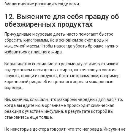
биологические различия между вами.
12. Выясните для себя правду об
обезжиренных продуктах
Причудливые и суровые диеты часто помогают быстро
сбросить килограммы, но в основном за счет воды и
мышечной массы. Чтобы навсегда убрать брюшко, нужно
избавиться от лишнего жира.
Большинство специалистов рекомендуют диету с низким
содержанием насыщенных жиров, включающую свежие
фрукты, овощи и продукты, богатые крахмалом, например
коричневый рис, хлеб из цельного зерна и макаронные
изделия.
Вы, конечно, слышали, что макароны «вредны» для вас, что,
когда вы едите их, в организме происходит химическая
реакция с участием инсулина, в результате которой вы
становитесь еще толще.
Но некоторые доктора говорят, что это неправда. Инсулин не