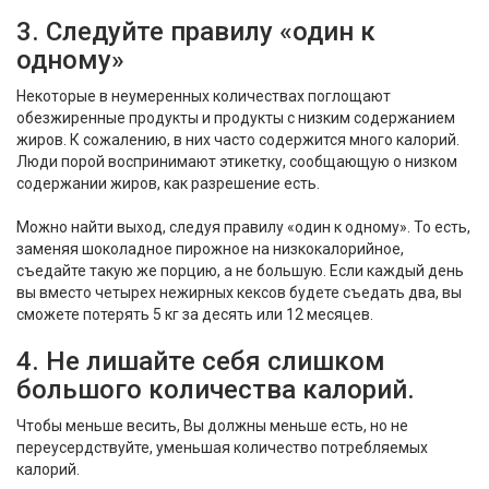
3. Следуйте правилу «один к
одному»
Некоторые в неумеренных количествах поглощают
обезжиренные продукты и продукты с низким содержанием
жиров. К сожалению, в них часто содержится много калорий.
Люди порой воспринимают этикетку, сообщающую о низком
содержании жиров, как разрешение есть.
Можно найти выход, следуя правилу «один к одному». То есть,
заменяя шоколадное пирожное на низкокалорийное,
съедайте такую же порцию, а не большую. Если каждый день
вы вместо четырех нежирных кексов будете съедать два, вы
сможете потерять 5 кг за десять или 12 месяцев.
4. Не лишайте себя слишком
большого количества калорий.
Чтобы меньше весить, Вы должны меньше есть, но не
переусердствуйте, уменьшая количество потребляемых
калорий.