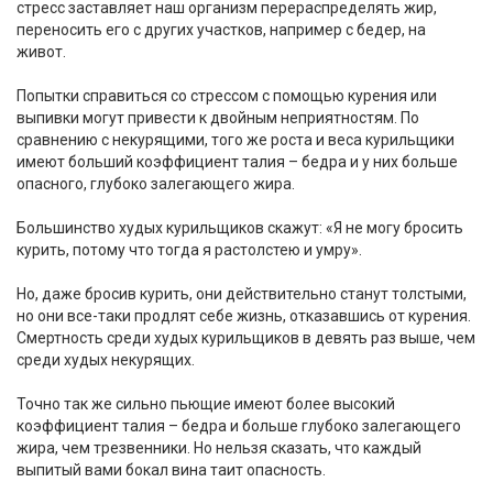
стресс заставляет наш организм перераспределять жир,
переносить его с других участков, например с бедер, на
живот.
Попытки справиться со стрессом с помощью курения или
выпивки могут привести к двойным неприятностям. По
сравнению с некурящими, того же роста и веса курильщики
имеют больший коэффициент талия – бедра и у них больше
опасного, глубоко залегающего жира.
Большинство худых курильщиков скажут: «Я не могу бросить
курить, потому что тогда я растолстею и умру».
Но, даже бросив курить, они действительно станут толстыми,
но они все-таки продлят себе жизнь, отказавшись от курения.
Смертность среди худых курильщиков в девять раз выше, чем
среди худых некурящих.
Точно так же сильно пьющие имеют более высокий
коэффициент талия – бедра и больше глубоко залегающего
жира, чем трезвенники. Но нельзя сказать, что каждый
выпитый вами бокал вина таит опасность.