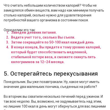
Что считать небольшим количеством калорий? Чтобы не
замедлялся обмен веществ, вам надо как минимум получать
столько калорий, сколько нужно для удовлетворения
потребностей вашего организма в состоянии покоя.
Определим это так:
Заведем дневник питания.
Ведите учет того, сколько Вы съели.
Затем сокращайте по 50-100 ккал каждый день.
В конце концов, Вы придете к тому уровню калорий,
который будет способствовать медленной,
стабильной потере веса, и сможете скинуть пять
килограммов за 12–24 месяца.
5. Остерегайтесь перекусывания
Понедельник. Вы уже позавтракали. Ну, какое могут иметь
значение два маленьких пончика, съеденных на работе?
Во вторник вы схватили несколько печений перед ужином. И
так всю неделю. Вы, возможно, не задумываетесь над этим,
но лишние 100 ккал в день могут обернуться для вас лишними