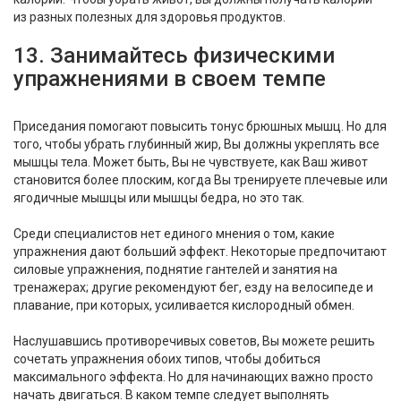
из разных полезных для здоровья продуктов.
13. Занимайтесь физическими
упражнениями в своем темпе
Приседания помогают повысить тонус брюшных мышц. Но для
того, чтобы убрать глубинный жир, Вы должны укреплять все
мышцы тела. Может быть, Вы не чувствуете, как Ваш живот
становится более плоским, когда Вы тренируете плечевые или
ягодичные мышцы или мышцы бедра, но это так.
Среди специалистов нет единого мнения о том, какие
упражнения дают больший эффект. Некоторые предпочитают
силовые упражнения, поднятие гантелей и занятия на
тренажерах; другие рекомендуют бег, езду на велосипеде и
плавание, при которых, усиливается кислородный обмен.
Наслушавшись противоречивых советов, Вы можете решить
сочетать упражнения обоих типов, чтобы добиться
максимального эффекта. Но для начинающих важно просто
начать двигаться. В каком темпе следует выполнять