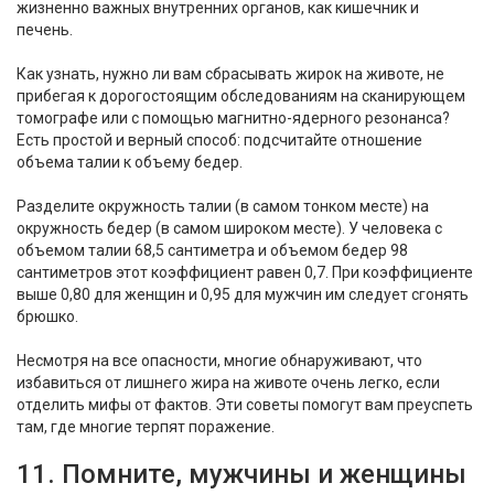
жизненно важных внутренних органов, как кишечник и
печень.
Как узнать, нужно ли вам сбрасывать жирок на животе, не
прибегая к дорогостоящим обследованиям на сканирующем
томографе или с помощью магнитно-ядерного резонанса?
Есть простой и верный способ: подсчитайте отношение
объема талии к объему бедер.
Разделите окружность талии (в самом тонком месте) на
окружность бедер (в самом широком месте). У человека с
объемом талии 68,5 сантиметра и объемом бедер 98
сантиметров этот коэффициент равен 0,7. При коэффициенте
выше 0,80 для женщин и 0,95 для мужчин им следует сгонять
брюшко.
Несмотря на все опасности, многие обнаруживают, что
избавиться от лишнего жира на животе очень легко, если
отделить мифы от фактов. Эти советы помогут вам преуспеть
там, где многие терпят поражение.
11. Помните, мужчины и женщины