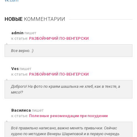
vk.com
НОВЫЕ
КОММЕНТАРИИ
admin
пишет
к статье:
РАЗБОЙНИЧИЙ ПО-ВЕНГЕРСКИ
Все верно. :)
Ves
пишет
к статье:
РАЗБОЙНИЧИЙ ПО-ВЕНГЕРСКИ
Доброго! На фото по краям шашлыка не хлеб, как в тексте, а
мясо!?
Василиса
пишет
к статье:
Полезные рекомендации при похудении
Всё правильно написано, важно менять привычки. Сейчас
худею по методике Венеры Шариповой и в первую очередь