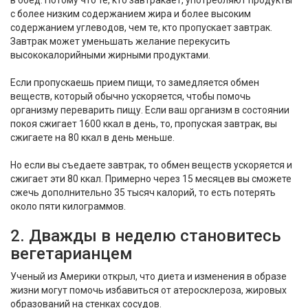
в обед. Потому что те, кто завтракает, употребляют продукты
с более низким содержанием жира и более высоким
содержанием углеводов, чем те, кто пропускает завтрак.
Завтрак может уменьшать желание перекусить
высококалорийными жирными продуктами.
Если пропускаешь прием пищи, то замедляется обмен
веществ, который обычно ускоряется, чтобы помочь
организму переварить пищу. Если ваш организм в состоянии
покоя сжигает 1600 ккал в день, то, пропуская завтрак, вы
сжигаете на 80 ккал в день меньше.
Но если вы съедаете завтрак, то обмен веществ ускоряется и
сжигает эти 80 ккал. Примерно через 15 месяцев вы сможете
сжечь дополнительно 35 тысяч калорий, то есть потерять
около пяти килограммов.
2. Дважды в неделю становитесь
вегетарианцем
Ученый из Америки открыл, что диета и изменения в образе
жизни могут помочь избавиться от атеросклероза, жировых
образований на стенках сосудов.