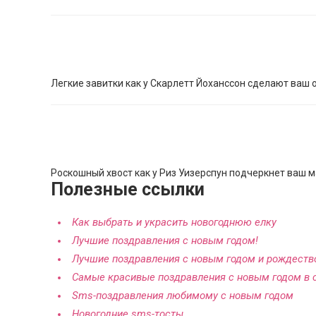
Легкие завитки как у Скарлетт Йоханссон сделают ваш 
Роскошный хвост как у Риз Уизерспун подчеркнет ваш 
Полезные ссылки
Как выбрать и украсить новогоднюю елку
Лучшие поздравления с новым годом!
Лучшие поздравления с новым годом и рождест
Самые красивые поздравления с новым годом в 
Sms-поздравления любимому с новым годом
Новогодние sms-тосты