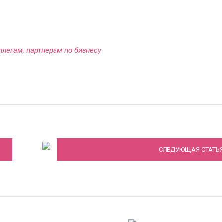
ллегам, партнерам по бизнесу
Тенденции женских причесок 2019 года
СЛЕДУЮЩАЯ СТАТЬ