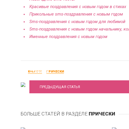
Красивые поздравления с новым годом в стихах
Прикольные sms-поздравления с новым годом
Sms-поздравления с новым годом для любимой
Sms-поздравления с новым годом начальнику, ко
Именные поздравления с новым годом
50 фото красивых женских причесок и
стрижек
КРАСОТА
ПРИЧЕСКИ
ПРЕДЫДУЩАЯ СТАТЬЯ
БОЛЬШЕ СТАТЕЙ В РАЗДЕЛЕ
ПРИЧЕСКИ