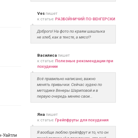
Ves
пишет
к статье:
РАЗБОЙНИЧИЙ ПО-ВЕНГЕРСКИ
Доброго! На фото по краям шашлыка
не хлеб, как в тексте, а мясо!?
Василиса
пишет
к статье:
Полезные рекомендации при
похудении
Всё правильно написано, важно
менять привычки. Сейчас худею по
методике Венеры Шариповой и в
первую очередь меняю свои...
Яна
пишет
к статье:
Грейпфруты для похудения
Я вообще люблю грейпфрут и то, что он
н-Уайтли