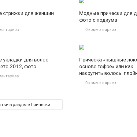
 стрижки для женщин
Модные прически для д
фото с подиума
ментариев
0 комментариев
 укладки для волос
Прическа «пышные лок
лето 2012, фото
основе гофре» или как
накрутить волосы плой
ментариев
0 комментариев
атьи в разделе Прически