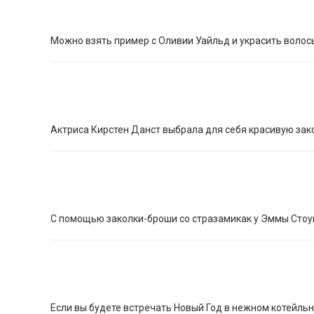
Можно взять пример с Оливии Уайльд и украсить воло
Актриса Кирстен Данст выбрала для себя красивую зак
С помощью заколки-броши со стразамикак у Эммы Стоу
Если вы будете встречать Новый Год в нежном котейльн