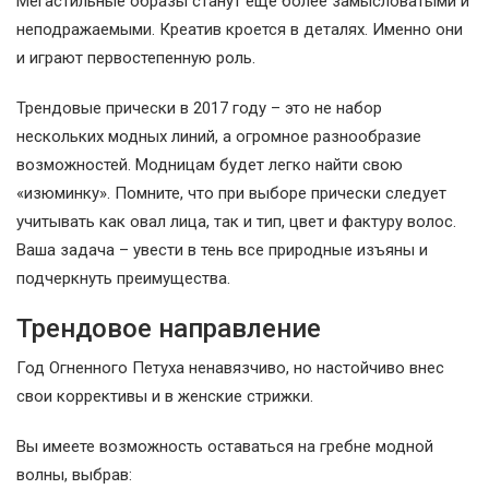
Мегастильные образы станут еще более замысловатыми и
неподражаемыми. Креатив кроется в деталях. Именно они
и играют первостепенную роль.
Трендовые прически в 2017 году – это не набор
нескольких модных линий, а огромное разнообразие
возможностей. Модницам будет легко найти свою
«изюминку». Помните, что при выборе прически следует
учитывать как овал лица, так и тип, цвет и фактуру волос.
Ваша задача – увести в тень все природные изъяны и
подчеркнуть преимущества.
Трендовое направление
Год Огненного Петуха ненавязчиво, но настойчиво внес
свои коррективы и в женские стрижки.
Вы имеете возможность оставаться на гребне модной
волны, выбрав: