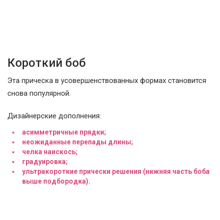
Короткий боб
Эта прическа в усовершенствованных формах становится
снова популярной.
Дизайнерские дополнения:
асимметричные прядки;
неожиданные перепады длины;
челка наискось;
градуировка;
ультракороткие прически решения (нижняя часть боба
выше подбородка).