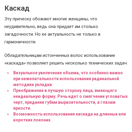
Каскад
Эту прическу обожают многие женщины, что
неудивительно, ведь она придает им столько
загадочности. Но ее актуальность не только в
гармоничности.
Обладательницам истонченных волос использование
«каскада» позволяет решить несколько технических задач:
Визуальное увеличение объема, что особенно важно
при нежелательности использования радикальной
методики укладки.
Преображение в лучшую сторону лица, имеющего
неидеальную форму. Речь идет о смягчении угловатых
черт, придании губам выразительности, а глазам
яркости.
Возможность использования каскада на длинных или
коротких локонах.