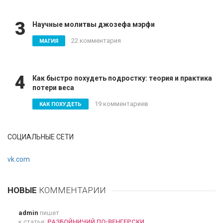
3
Научные молитвы джозефа мэрфи
22 комментария
МАГИЯ
4
Как быстро похудеть подростку: теория и практика
потери веса
19 комментариев
КАК ПОХУДЕТЬ
СОЦИАЛЬНЫЕ СЕТИ
vk.com
НОВЫЕ
КОММЕНТАРИИ
admin
пишет
к статье:
РАЗБОЙНИЧИЙ ПО-ВЕНГЕРСКИ