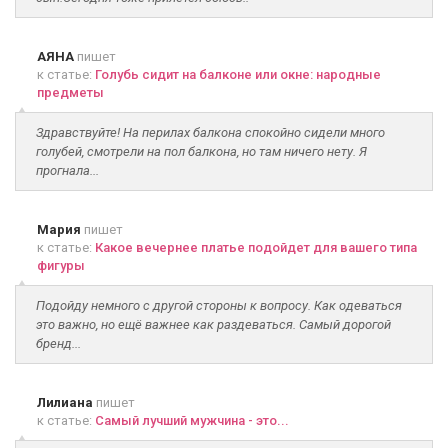
АЯНА
пишет
к статье:
Голубь сидит на балконе или окне: народные
предметы
Здравствуйте! На перилах балкона спокойно сидели много
голубей, смотрели на пол балкона, но там ничего нету. Я
прогнала...
Мария
пишет
к статье:
Какое вечернее платье подойдет для вашего типа
фигуры
Подойду немного с другой стороны к вопросу. Как одеваться
это важно, но ещё важнее как раздеваться. Самый дорогой
бренд...
Лилиана
пишет
к статье:
Самый лучший мужчина - это...