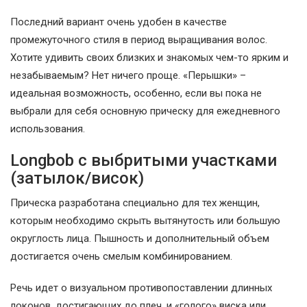
Последний вариант очень удобен в качестве
промежуточного стиля в период выращивания волос.
Хотите удивить своих близких и знакомых чем-то ярким и
незабываемым? Нет ничего проще. «Перышки» –
идеальная возможность, особенно, если вы пока не
выбрали для себя основную прическу для ежедневного
использования.
Longbob с выбритыми участками
(затылок/висок)
Прическа разработана специально для тех женщин,
которым необходимо скрыть вытянутость или большую
округлость лица. Пышность и дополнительный объем
достигается очень смелым комбинированием.
Речь идет о визуальном противопоставлении длинных
локонов, достигающих до плеч, и «голого» виска или