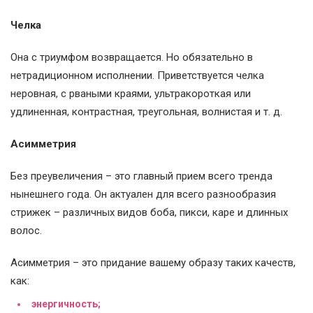
Челка
Она с триумфом возвращается. Но обязательно в
нетрадиционном исполнении. Приветствуется челка
неровная, с рваными краями, ультракороткая или
удлиненная, контрастная, треугольная, волнистая и т. д.
Асимметрия
Без преувеличения – это главный прием всего тренда
нынешнего года. Он актуален для всего разнообразия
стрижек – различных видов боба, пикси, каре и длинных
волос.
Асимметрия – это придание вашему образу таких качеств,
как:
энергичность;