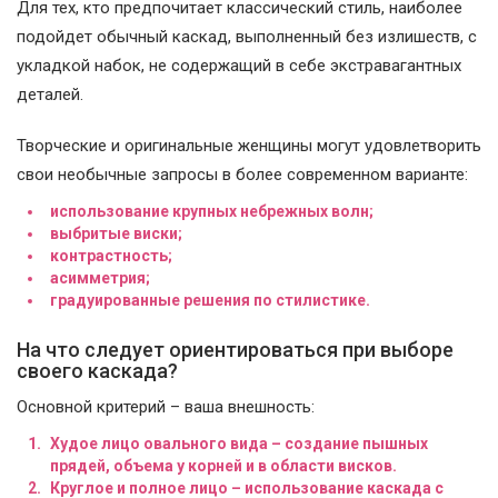
Для тех, кто предпочитает классический стиль, наиболее
подойдет обычный каскад, выполненный без излишеств, с
укладкой набок, не содержащий в себе экстравагантных
деталей.
Творческие и оригинальные женщины могут удовлетворить
свои необычные запросы в более современном варианте:
использование крупных небрежных волн;
выбритые виски;
контрастность;
асимметрия;
градуированные решения по стилистике.
На что следует ориентироваться при выборе
своего каскада?
Основной критерий – ваша внешность:
Худое лицо овального вида – создание пышных
прядей, объема у корней и в области висков.
Круглое и полное лицо – использование каскада с