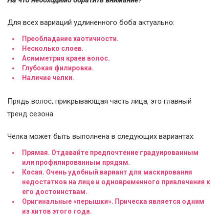
На что необходимо обратить внимание?
Для всех вариаций удлиненного боба актуально:
Преобладание хаотичности.
Несколько слоев.
Асимметрия краев волос.
Глубокая филировка.
Наличие челки.
Прядь волос, прикрывающая часть лица, это главный
тренд сезона.
Челка может быть выполнена в следующих вариантах:
Прямая. Отдавайте предпочтение градуированным
или профилированным прядям.
Косая. Очень удобный вариант для маскирования
недостатков на лице и одновременного привлечения к
его достоинствам.
Оригинальные «перышки». Прическа является одним
из хитов этого года.