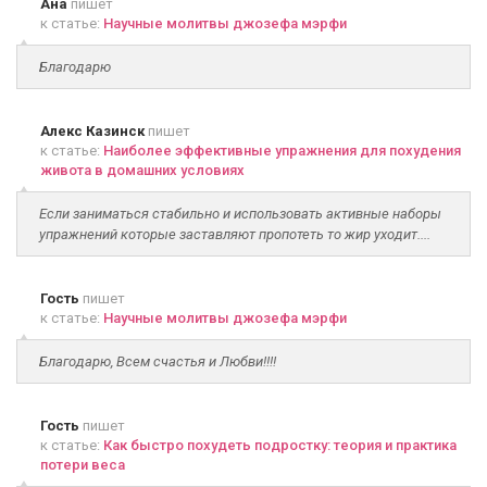
Ана
пишет
к статье:
Научные молитвы джозефа мэрфи
Благодарю
Алекс Казинск
пишет
к статье:
Наиболее эффективные упражнения для похудения
живота в домашних условиях
Если заниматься стабильно и использовать активные наборы
упражнений которые заставляют пропотеть то жир уходит....
Гость
пишет
к статье:
Научные молитвы джозефа мэрфи
Благодарю, Всем счастья и Любви!!!!
Гость
пишет
к статье:
Как быстро похудеть подростку: теория и практика
потери веса