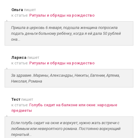
Ольга
пишет
к статье:
Ритуалы и обряды на рождество
Пришла в церковь 6 января, подошла женщина попросила
подать деньги больному ребёнку, когда я ей дала 50 рублей
она...
Лариса
пишет
к статье:
Ритуалы и обряды на рождество
За здравие..Марины, Александры, Никиты, Евгении, Артема,
Николая, Романа
Тест
пишет
к статье:
Голубь сидит на балконе или окне: народные
предметы
Если голубь сидит на окне и воркует, нужно жать встречи с
любимым или невероятного романа. Постоянно воркующий
пернатый...