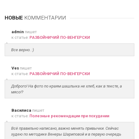
НОВЫЕ
КОММЕНТАРИИ
admin
пишет
к статье:
РАЗБОЙНИЧИЙ ПО-ВЕНГЕРСКИ
Все верно. :)
Ves
пишет
к статье:
РАЗБОЙНИЧИЙ ПО-ВЕНГЕРСКИ
Доброго! На фото по краям шашлыка не хлеб, как в тексте, а
мясо!?
Василиса
пишет
к статье:
Полезные рекомендации при похудении
Всё правильно написано, важно менять привычки. Сейчас
худею по методике Венеры Шариповой и в первую очередь