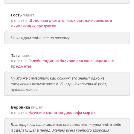
Гость
пишет
к статье:
Щелочная диета. список ощелачивающих и
окисляющих продуктов
На каждом сайте все по-разному....
Tara
пишет
к статье:
Голубь сидит на балконе или окне: народные
предметы
Ну это же символизм, как сонник: это значит одно из
следующих возможностей - быстрый карьерный рост,
путешествие на...
Вероника
пишет
к статье:
Научные молитвы джозефа мэрфи
Благодарю за ваши молитвы они помогают людям найти себя
и сделать шаг в перед. Желаю всем крепкого здоровья