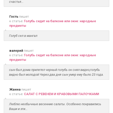
счастья...
Гость
пишет
к статье:
Голубь сидит на балконе или окне: народные
предметы
Голуб сел в мангал
валерий
пишет
к статье:
Голубь сидит на балконе или окне: народные
предметы
сын был дома прилетел черный голубь он снял видео,голубь
видно был молодой.Через два дня сын умер ему было 23 года.
Жанна
пишет
к статье:
САЛАТ С РЕВЕНЕМ И КРАБОВЫМИ ПАЛОЧКАМИ
Люблю необычные весенние салаты. Особенно понравились
Ваши и эти...