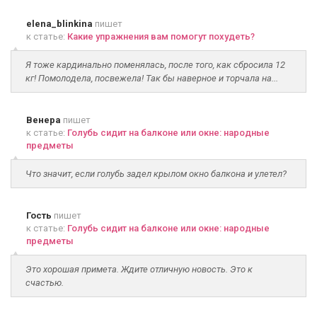
elena_blinkina
пишет
к статье:
Какие упражнения вам помогут похудеть?
Я тоже кардинально поменялась, после того, как сбросила 12
кг! Помолодела, посвежела! Так бы наверное и торчала на...
Венера
пишет
к статье:
Голубь сидит на балконе или окне: народные
предметы
Что значит, если голубь задел крылом окно балкона и улетел?
Гость
пишет
к статье:
Голубь сидит на балконе или окне: народные
предметы
Это хорошая примета. Ждите отличную новость. Это к
счастью.