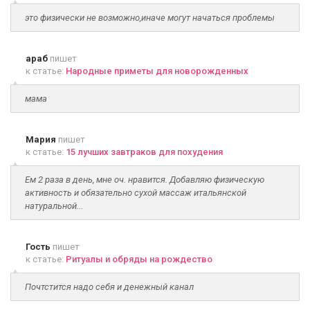
это физически не возможно,иначе могут начаться проблемы
араб
пишет
к статье:
Народные приметы для новорожденных
мама
Мария
пишет
к статье:
15 лучших завтраков для похудения
Ем 2 раза в день, мне оч. нравится. Добавляю физическую
активность и обязательно сухой массаж итальянской
натуральной...
Гость
пишет
к статье:
Ритуалы и обряды на рождество
Почтстится надо себя и денежный канал