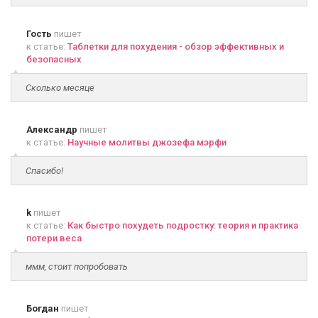
Гость
пишет
к статье:
Таблетки для похудения - обзор эффективных и
безопасных
Сколько месяце
Александр
пишет
к статье:
Научные молитвы джозефа мэрфи
Спасибо!
k
пишет
к статье:
Как быстро похудеть подростку: теория и практика
потери веса
ммм, стоит попробовать
Богдан
пишет