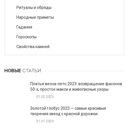
Ритуалы и обряды
Народные приметы
Гадания
Гороскопы
Cвойства камней
НОВЫЕ
СТАТЬИ
Платья весна-лето 2023: возвращение фасонов
50-х, простое макси и живописные узоры
01.02.2023
Золотой глобус 2023 — самые красивые
творения звезд с красной дорожки
31.01.2023