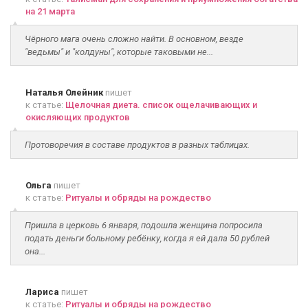
на 21 марта
Чёрного мага очень сложно найти. В основном, везде
"ведьмы" и "колдуны", которые таковыми не...
Наталья Олейник
пишет
к статье:
Щелочная диета. список ощелачивающих и
окисляющих продуктов
Протоворечия в составе продуктов в разных таблицах.
Ольга
пишет
к статье:
Ритуалы и обряды на рождество
Пришла в церковь 6 января, подошла женщина попросила
подать деньги больному ребёнку, когда я ей дала 50 рублей
она...
Лариса
пишет
к статье:
Ритуалы и обряды на рождество