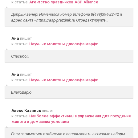
к статье:
Агентство праздников ASP Alliance
Добрый вечер! Изменился номер телефона 8(499)394-22-42 и
адрес сайта - https://asp-prazdnik.ru Отредактируйте...
Ана
пишет
к статье:
Научные молитвы джозефа мэрфи
Спасибо!!!
Ана
пишет
к статье:
Научные молитвы джозефа мэрфи
Благодарю
Алекс Казинск
пишет
к статье:
Наиболее эффективные упражнения для похудения
живота в домашних условиях
Если заниматься стабильно и использовать активные наборы