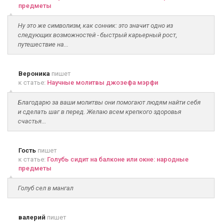
предметы
Ну это же символизм, как сонник: это значит одно из
следующих возможностей - быстрый карьерный рост,
путешествие на...
Вероника
пишет
к статье:
Научные молитвы джозефа мэрфи
Благодарю за ваши молитвы они помогают людям найти себя
и сделать шаг в перед. Желаю всем крепкого здоровья
счастья...
Гость
пишет
к статье:
Голубь сидит на балконе или окне: народные
предметы
Голуб сел в мангал
валерий
пишет