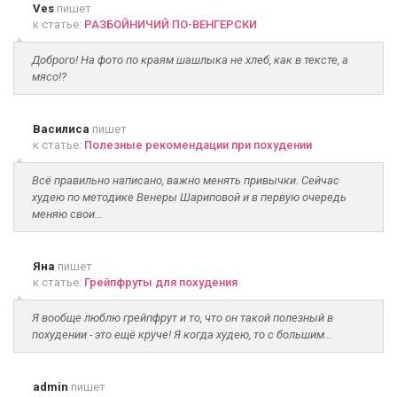
Ves
пишет
к статье:
РАЗБОЙНИЧИЙ ПО-ВЕНГЕРСКИ
Доброго! На фото по краям шашлыка не хлеб, как в тексте, а
мясо!?
Василиса
пишет
к статье:
Полезные рекомендации при похудении
Всё правильно написано, важно менять привычки. Сейчас
худею по методике Венеры Шариповой и в первую очередь
меняю свои...
Яна
пишет
к статье:
Грейпфруты для похудения
Я вообще люблю грейпфрут и то, что он такой полезный в
похудении - это ещё круче! Я когда худею, то с большим...
admin
пишет