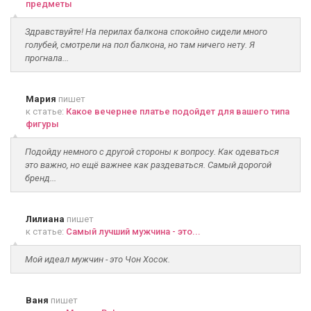
предметы
Здравствуйте! На перилах балкона спокойно сидели много
голубей, смотрели на пол балкона, но там ничего нету. Я
прогнала...
Мария
пишет
к статье:
Какое вечернее платье подойдет для вашего типа
фигуры
Подойду немного с другой стороны к вопросу. Как одеваться
это важно, но ещё важнее как раздеваться. Самый дорогой
бренд...
Лилиана
пишет
к статье:
Самый лучший мужчина - это...
Мой идеал мужчин - это Чон Хосок.
Ваня
пишет