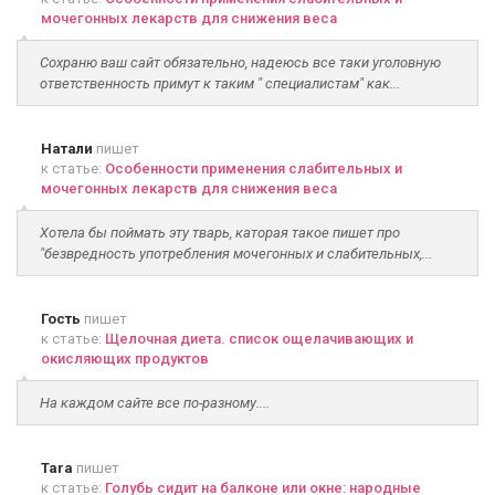
мочегонных лекарств для снижения веса
Сохраню ваш сайт обязательно, надеюсь все таки уголовную
ответственность примут к таким " специалистам" как...
Натали
пишет
к статье:
Особенности применения слабительных и
мочегонных лекарств для снижения веса
Хотела бы поймать эту тварь, каторая такое пишет про
"безвредность употребления мочегонных и слабительных,...
Гость
пишет
к статье:
Щелочная диета. список ощелачивающих и
окисляющих продуктов
На каждом сайте все по-разному....
Tara
пишет
к статье:
Голубь сидит на балконе или окне: народные