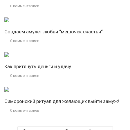
0 комментариев
Создаем амулет любви “мешочек счастья“
0 комментариев
Как притянуть деньги и удачу
0 комментариев
Симоронский ритуал для желающих выйти замуж!
0 комментариев