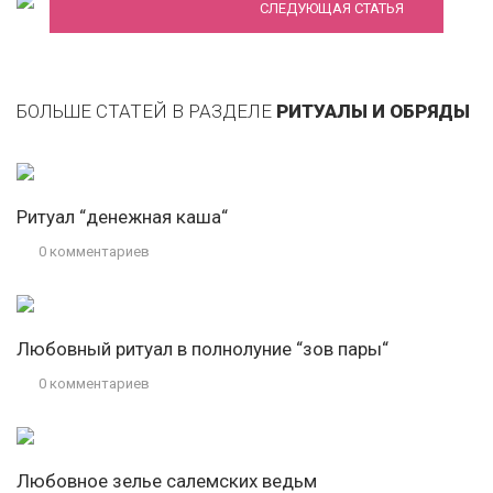
СЛЕДУЮЩАЯ СТАТЬЯ
БОЛЬШЕ СТАТЕЙ В РАЗДЕЛЕ
РИТУАЛЫ И ОБРЯДЫ
Ритуал “денежная каша“
0 комментариев
Любовный ритуал в полнолуние “зов пары“
0 комментариев
Любовное зелье салемских ведьм