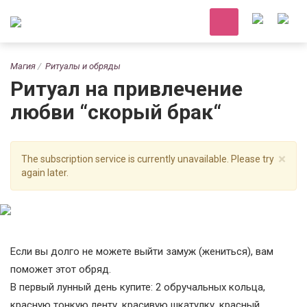
Магия
Ритуалы и обряды
Ритуал на привлечение
любви “скорый брак“
×
The subscription service is currently unavailable. Please try
again later.
Если вы долго не можете выйти замуж (жениться), вам
поможет этот обряд.
В первый лунный день купите: 2 обручальных кольца,
красную тонкую ленту, красивую шкатулку, красный