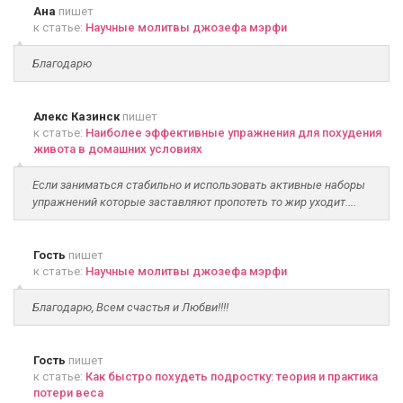
Ана
пишет
к статье:
Научные молитвы джозефа мэрфи
Благодарю
Алекс Казинск
пишет
к статье:
Наиболее эффективные упражнения для похудения
живота в домашних условиях
Если заниматься стабильно и использовать активные наборы
упражнений которые заставляют пропотеть то жир уходит....
Гость
пишет
к статье:
Научные молитвы джозефа мэрфи
Благодарю, Всем счастья и Любви!!!!
Гость
пишет
к статье:
Как быстро похудеть подростку: теория и практика
потери веса