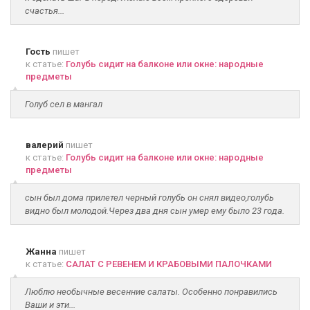
счастья...
Гость
пишет
к статье:
Голубь сидит на балконе или окне: народные
предметы
Голуб сел в мангал
валерий
пишет
к статье:
Голубь сидит на балконе или окне: народные
предметы
сын был дома прилетел черный голубь он снял видео,голубь
видно был молодой.Через два дня сын умер ему было 23 года.
Жанна
пишет
к статье:
САЛАТ С РЕВЕНЕМ И КРАБОВЫМИ ПАЛОЧКАМИ
Люблю необычные весенние салаты. Особенно понравились
Ваши и эти...