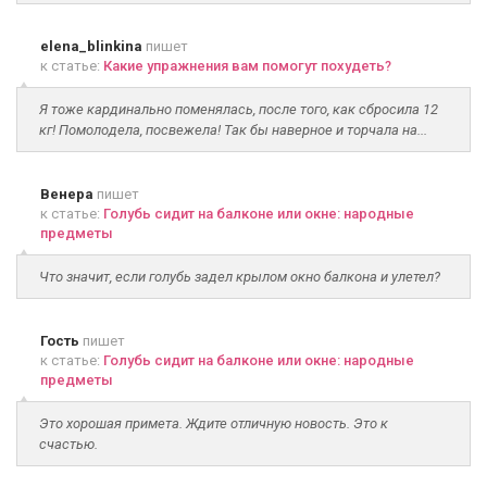
elena_blinkina
пишет
к статье:
Какие упражнения вам помогут похудеть?
Я тоже кардинально поменялась, после того, как сбросила 12
кг! Помолодела, посвежела! Так бы наверное и торчала на...
Венера
пишет
к статье:
Голубь сидит на балконе или окне: народные
предметы
Что значит, если голубь задел крылом окно балкона и улетел?
Гость
пишет
к статье:
Голубь сидит на балконе или окне: народные
предметы
Это хорошая примета. Ждите отличную новость. Это к
счастью.