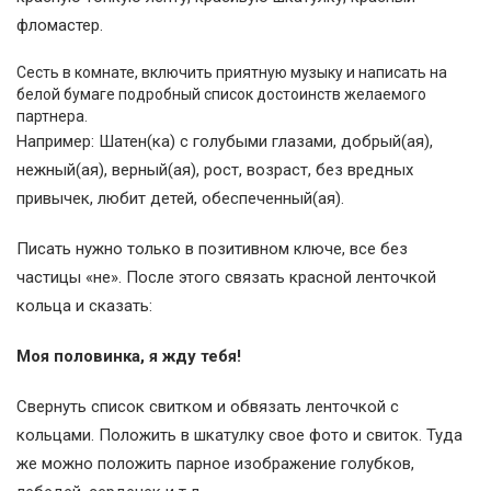
фломастер.
Сесть в комнате, включить приятную музыку и написать на
белой бумаге подробный список достоинств желаемого
партнера.
Например: Шатен(ка) с голубыми глазами, добрый(ая),
нежный(ая), верный(ая), рост, возраст, без вредных
привычек, любит детей, обеспеченный(ая).
Писать нужно только в позитивном ключе, все без
частицы «не». После этого связать красной ленточкой
кольца и сказать:
Моя половинка, я жду тебя!
Свернуть список свитком и обвязать ленточкой с
кольцами. Положить в шкатулку свое фото и свиток. Туда
же можно положить парное изображение голубков,