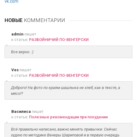
vk.com
НОВЫЕ
КОММЕНТАРИИ
admin
пишет
к статье:
РАЗБОЙНИЧИЙ ПО-ВЕНГЕРСКИ
Все верно. :)
Ves
пишет
к статье:
РАЗБОЙНИЧИЙ ПО-ВЕНГЕРСКИ
Доброго! На фото по краям шашлыка не хлеб, как в тексте, а
мясо!?
Василиса
пишет
к статье:
Полезные рекомендации при похудении
Всё правильно написано, важно менять привычки. Сейчас
худею по методике Венеры Шариповой и в первую очередь