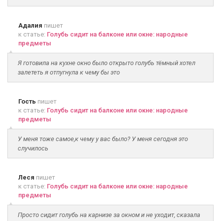
Адалия
пишет
к статье:
Голубь сидит на балконе или окне: народные
предметы
Я готовила на кухне окно было открыто голубь тёмный хотел
залететь я отпугнула к чему бы это
Гость
пишет
к статье:
Голубь сидит на балконе или окне: народные
предметы
У меня тоже самое,к чему у вас было? У меня сегодня это
случилось
Леся
пишет
к статье:
Голубь сидит на балконе или окне: народные
предметы
Просто сидит голубь на карнизе за окном и не уходит, сказала