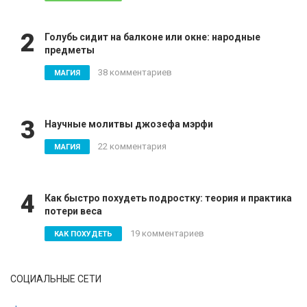
2
Голубь сидит на балконе или окне: народные
предметы
38 комментариев
МАГИЯ
3
Научные молитвы джозефа мэрфи
22 комментария
МАГИЯ
4
Как быстро похудеть подростку: теория и практика
потери веса
19 комментариев
КАК ПОХУДЕТЬ
СОЦИАЛЬНЫЕ СЕТИ