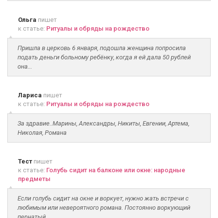
Ольга
пишет
к статье:
Ритуалы и обряды на рождество
Пришла в церковь 6 января, подошла женщина попросила
подать деньги больному ребёнку, когда я ей дала 50 рублей
она...
Лариса
пишет
к статье:
Ритуалы и обряды на рождество
За здравие..Марины, Александры, Никиты, Евгении, Артема,
Николая, Романа
Тест
пишет
к статье:
Голубь сидит на балконе или окне: народные
предметы
Если голубь сидит на окне и воркует, нужно жать встречи с
любимым или невероятного романа. Постоянно воркующий
пернатый...