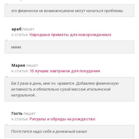
это физически не возможно,иначе могут начаться проблемы
араб
пишет
к статье:
Народные приметы для новорожденных
мама
Мария
пишет
к статье:
15 лучших завтраков для похудения
Ем 2 раза в день, мне оч. нравится. Добавляю физическую
активность и обязательно сухой массаж итальянской
натуральной...
Гость
пишет
к статье:
Ритуалы и обряды на рождество
Почтстится надо себя и денежный канал