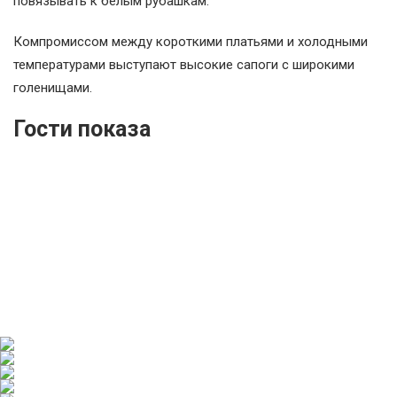
повязывать к белым рубашкам.
Компромиссом между короткими платьями и холодными
температурами выступают высокие сапоги с широкими
голенищами.
Гости показа