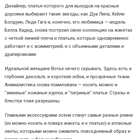
Дизайнер, платья которого для выходов на красные
дорожки выбирают такие звезды, как Дуа Липа, Хейли
Болдуин, Леди Гага и, конечно, его любимица — модель
Белла Хадид, снова построил свою коллекцию на жакетах
с четкой линией плеча и платьях, которые одновременно
работают и с асимметрией, и с объемными деталями и
драпировками.
Идеальной женщине Вотье нечего скрывать. Здесь есть и
глубокие декольте, и короткие юбки, и прозрачные ткани.
Анималистика снова помилована — носить можно и
"змеиные" кожаные куртки, и "тигриные" платья. Стразы и
блестки тоже разрешены.
Главными аксессуарами осени станут самые разные ремни
(их можно носить и поверх жакета, и к платью) и атласные
ленты, которыми можно оживлять повседневный образ и