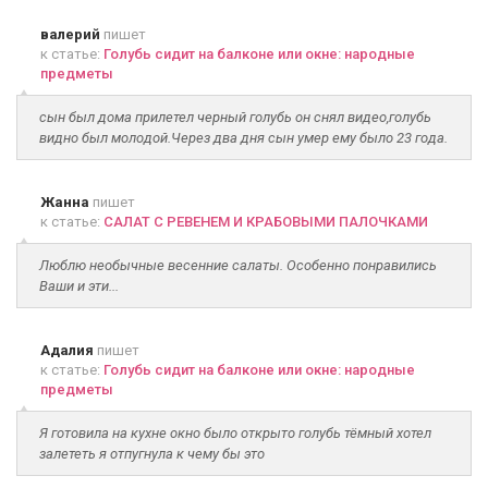
валерий
пишет
к статье:
Голубь сидит на балконе или окне: народные
предметы
сын был дома прилетел черный голубь он снял видео,голубь
видно был молодой.Через два дня сын умер ему было 23 года.
Жанна
пишет
к статье:
САЛАТ С РЕВЕНЕМ И КРАБОВЫМИ ПАЛОЧКАМИ
Люблю необычные весенние салаты. Особенно понравились
Ваши и эти...
Адалия
пишет
к статье:
Голубь сидит на балконе или окне: народные
предметы
Я готовила на кухне окно было открыто голубь тёмный хотел
залететь я отпугнула к чему бы это