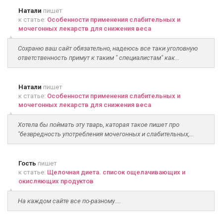
Натали
пишет
к статье:
Особенности применения слабительных и
мочегонных лекарств для снижения веса
Сохраню ваш сайт обязательно, надеюсь все таки уголовную
ответственность примут к таким " специалистам" как...
Натали
пишет
к статье:
Особенности применения слабительных и
мочегонных лекарств для снижения веса
Хотела бы поймать эту тварь, каторая такое пишет про
"безвредность употребления мочегонных и слабительных,...
Гость
пишет
к статье:
Щелочная диета. список ощелачивающих и
окисляющих продуктов
На каждом сайте все по-разному....