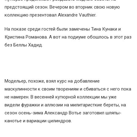
предстоящий сезон. Вечером во вторник свою новую
коллекцию презентовал Alexandre Vauthier.
На показе среди гостей были замечены Тина Кунаки и
Кристина Романова. А вот на подиуме обошлось в этот раз
без Беллы Хадид.
Модельер, похоже, взял курс на добавление
маскулинности к своим творениям и сбиваться с него пока
не намерен. В весенней кутюрной коллекции мы уже
видели фуражки и аллюзии на милитаристкие береты, на
сезон осень-зима Александр Вотье заготовил шляпы-
канотье и вариации цилиндров.