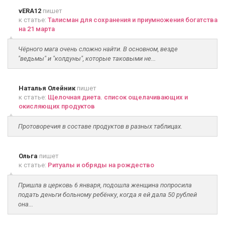
vERA12
пишет
к статье:
Талисман для сохранения и приумножения богатства
на 21 марта
Чёрного мага очень сложно найти. В основном, везде
"ведьмы" и "колдуны", которые таковыми не...
Наталья Олейник
пишет
к статье:
Щелочная диета. список ощелачивающих и
окисляющих продуктов
Протоворечия в составе продуктов в разных таблицах.
Ольга
пишет
к статье:
Ритуалы и обряды на рождество
Пришла в церковь 6 января, подошла женщина попросила
подать деньги больному ребёнку, когда я ей дала 50 рублей
она...