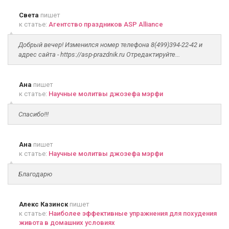
Света
пишет
к статье:
Агентство праздников ASP Alliance
Добрый вечер! Изменился номер телефона 8(499)394-22-42 и
адрес сайта - https://asp-prazdnik.ru Отредактируйте...
Ана
пишет
к статье:
Научные молитвы джозефа мэрфи
Спасибо!!!
Ана
пишет
к статье:
Научные молитвы джозефа мэрфи
Благодарю
Алекс Казинск
пишет
к статье:
Наиболее эффективные упражнения для похудения
живота в домашних условиях