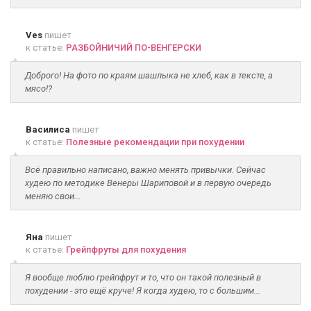
Ves
пишет
к статье:
РАЗБОЙНИЧИЙ ПО-ВЕНГЕРСКИ
Доброго! На фото по краям шашлыка не хлеб, как в тексте, а
мясо!?
Василиса
пишет
к статье:
Полезные рекомендации при похудении
Всё правильно написано, важно менять привычки. Сейчас
худею по методике Венеры Шариповой и в первую очередь
меняю свои...
Яна
пишет
к статье:
Грейпфруты для похудения
Я вообще люблю грейпфрут и то, что он такой полезный в
похудении - это ещё круче! Я когда худею, то с большим...