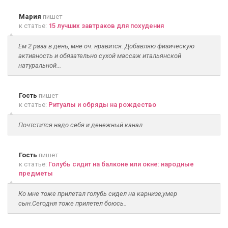
Мария
пишет
к статье:
15 лучших завтраков для похудения
Ем 2 раза в день, мне оч. нравится. Добавляю физическую
активность и обязательно сухой массаж итальянской
натуральной...
Гость
пишет
к статье:
Ритуалы и обряды на рождество
Почтстится надо себя и денежный канал
Гость
пишет
к статье:
Голубь сидит на балконе или окне: народные
предметы
Ко мне тоже прилетал голубь сидел на карнизе,умер
сын.Сегодня тоже прилетел боюсь..