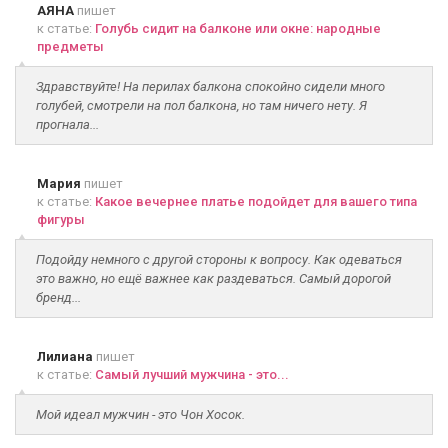
АЯНА
пишет
к статье:
Голубь сидит на балконе или окне: народные
предметы
Здравствуйте! На перилах балкона спокойно сидели много
голубей, смотрели на пол балкона, но там ничего нету. Я
прогнала...
Мария
пишет
к статье:
Какое вечернее платье подойдет для вашего типа
фигуры
Подойду немного с другой стороны к вопросу. Как одеваться
это важно, но ещё важнее как раздеваться. Самый дорогой
бренд...
Лилиана
пишет
к статье:
Самый лучший мужчина - это...
Мой идеал мужчин - это Чон Хосок.