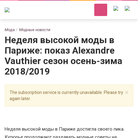
Мода
Модные новости
Неделя высокой моды в
Париже: показ Alexandre
Vauthier сезон осень-зима
2018/2019
×
The subscription service is currently unavailable. Please try
again later.
Неделя высокой моды в Париже достигла своего пика.
Кутюрье продолжают раздавать модные советы на