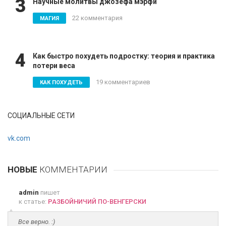
3
Научные молитвы джозефа мэрфи
22 комментария
МАГИЯ
4
Как быстро похудеть подростку: теория и практика
потери веса
19 комментариев
КАК ПОХУДЕТЬ
СОЦИАЛЬНЫЕ СЕТИ
vk.com
НОВЫЕ
КОММЕНТАРИИ
admin
пишет
к статье:
РАЗБОЙНИЧИЙ ПО-ВЕНГЕРСКИ
Все верно. :)