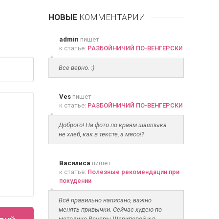
НОВЫЕ
КОММЕНТАРИИ
admin
пишет
к статье:
РАЗБОЙНИЧИЙ ПО-ВЕНГЕРСКИ
Все верно. :)
Ves
пишет
к статье:
РАЗБОЙНИЧИЙ ПО-ВЕНГЕРСКИ
Доброго! На фото по краям шашлыка
не хлеб, как в тексте, а мясо!?
Василиса
пишет
к статье:
Полезные рекомендации при
похудении
Всё правильно написано, важно
менять привычки. Сейчас худею по
методике Венеры Шариповой и в