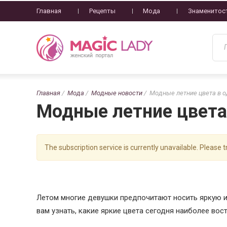
Главная
Рецепты
Мода
Знаменитос
Главная
Мода
Модные новости
Модные летние цвета в о
Модные летние цвета
The subscription service is currently unavailable. Please tr
Летом многие девушки предпочитают носить яркую и
вам узнать, какие яркие цвета сегодня наиболее вос