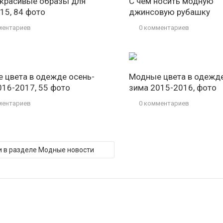
красивые образы для
С чем носить модную
15, 84 фото
джинсовую рубашку
ментариев
0 комментариев
 цвета в одежде осень-
Модные цвета в одежде
016-2017, 55 фото
зима 2015-2016, фото
ментариев
0 комментариев
и в разделе Модные новости