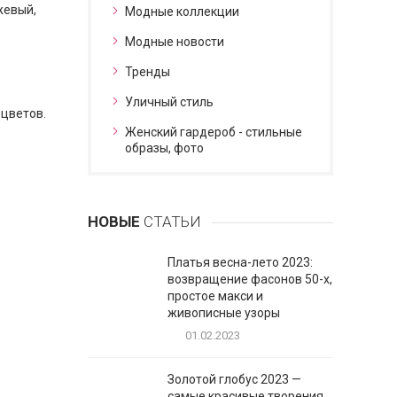
жевый,
Модные коллекции
Модные новости
Тренды
Уличный стиль
 цветов.
Женский гардероб - стильные
образы, фото
НОВЫЕ
СТАТЬИ
Платья весна-лето 2023:
возвращение фасонов 50-х,
простое макси и
живописные узоры
01.02.2023
Золотой глобус 2023 —
самые красивые творения