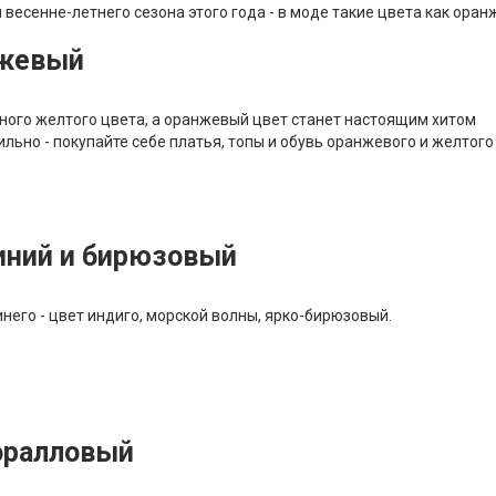
весенне-летнего сезона этого года - в моде такие цвета как оран
нжевый
ного желтого цвета, а оранжевый цвет станет настоящим хитом
ильно - покупайте себе платья, топы и обувь оранжевого и желтого
иний и бирюзовый
него - цвет индиго, морской волны, ярко-бирюзовый.
оралловый