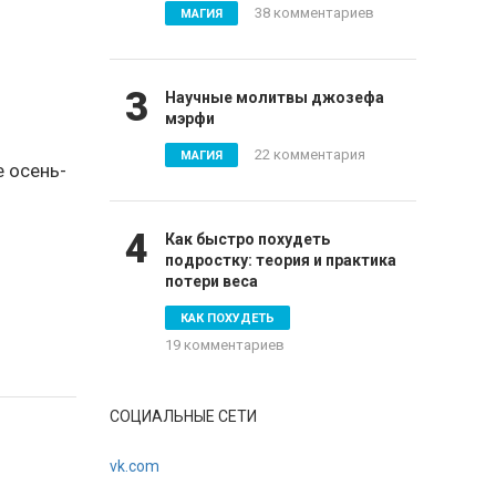
38 комментариев
МАГИЯ
3
Научные молитвы джозефа
мэрфи
22 комментария
МАГИЯ
 осень-
4
Как быстро похудеть
подростку: теория и практика
потери веса
КАК ПОХУДЕТЬ
19 комментариев
СОЦИАЛЬНЫЕ СЕТИ
vk.com