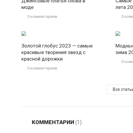
Джинсовые платья снова в
Самые 
моде
лета 20
0 комментариев
0 ком
Золотой глобус 2023 — самые
Модные
красивые творения звезд с
зима 2
красной дорожки
0 ком
0 комментариев
Все стать
КОММЕНТАРИИ
(1)