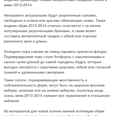
зимы 2013-2014.
Несказанно актуальными будут укороченные сапожки,
свободные в голени или красиво облегающие ножки. Такая
модная обувь 2013-2014 отлично сочетается с не менее
популярными укороченными брюками, а также может
составить великолепный тандем с юбкой или платьем
различного кроя и длины.
Холодное пора совсем не повод скрывать прелести фигуры.
Подтверждением тому стали ботфорты с наколенниками и
сапоги-чулки длиной до самой середины бедра, которые
выгодно смотрятся с короткими шортами, юбкой или стильной
туникой и удлиненными свитерами.
Такие сапоги, подчеркивающие женственность и
соблазнительность форм, могут быть на широком высоком
каблуке, шпильке или на низком каблучке, поскольку мода
осень-зима 2013-2014 снимает все ограничения в отношении
каблуков.
Из материалов для новой осенне-зимней коллекции обуви