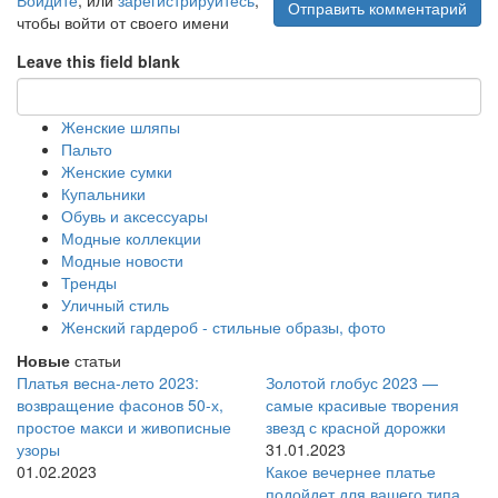
Отправить комментарий
чтобы войти от своего имени
Leave this field blank
Женские шляпы
Пальто
Женские сумки
Купальники
Обувь и аксессуары
Модные коллекции
Модные новости
Тренды
Уличный стиль
Женский гардероб - стильные образы, фото
Новые
статьи
Платья весна-лето 2023:
Золотой глобус 2023 —
возвращение фасонов 50-х,
самые красивые творения
простое макси и живописные
звезд с красной дорожки
узоры
31.01.2023
01.02.2023
Какое вечернее платье
подойдет для вашего типа