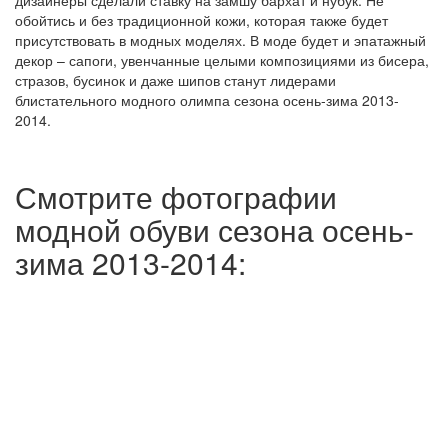
дизайнеры сделали ставку на замшу бархат и нубук. Не
обойтись и без традиционной кожи, которая также будет
присутствовать в модных моделях. В моде будет и эпатажный
декор – сапоги, увенчанные целыми композициями из бисера,
стразов, бусинок и даже шипов станут лидерами
блистательного модного олимпа сезона осень-зима 2013-
2014.
Смотрите фотографии
модной обуви сезона осень-
зима 2013-2014: