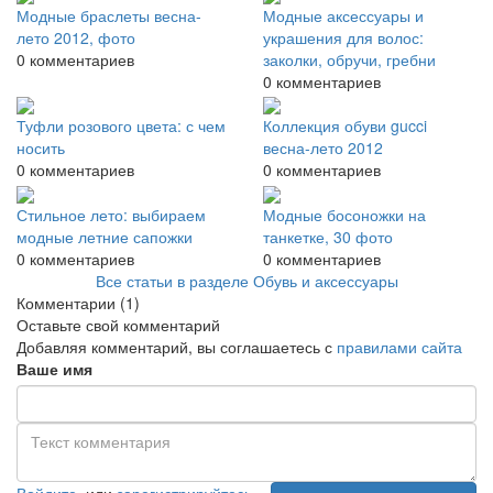
Модные браслеты весна-
Модные аксессуары и
лето 2012, фото
украшения для волос:
0 комментариев
заколки, обручи, гребни
0 комментариев
Туфли розового цвета: с чем
Коллекция обуви gucci
носить
весна-лето 2012
0 комментариев
0 комментариев
Стильное лето: выбираем
Модные босоножки на
модные летние сапожки
танкетке, 30 фото
0 комментариев
0 комментариев
Все статьи в разделе Обувь и аксессуары
Комментарии
(1)
Оставьте свой комментарий
Добавляя комментарий, вы соглашаетесь с
правилами сайта
Ваше имя
Войдите
, или
зарегистрируйтесь
,