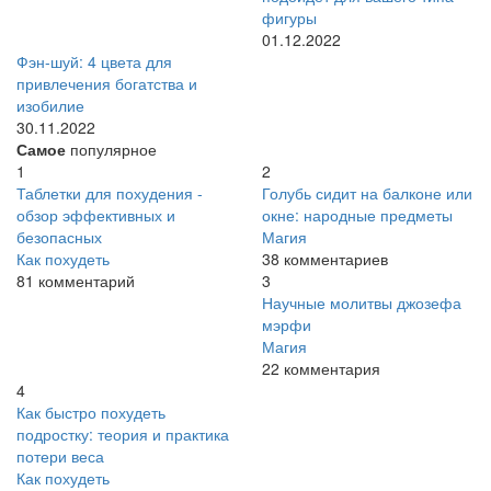
фигуры
01.12.2022
Фэн-шуй: 4 цвета для
привлечения богатства и
изобилие
30.11.2022
Самое
популярное
1
2
Таблетки для похудения -
Голубь сидит на балконе или
обзор эффективных и
окне: народные предметы
безопасных
Магия
Как похудеть
38 комментариев
81 комментарий
3
Научные молитвы джозефа
мэрфи
Магия
22 комментария
4
Как быстро похудеть
подростку: теория и практика
потери веса
Как похудеть