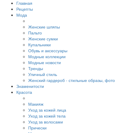
Главная
Рецепты
Мода
Женские шляпы
Пальто
Женские сумки
Купальники
Обувь и аксессуары
Модные коллекции
Модные новости
Тренды
Уличный стиль
Женский гардероб - стильные образы, фото
Знаменитости
Красота
Макияж
Уход за кожей лица
Уход за кожей тела
Уход за волосами
Прически