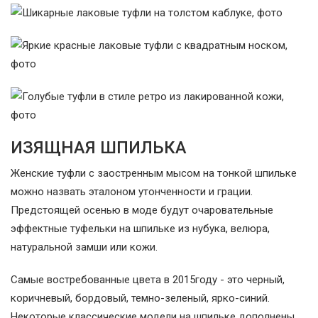
ИЗЯЩНАЯ ШПИЛЬКА
Женские туфли с заостренным мысом на тонкой шпильке
можно назвать эталоном утонченности и грации.
Предстоящей осенью в моде будут очаровательные
эффектные туфельки на шпильке из нубука, велюра,
натуральной замши или кожи.
Самые востребованные цвета в 2015году - это черный,
коричневый, бордовый, темно-зеленый, ярко-синий.
Некоторые классические модели на шпильке дополнены