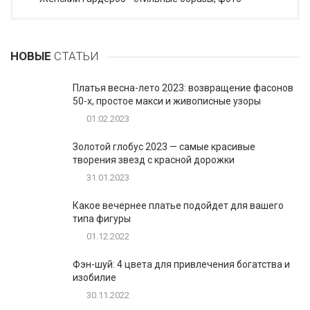
НОВЫЕ
СТАТЬИ
Платья весна-лето 2023: возвращение фасонов
50-х, простое макси и живописные узоры
01.02.2023
Золотой глобус 2023 — самые красивые
творения звезд с красной дорожки
31.01.2023
Какое вечернее платье подойдет для вашего
типа фигуры
01.12.2022
Фэн-шуй: 4 цвета для привлечения богатства и
изобилие
30.11.2022