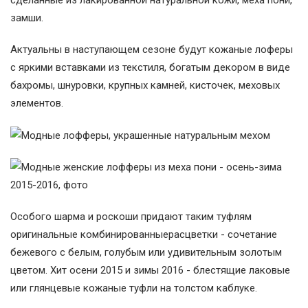
сделанные из лакированной натуральной кожи, меха пони,
замши.
Актуальны в наступающем сезоне будут кожаные лоферы
с яркими вставками из текстиля, богатым декором в виде
бахромы, шнуровки, крупных камней, кисточек, меховых
элементов.
Особого шарма и роскоши придают таким туфлям
оригинальные комбинированныерасцветки - сочетание
бежевого с белым, голубым или удивительным золотым
цветом. Хит осени 2015 и зимы 2016 - блестящие лаковые
или глянцевые кожаные туфли на толстом каблуке.