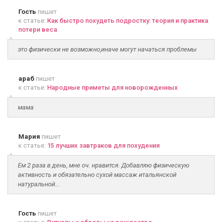
Гость
пишет
к статье:
Как быстро похудеть подростку: теория и практика
потери веса
это физически не возможно,иначе могут начаться проблемы
араб
пишет
к статье:
Народные приметы для новорожденных
мама
Мария
пишет
к статье:
15 лучших завтраков для похудения
Ем 2 раза в день, мне оч. нравится. Добавляю физическую
активность и обязательно сухой массаж итальянской
натуральной...
Гость
пишет