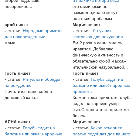
посередине...
это физически не
возможно,иначе могут
начаться проблемы
араб
пишет
Мария
пишет
к статье:
Народные приметы
к статье:
15 лучших
для новорожденных
завтраков для похудения
мама
Ем 2 раза в день, мне оч.
нравится. Добавляю
физическую активность и
обязательно сухой массаж
итальянской натуральной...
Гость
пишет
Гость
пишет
к статье:
Ритуалы и обряды
к статье:
Голубь сидит на
на рождество
балконе или окне: народные
Почтстится надо себя и
предметы
денежный канал
Ко мне тоже прилетал голубь
сидел на карнизе,умер
сын.Сегодня тоже прилетел
боюсь..
АЯНА
пишет
Мария
пишет
к статье:
Голубь сидит на
к статье:
Какое вечернее
балконе или окне: народные
платье подойдет для вашего