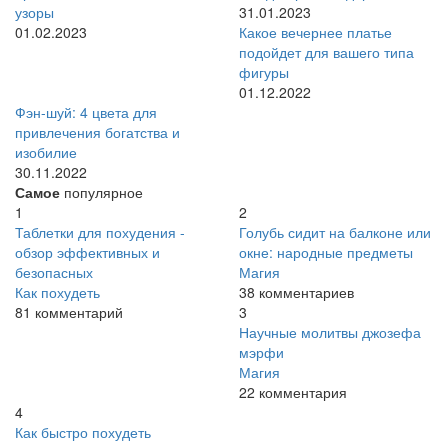
узоры
31.01.2023
01.02.2023
Какое вечернее платье
подойдет для вашего типа
фигуры
01.12.2022
Фэн-шуй: 4 цвета для
привлечения богатства и
изобилие
30.11.2022
Самое
популярное
1
2
Таблетки для похудения -
Голубь сидит на балконе или
обзор эффективных и
окне: народные предметы
безопасных
Магия
Как похудеть
38 комментариев
81 комментарий
3
Научные молитвы джозефа
мэрфи
Магия
22 комментария
4
Как быстро похудеть