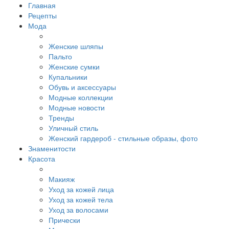
Главная
Рецепты
Мода
Женские шляпы
Пальто
Женские сумки
Купальники
Обувь и аксессуары
Модные коллекции
Модные новости
Тренды
Уличный стиль
Женский гардероб - стильные образы, фото
Знаменитости
Красота
Макияж
Уход за кожей лица
Уход за кожей тела
Уход за волосами
Прически