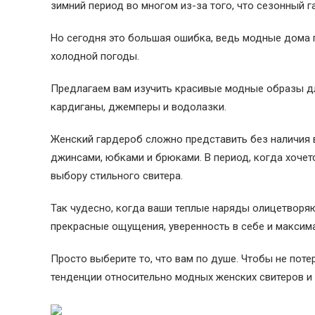
зимний период во многом из-за того, что сезонный 
Но сегодня это большая ошибка, ведь модные дома
холодной погоды.
Предлагаем вам изучить красивые модные образы для
кардиганы, джемперы и водолазки.
Женский гардероб сложно представить без наличия 
джинсами, юбками и брюками. В период, когда хочет
выбору стильного свитера.
Так чудесно, когда ваши теплые наряды олицетворяю
прекрасные ощущения, уверенность в себе и максим
Просто выберите то, что вам по душе. Чтобы не пот
тенденции относительно модных женских свитеров и