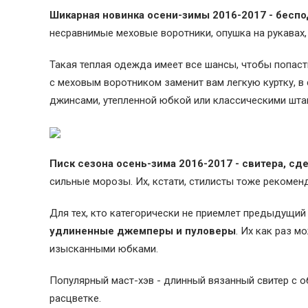
Шикарная новинка осени-зимы 2016-2017 - бесп
несравнимые меховые воротники, опушка на рукавах,
Такая теплая одежда имеет все шансы, чтобы попаст
с меховым воротником заменит вам легкую куртку, 
джинсами, утепленной юбкой или классическими шта
Писк сезона осень-зима 2016-2017 - свитера, с
сильные морозы. Их, кстати, стилисты тоже рекомен
Для тех, кто категорически не приемлет предыдущи
удлиненные джемперы и пуловеры
. Их как раз м
изысканными юбками.
Популярный маст-хэв - длинный вязанный свитер с 
расцветке.