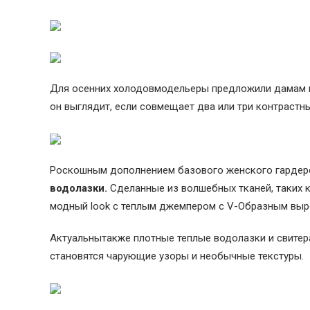
Для осенних холодовмодельеры предложили дамам 
он выглядит, если совмещает два или три контрастны
Роскошным дополнением базового женского гардеро
водолазки.
Сделанные из волшебных тканей, таких к
модный look c теплым джемпером с V-Образным выр
Актуальнытакже плотные теплые водолазки и свитера
становятся чарующие узоры и необычные текстуры.