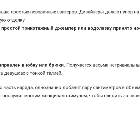
еньше простых невзрачных свитеров. Дизайнеры делают упор на
ую отделку.
й простой трикотажный джемпер или водолазку принято но
аправлен в юбку или брюки.
Получается весьма нетривиальны
а девушках с тонкой талией.
ю часть наряда, однозначно добавят пару сантиметров в объем
ит послужит многим женщинам стимулом, чтобы следить за сво