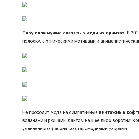
Пару слов нужно сказать о модных принтах.
В 201
полоску, с этническими мотивами и анималистически
Не проходит мода на симпатичные
винтажные кофты
воланами и рюшами, бантом на шее либо воротничко
удлиненного фасона со старомодными узорами.