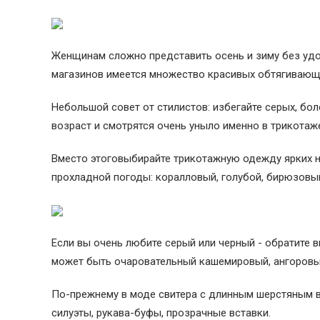
Женщинам сложно представить осень и зиму без удо
магазинов имеется множество красивых обтягивающ
Небольшой совет от стилистов: избегайте серых, бо
возраст и смотрятся очень уныло именно в трикотаж
Вместо этоговыбирайте трикотажную одежду ярких
прохладной погоды: коралловый, голубой, бирюзовый
Если вы очень любите серый или черный - обратите 
может быть очаровательный кашемировый, ангоров
По-прежнему в моде свитера c длинным шерстяным в
силуэты, рукава-буфы, прозрачные вставки.