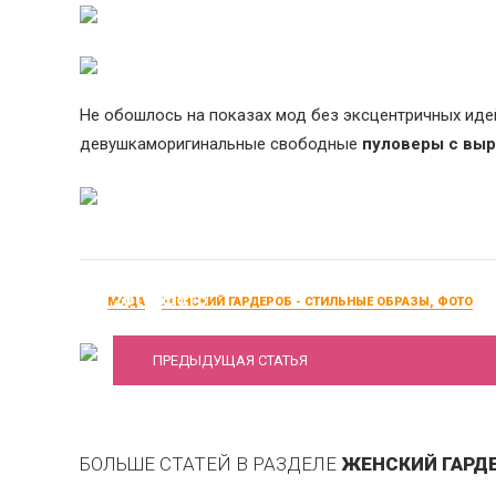
Не обошлось на показах мод без эксцентричных иде
девушкаморигинальные свободные
пуловеры с выр
Модные женские джинсы осень-зима 2016
2017, фото
МОДА
ЖЕНСКИЙ ГАРДЕРОБ - СТИЛЬНЫЕ ОБРАЗЫ, ФОТО
ПРЕДЫДУЩАЯ СТАТЬЯ
БОЛЬШЕ СТАТЕЙ В РАЗДЕЛЕ
ЖЕНСКИЙ ГАРДЕ