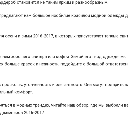
гардероб становится не таким ярким и разнообразным.
 предлагают нам большое изобилие красивой модной одежды 
 осени и зимы 2016-2017, в которых присутствуют теплые свит
в нем хорошего свитера или кофты. Зимой этот вид одежды мы
ся больше красок и нежности, подойдите с большой ответстве
т роскошь, утонченность и элегантность. Они могут подарить в
альный комфорт.
еряться в модных трендах, читайте наш обзор, где мы выбрали 
 джемперов 2016-2017.