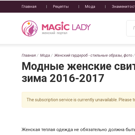
Главная
Рецепты
Мода
Знаменитос
Главная
Мода
Женский гардероб - стильные образы, фото
Модные женские свит
зима 2016-2017
The subscription service is currently unavailable. Please tr
Женская теплая одежда не обязательно должна быть 