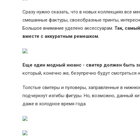
Сразу нужно сказать, что в новых коллекциях все м
смешанные фактуры, своеобразные принты, интересн
Большое внимание уделено аксессуарам.
Так, самы
вместе с аккуратным ремешком.
Еще один модный нюанс - свитер должен быть з
который, конечно же, безупречно будут смотреться н
Толстые свитеры и пуловеры, заправленные в нижню
подчеркнут изгибы фигуры. Но, возможно, данный х
даже в холодное время года.