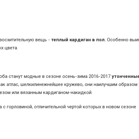
восхитительную вещь -
теплый кардиган в пол.
Особенно выи
х цвета.
ба станут модные в сезоне осень-зима 2016-2017
утонченны
ак атлас, шелкилинежнейшее кружево, они наилучшим образом 
езом или вязанным кардиганом-накидкой.
 с горловиной, отличительной чертой которых в новом сезоне