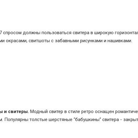
7 спросом должны пользоваться свитера в широкую горизонта
ми окрасами, свитшоты с забавными рисунками и нашивками.
 и свитеры.
Модный свитер в стиле ретро оснащен романтич
м. Популярны толстые шерстяные “бабушкины“ свитера - закры