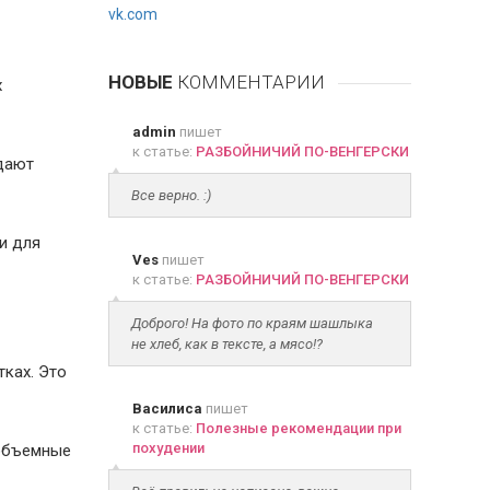
vk.com
НОВЫЕ
КОММЕНТАРИИ
х
admin
пишет
к статье:
РАЗБОЙНИЧИЙ ПО-ВЕНГЕРСКИ
идают
Все верно. :)
и для
Ves
пишет
к статье:
РАЗБОЙНИЧИЙ ПО-ВЕНГЕРСКИ
Доброго! На фото по краям шашлыка
не хлеб, как в тексте, а мясо!?
тках. Это
Василиса
пишет
к статье:
Полезные рекомендации при
похудении
 объемные