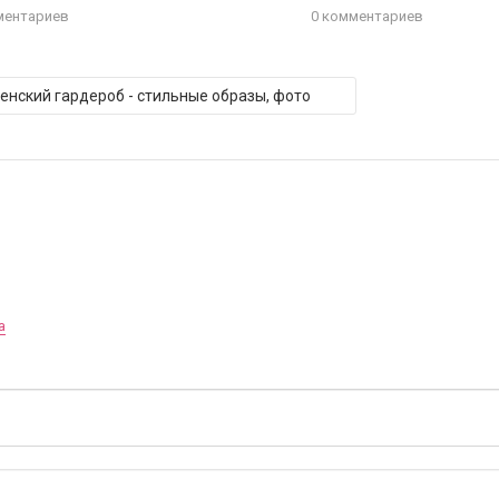
ментариев
0 комментариев
Женский гардероб - стильные образы, фото
а