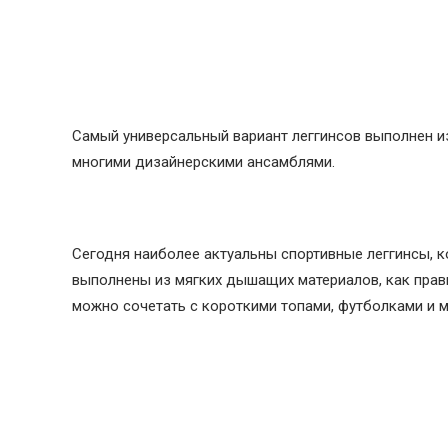
Самый универсальный вариант леггинсов выполнен и
многими дизайнерскими ансамблями.
Сегодня наиболее актуальны спортивные леггинсы, к
выполнены из мягких дышащих материалов, как прави
можно сочетать с короткими топами, футболками и м