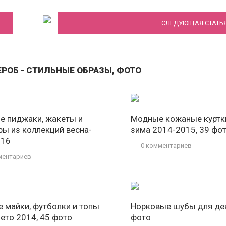
СЛЕДУЮЩАЯ СТАТЬ
РОБ - СТИЛЬНЫЕ ОБРАЗЫ, ФОТО
е пиджаки, жакеты и
Модные кожаные куртки
ры из коллекций весна-
зима 2014-2015, 39 фо
016
0 комментариев
ментариев
 майки, футболки и топы
Норковые шубы для де
лето 2014, 45 фото
фото