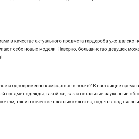
ерами в качестве актуального предмета гардероба уже далеко н
упают себе новые модели. Наверно, большинство девушек мож
в!
ное и одновременно комфортное в носке? В настоящее время 
ый предмет одежды, такой же, как и остальные зауженные об
кетом, так и в качестве плотных колготок, надетых под вязан