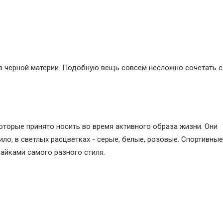
з черной материи. Подобную вещь совсем несложно сочетать 
оторые принято носить во время активного образа жизни. Они
ло, в светлых расцветках - серые, белые, розовые. Спортивные
айками самого разного стиля.