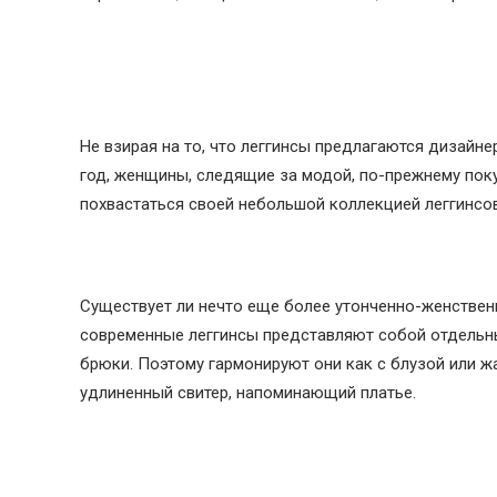
Не взирая на то, что леггинсы предлагаются дизайн
год, женщины, следящие за модой, по-прежнему пок
похвастаться своей небольшой коллекцией леггинсо
Существует ли нечто еще более утонченно-женствен
современные леггинсы представляют собой отдельн
брюки. Поэтому гармонируют они как с блузой или жа
удлиненный свитер, напоминающий платье.