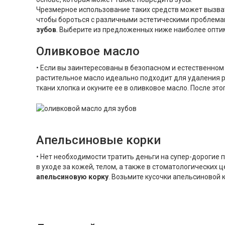
Чрезмерное использование таких средств может вызвать
чтобы бороться с различными эстетическими проблема
зубов
. Выберите из предложенных ниже наиболее опти
Оливковое масло
• Если вы заинтересованы в безопасном и естественном
растительное масло идеально подходит для удаления р
ткани хлопка и окуните ее в оливковое масло. После это
Апельсиновые корки
• Нет необходимости тратить деньги на супер-дорогие
в уходе за кожей, телом, а также в стоматологических 
апельсиновую корку
. Возьмите кусочки апельсиновой 