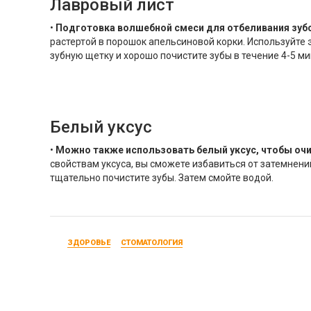
Лавровый лист
•
Подготовка волшебной смеси для отбеливания зуб
растертой в порошок апельсиновой корки. Используйте 
зубную щетку и хорошо почистите зубы в течение 4-5 м
Белый уксус
•
Можно также использовать белый уксус, чтобы очи
свойствам уксуса, вы сможете избавиться от затемнений
тщательно почистите зубы. Затем смойте водой.
ЗДОРОВЬЕ
СТОМАТОЛОГИЯ