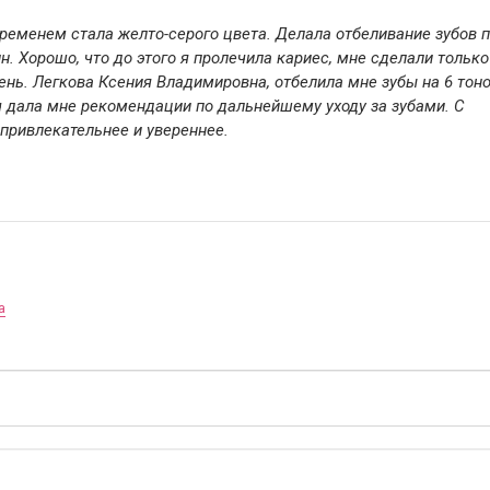
временем стала желто-серого цвета. Делала отбеливание зубов 
. Хорошо, что до этого я пролечила кариес, мне сделали только
нь. Легкова Ксения Владимировна, отбелила мне зубы на 6 тоно
ч дала мне рекомендации по дальнейшему уходу за зубами. С
привлекательнее и увереннее.
а