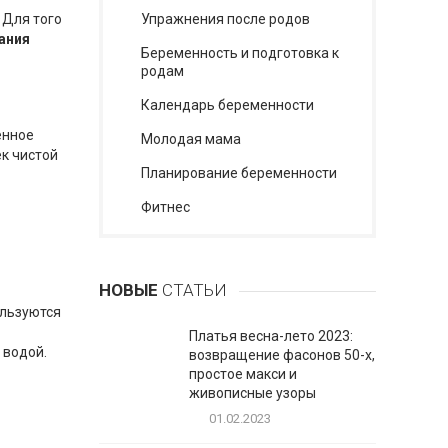
 Для того
Упражнения после родов
ания
Беременность и подготовка к
родам
Календарь беременности
енное
Молодая мама
к чистой
Планирование беременности
Фитнес
НОВЫЕ
СТАТЬИ
ользуются
Платья весна-лето 2023:
 водой.
возвращение фасонов 50-х,
простое макси и
живописные узоры
01.02.2023