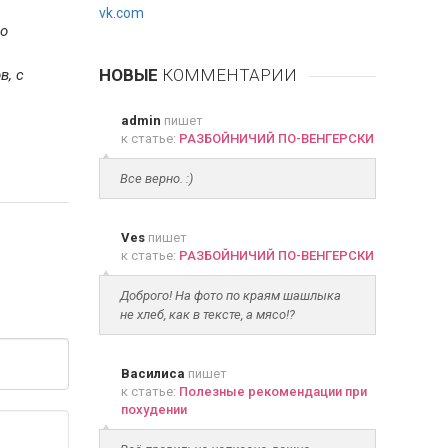
vk.com
по
НОВЫЕ
КОММЕНТАРИИ
в, с
admin
пишет
к статье:
РАЗБОЙНИЧИЙ ПО-ВЕНГЕРСКИ
Все верно. :)
Ves
пишет
к статье:
РАЗБОЙНИЧИЙ ПО-ВЕНГЕРСКИ
Доброго! На фото по краям шашлыка
не хлеб, как в тексте, а мясо!?
Василиса
пишет
к статье:
Полезные рекомендации при
похудении